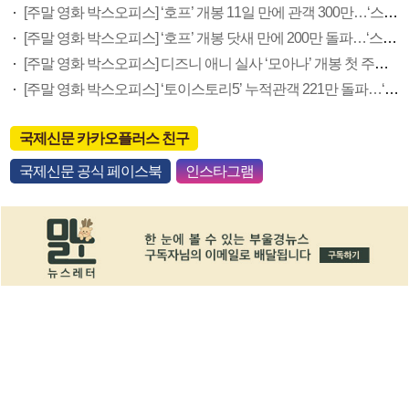
[주말 영화 박스오피스] ‘호프’ 개봉 11일 만에 관객 300만…‘스파이더맨’ 예매율 68.8% 1위
[주말 영화 박스오피스] ‘호프’ 개봉 닷새 만에 200만 돌파…‘스파이더맨: 브랜드 뉴 데이’ 예매율 1위
[주말 영화 박스오피스] 디즈니 애니 실사 ‘모아나’ 개봉 첫 주말 정상…‘호프’ 예매율 62.5% 1위
[주말 영화 박스오피스] ‘토이스토리5’ 누적관객 221만 돌파…‘호프’ 예매율 1위
국제신문 카카오플러스 친구
국제신문 공식 페이스북
인스타그램