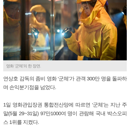
영화 ‘군체’의 한 장면.
연상호 감독의 좀비 영화 ‘군체’가 관객 300만 명을 돌파하
며 손익분기점을 넘었다.
1일 영화관입장권 통합전산망에 따르면 ‘군체’는 지난 주
말(5월 29~31일) 97만1000여 명이 관람해 국내 박스오피
스 1위를 지켰다.