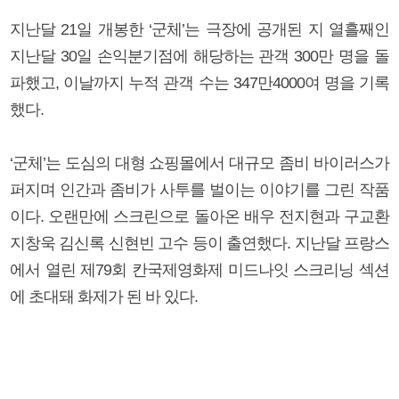
지난달 21일 개봉한 ‘군체’는 극장에 공개된 지 열흘째인
지난달 30일 손익분기점에 해당하는 관객 300만 명을 돌
파했고, 이날까지 누적 관객 수는 347만4000여 명을 기록
했다.
‘군체’는 도심의 대형 쇼핑몰에서 대규모 좀비 바이러스가
퍼지며 인간과 좀비가 사투를 벌이는 이야기를 그린 작품
이다. 오랜만에 스크린으로 돌아온 배우 전지현과 구교환
지창욱 김신록 신현빈 고수 등이 출연했다. 지난달 프랑스
에서 열린 제79회 칸국제영화제 미드나잇 스크리닝 섹션
에 초대돼 화제가 된 바 있다.