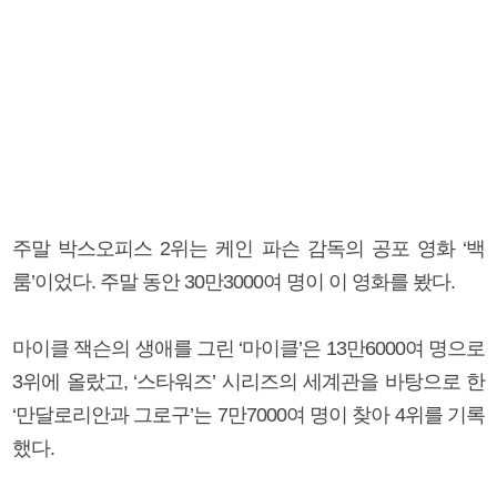
주말 박스오피스 2위는 케인 파슨 감독의 공포 영화 ‘백
룸’이었다. 주말 동안 30만3000여 명이 이 영화를 봤다.
마이클 잭슨의 생애를 그린 ‘마이클’은 13만6000여 명으로
3위에 올랐고, ‘스타워즈’ 시리즈의 세계관을 바탕으로 한
‘만달로리안과 그로구’는 7만7000여 명이 찾아 4위를 기록
했다.