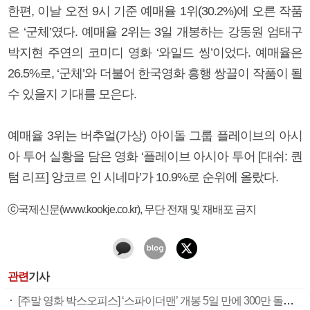
한편, 이날 오전 9시 기준 예매율 1위(30.2%)에 오른 작품
은 ‘군체’였다. 예매율 2위는 3일 개봉하는 강동원 엄태구
박지현 주연의 코미디 영화 ‘와일드 씽’이었다. 예매율은
26.5%로, ‘군체’와 더불어 한국영화 흥행 쌍끌이 작품이 될
수 있을지 기대를 모은다.
예매율 3위는 버추얼(가상) 아이돌 그룹 플레이브의 아시
아 투어 실황을 담은 영화 ‘플레이브 아시아 투어 [대쉬: 퀀
텀 리프] 앙코르 인 시네마’가 10.9%로 순위에 올랐다.
ⓒ국제신문(www.kookje.co.kr), 무단 전재 및 재배포 금지
관련
기사
[주말 영화 박스오피스] ‘스파이더맨’ 개봉 5일 만에 300만 돌풍…박스오피스·예매율 동시 1위