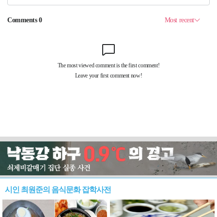
시인 최원준의 음식문화 잡학사전