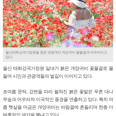
울산태화강국가정원을 찾은 관광객이 개양귀비 꽃물결과 어우러지고
있다.
울산 태화강국가정원 일대가 붉은 개양귀비 꽃물결로 물
들며 시민과 관광객들의 발길이 이어지고 있다.
초여름 문턱, 강변을 따라 펼쳐진 붉은 꽃밭은 푸른 대나
무숲과 어우러져 이국적인 풍경을 연출하고 있다. 특히 여
름 햇살을 머금은 개양귀비는 바람결에 흔들리며 한층 더
매혹적인 색감을 뽐내고 있다.