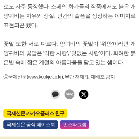
로도 자주 등장했다. 스페인 화가들의 작품에서도 붉은 개
양귀비는 자유와 상실, 인간의 슬픔을 상징하는 이미지로
표현되곤 했다.
꽃말 또한 서로 다르다. 양귀비의 꽃말이 ‘위안’이라면 개
양귀비의 꽃말은 ‘약한 사랑’, ‘덧없는 사랑’이다. 화려한 붉
은빛 속에 짧은 계절의 아름다움을 담고 있는 셈이다.
ⓒ국제신문(www.kookje.co.kr), 무단 전재 및 재배포 금지
국제신문 카카오플러스 친구
국제신문 공식 페이스북
인스타그램