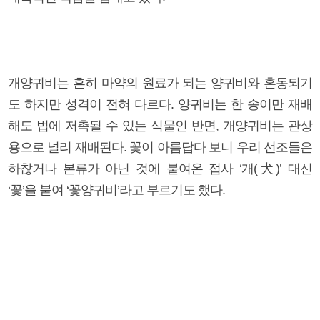
개양귀비는 흔히 마약의 원료가 되는 양귀비와 혼동되기
도 하지만 성격이 전혀 다르다. 양귀비는 한 송이만 재배
해도 법에 저촉될 수 있는 식물인 반면, 개양귀비는 관상
용으로 널리 재배된다. 꽃이 아름답다 보니 우리 선조들은
하찮거나 본류가 아닌 것에 붙여온 접사 ‘개(犬)’ 대신
‘꽃’을 붙여 ‘꽃양귀비’라고 부르기도 했다.