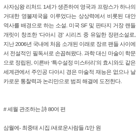
사자심왕 리처드 1세가 생존하여 영국과 프랑스가 하나의
거대한 영불제국을 이루었다는 상상력에서 비롯된 대안
역사를 배경으로 하는 소설. 미국 SF 및 판타지 거장 랜들
개릿이 창조한 ‘다아시 경’ 시리즈 중 유일한 장편소설로,
지난 2006년 국내에 처음 소개된 이래로 장르 팬들 사이에
서 전설적인 필독서로 손꼽혀왔다. 과학 대신 마술이 학문
으로 정립된, 이른바 ‘특수설정 미스터리’의 효시와도 같은
세계관에서 주인공 다아시 경은 마술적 재능은 없으나 날
카로운 통찰력과 논리만으로 범죄 해결에 도전한다.
# 세월 관조하는 詩 80여 편
삼월에- 최중태 시집 /새로운사람들 /1만 원