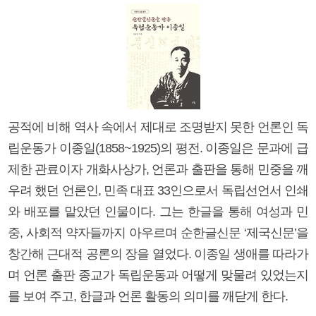
공적에 비해 역사 속에서 제대로 조명받지 못한 언론인 독
립운동가 이종일(1858~1925)의 평전. 이종일은 문과에 급
제한 관료이자 개화사상가, 언론과 출판을 통해 민중을 깨
우려 했던 언론인, 민족 대표 33인으로서 독립선언서 인쇄
와 배포를 맡았던 인물이다. 그는 한글을 통해 여성과 민
중, 사회적 약자들까지 아우르며 순한글신문 ‘제국신문’을
창간해 근대적 공론의 장을 열었다. 이종일 생애를 따라가
며 언론 출판 종교가 독립운동과 어떻게 맞물려 있었는지
를 보여 주고, 한글과 언론 활동의 의미를 깨닫게 한다.