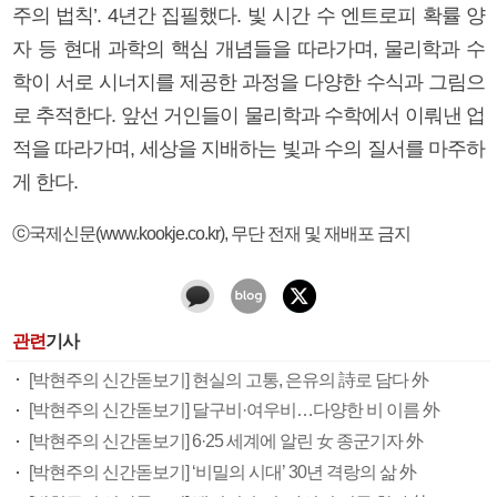
주의 법칙’. 4년간 집필했다. 빛 시간 수 엔트로피 확률 양
자 등 현대 과학의 핵심 개념들을 따라가며, 물리학과 수
학이 서로 시너지를 제공한 과정을 다양한 수식과 그림으
로 추적한다. 앞선 거인들이 물리학과 수학에서 이뤄낸 업
적을 따라가며, 세상을 지배하는 빛과 수의 질서를 마주하
게 한다.
ⓒ국제신문(www.kookje.co.kr), 무단 전재 및 재배포 금지
관련
기사
[박현주의 신간돋보기] 현실의 고통, 은유의 詩로 담다 外
[박현주의 신간돋보기] 달구비·여우비…다양한 비 이름 外
[박현주의 신간돋보기] 6·25 세계에 알린 女 종군기자 外
[박현주의 신간돋보기] ‘비밀의 시대’ 30년 격랑의 삶 外