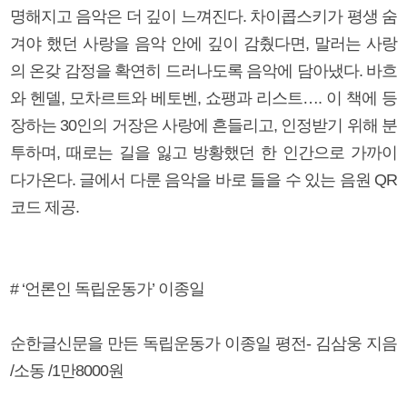
명해지고 음악은 더 깊이 느껴진다. 차이콥스키가 평생 숨
겨야 했던 사랑을 음악 안에 깊이 감췄다면, 말러는 사랑
의 온갖 감정을 확연히 드러나도록 음악에 담아냈다. 바흐
와 헨델, 모차르트와 베토벤, 쇼팽과 리스트…. 이 책에 등
장하는 30인의 거장은 사랑에 흔들리고, 인정받기 위해 분
투하며, 때로는 길을 잃고 방황했던 한 인간으로 가까이
다가온다. 글에서 다룬 음악을 바로 들을 수 있는 음원 QR
코드 제공.
# ‘언론인 독립운동가’ 이종일
순한글신문을 만든 독립운동가 이종일 평전- 김삼웅 지음
/소동 /1만8000원