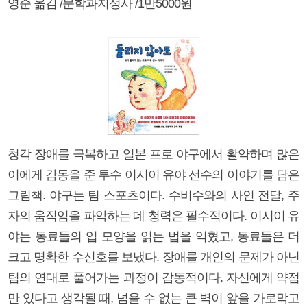
영순 옮김 /문학과지성사 /1만5000원
청각 장애를 극복하고 일본 프로 야구에서 활약하며 많은
이에게 감동을 준 투수 이시이 유야 선수의 이야기를 담은
그림책. 야구는 팀 스포츠이다. 수비수와의 사인 전달, 주
자의 움직임을 파악하는 데 청력은 필수적이다. 이시이 유
야는 동료들의 입 모양을 읽는 법을 익혔고, 동료들은 더
크고 명확한 수신호를 보냈다. 장애를 개인의 문제가 아닌
팀의 연대로 풀어가는 과정이 감동적이다. 자신에게 약점
만 있다고 생각될 때, 넘을 수 없는 큰 벽이 앞을 가로막고