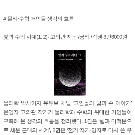
# 물리·수학 거인들 생각의 흐름
빛과 수의 시대(1, 2)- 고의관 지음 /궁리 /각권 3만3000원
물리학 박사이자 유튜브 채널 ‘고인돌의 빛과 수 이야기’
운영자 고의관 작가가 물리학과 수학의 위대한 거인들이
구축해 온 생각의 흐름을 정리했다. 1권은 ‘힘과 미적분으
로 세운 근대의 세계’, 2권은 ‘전기·자기·양자로 다시 쓴 우