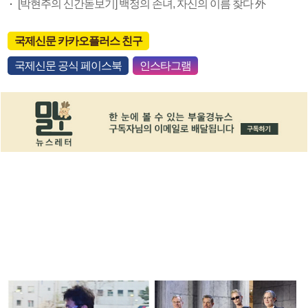
[박현주의 신간돋보기] 백정의 손녀, 자신의 이름 찾다 外
국제신문 카카오플러스 친구
국제신문 공식 페이스북
인스타그램