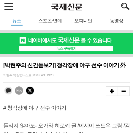
뉴스
스포츠·연예
오피니언
동영상
[박현주의 신간돋보기] 청각장애 야구 선수 이야기 外
박현주 책 칼럼니스트 | 2026.04.30 19:28
# 청각장애 야구 선수 이야기
들리지 않아도- 오가와 히로키 글 /이시이 쓰토우 그림 /김