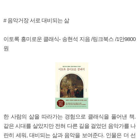
# 음악거장 서로 대비되는 삶
이토록 흥미로운 클래식- 송현석 지음 /링크북스 /1만9800
원
한 사람의 삶을 따라가는 경험으로 클래식을 풀어낸 책.
같은 시대를 살았지만 전혀 다른 길을 걸었던 음악가를 나
란히 세워, 대비되는 삶과 음악을 보여준다. 인물은 더 선