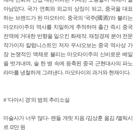
아남았다. 국가 연회와 외교의 상징이 되고, 중국을 대표
하는 브랜드가 된 마오타이. 중국의 ‘국주(國酒)’라 불리는
마오타이주의 역사를 치밀하게 추적하며 출간 즉시 중국
전역에 거대한 반향을 일으킨 화제작. 재정경제 분야 전문
작가이자 칼럼니스트인 저자 우샤오보는 중국 역사상 가
장 논쟁적인 액체로 불리는 마오타이주의 신비로운 베일
을 벗겨내며, 술 한 병 속에 응축된 중국 근현대사의 파노
라마를 냉철하게 그려낸다. 마오타이의 과거와 현재이다.
# ‘다아시 경’의 범죄 추리소설
마술사가 너무 많다- 랜들 개릿 지음 /김상훈 옮김 /엘릭시
르 /2만 원