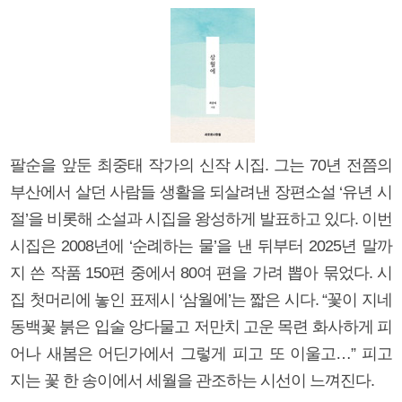
팔순을 앞둔 최중태 작가의 신작 시집. 그는 70년 전쯤의
부산에서 살던 사람들 생활을 되살려낸 장편소설 ‘유년 시
절’을 비롯해 소설과 시집을 왕성하게 발표하고 있다. 이번
시집은 2008년에 ‘순례하는 물’을 낸 뒤부터 2025년 말까
지 쓴 작품 150편 중에서 80여 편을 가려 뽑아 묶었다. 시
집 첫머리에 놓인 표제시 ‘삼월에’는 짧은 시다. “꽃이 지네
동백꽃 붉은 입술 앙다물고 저만치 고운 목련 화사하게 피
어나 새봄은 어딘가에서 그렇게 피고 또 이울고…” 피고
지는 꽃 한 송이에서 세월을 관조하는 시선이 느껴진다.