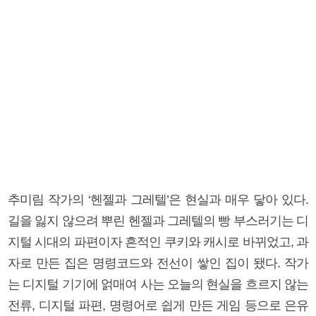
추미림 작가의 ‘헨젤과 그레텔’은 현실과 매우 닿아 있다.
길을 잃지 않으려 뿌린 헨젤과 그레텔의 빵 부스러기는 디
지털 시대의 파편이자 흔적인 쿠키와 캐시로 바뀌었고, 과
자로 만든 집은 명령코드와 전선이 쌓인 집이 됐다. 작가
는 디지털 기기에 얽매여 사는 오늘의 현실을 흐르지 않는
전류, 디지털 파편, 명령어로 쉽게 만든 게임 등으로 은유