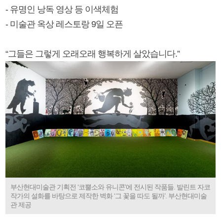
- 유명인 낭독 영상 등 이색체험
- 미술관 옥상 레스토랑 9일 오픈
“그들은 그렇게 오래오래 행복하게 살았습니다.”
부산현대미술관 기획전 ‘코뿔소와 유니콘’에 전시된 작품들. 발린트 자코
작가의 설화를 바탕으로 제작한 벽화 ‘그 꽃을 따도 될까’. 부산현대미술
관 제공