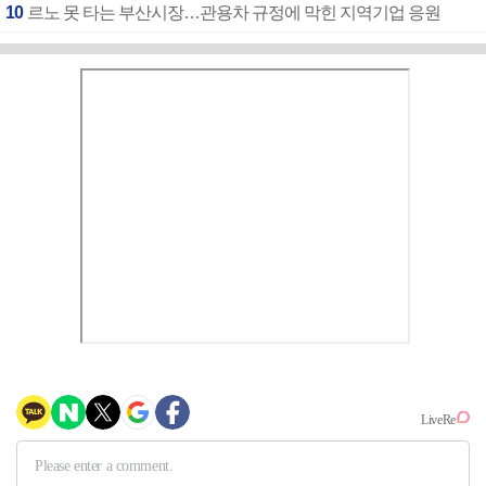
10
르노 못 타는 부산시장…관용차 규정에 막힌 지역기업 응원