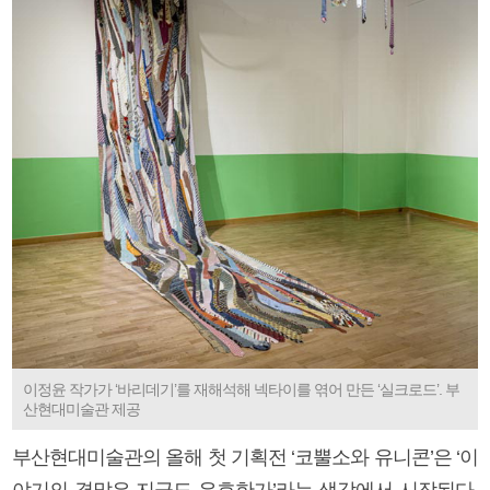
이정윤 작가가 ‘바리데기’를 재해석해 넥타이를 엮어 만든 ‘실크로드’. 부
산현대미술관 제공
부산현대미술관의 올해 첫 기획전 ‘코뿔소와 유니콘’은 ‘이
야기의 결말은 지금도 유효한가’라는 생각에서 시작된다.