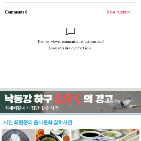
시인 최원준의 음식문화 잡학사전