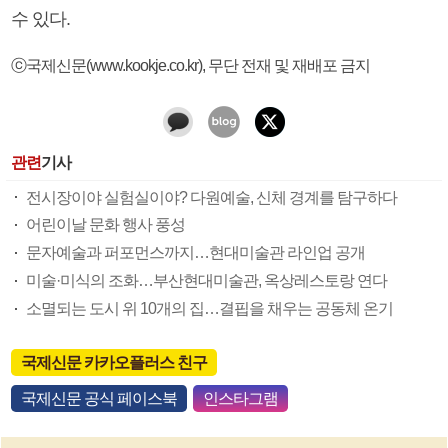
수 있다.
ⓒ국제신문(www.kookje.co.kr), 무단 전재 및 재배포 금지
관련
기사
전시장이야 실험실이야? 다원예술, 신체 경계를 탐구하다
어린이날 문화 행사 풍성
문자예술과 퍼포먼스까지…현대미술관 라인업 공개
미술·미식의 조화…부산현대미술관, 옥상레스토랑 연다
소멸되는 도시 위 10개의 집…결핍을 채우는 공동체 온기
국제신문 카카오플러스 친구
국제신문 공식 페이스북
인스타그램