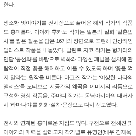
한다.
생소한 옛이야기를 전시장으로 끌어온 해외 작가의 작품
도 흥미롭다. 아야카 후카노 작가는 일본의 설화 ‘일촌법
사’를 짧은 질문을 담은 16개의 장면으로 표현해 인상적인
일러스트 작품을 내놓았다. 발린트 자코 작가는 헝가리의
민담 ‘봉선화’를 바탕으로 벽화와 다양한 패널을 설치해 관
람객이 직접 꽃을 해체하고 이을 수 있도록 하며 ‘꽃을 꺾
지 말라’는 원작을 비튼다. 마고즈 작가는 ‘이상한 나라의
앨리스’를 모티브로 시공간의 왜곡을 이미지의 리듬으로
구성한 영상 작품을, 주마디 작가는 동남아시아의 대서사
시 ‘라마나야’를 회화·설치·문장으로 다시 선보였다.
전시와 연계된 흥미로운 지점도 많다. 구전으로 전해진 옛
이야기의 매력을 살리고자 작가별로 유명인(배우 김재욱·