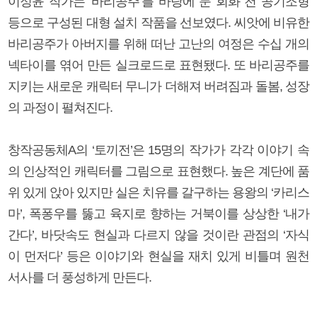
이정윤 작가는 ‘바리공주’를 바탕에 둔 회화 천 공기조형
등으로 구성된 대형 설치 작품을 선보였다. 씨앗에 비유한
바리공주가 아버지를 위해 떠난 고난의 여정은 수십 개의
넥타이를 엮어 만든 실크로드로 표현됐다. 또 바리공주를
지키는 새로운 캐릭터 무니가 더해져 버려짐과 돌봄, 성장
의 과정이 펼쳐진다.
창작공동체A의 ‘토끼전’은 15명의 작가가 각각 이야기 속
의 인상적인 캐릭터를 그림으로 표현했다. 높은 계단에 품
위 있게 앉아 있지만 실은 치유를 갈구하는 용왕의 ‘카리스
마’, 폭퐁우를 뚫고 육지로 향하는 거북이를 상상한 ‘내가
간다’, 바닷속도 현실과 다르지 않을 것이란 관점의 ‘자식
이 먼저다’ 등은 이야기와 현실을 재치 있게 비틀며 원천
서사를 더 풍성하게 만든다.