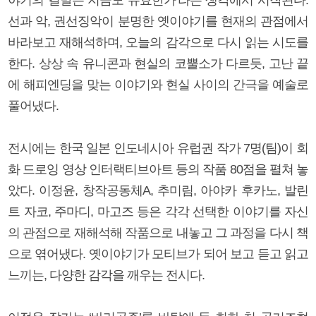
선과 악, 권선징악이 분명한 옛이야기를 현재의 관점에서
바라보고 재해석하며, 오늘의 감각으로 다시 읽는 시도를
한다. 상상 속 유니콘과 현실의 코뿔소가 다르듯, 고난 끝
에 해피엔딩을 맞는 이야기와 현실 사이의 간극을 예술로
풀어냈다.
전시에는 한국 일본 인도네시아 유럽권 작가 7명(팀)이 회
화 드로잉 영상 인터랙티브아트 등의 작품 80점을 펼쳐 놓
았다. 이정윤, 창작공동체A, 추미림, 아야카 후카노, 발린
트 자코, 주마디, 마고즈 등은 각각 선택한 이야기를 자신
의 관점으로 재해석해 작품으로 내놓고 그 과정을 다시 책
으로 엮어냈다. 옛이야기가 모티브가 되어 보고 듣고 읽고
느끼는, 다양한 감각을 깨우는 전시다.