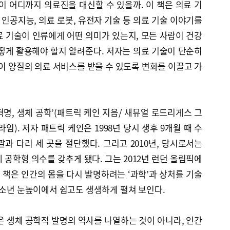
이 어디까지 의료진을 대신할 수 있을까. 이 책은 의료 기
 인공지능, 의료 로봇, 유전자 기술 등 의료 기술 이야기를
 기술이 인류에게 어떤 의미가 있는지, 모든 사람이 건강
떻게 활용해야 할지 알려준다. 저자는 의료 기술이 단순히
람이 양질의 의료 서비스를 받을 수 있도록 변화를 이끌고 가
 혁명, 생체 공학’(패트릭 케인 지음/ 새뮤얼 로드리게스 그
라임). 저자 패트릭 케인은 1998년 당시 생후 9개월 때 수
과 다리 세 곳을 절단했다. 그리고 2010년, 당시로서는
 공학형 의수를 갖추게 됐다. 그는 2012년 런던 올림픽에
이 책은 인간의 몸을 다시 발명하려는 ‘과학’과 상처를 기술
청소년 눈높이에서 쉽고도 생생하게 펼쳐 보인다.
은 생체 공학적 발명의 역사를 나열하는 것이 아니라, 인간