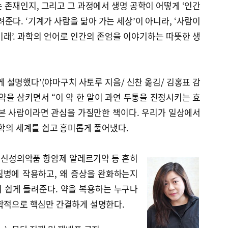
 존재인지, 그리고 그 과정에서 생명 공학이 어떻게 ‘인간
준다. ‘기계가 사람을 닮아 가는 세상’이 아니라, ‘사람이
래’. 과학의 언어로 인간의 존엄을 이야기하는 따뜻한 생
게 설명했다’(야마구치 사토루 지음/ 신찬 옮김/ 김홍표 감
통약을 삼키면서 “이 약 한 알이 과연 두통을 진정시키는 효
본 사람이라면 관심을 가질만한 책이다. 우리가 일상에서
과학의 세계를 쉽고 흥미롭게 풀어냈다.
신성의약품 항암제 알레르기약 등 흔히
 질병에 작용하고, 왜 증상을 완화하는지
 쉽게 들려준다. 약을 복용하는 누구나
과학적으로 핵심만 간결하게 설명한다.