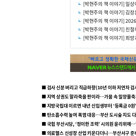
[박현주의 책 이야기] 일
[박현주의 책 이야기] 20
[박현주의 책 이야기] 친
[박현주의 책 이야기] 희망
■ 지방국립대 이르면 내년 신입생부터 ‘등록금 0원’
■ 탄소흡수력 높여 폭염 대응…부산 도시숲 지도 
■ 의료헬스 신성장 산업 키운다더니…부산서구 준