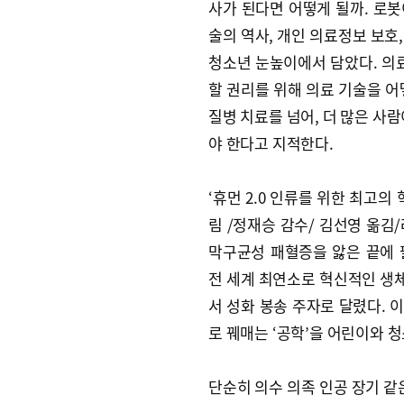
사가 된다면 어떻게 될까. 로봇
술의 역사, 개인 의료정보 보호,
청소년 눈높이에서 담았다. 의료
할 권리를 위해 의료 기술을 어
질병 치료를 넘어, 더 많은 사
야 한다고 지적한다.
‘휴먼 2.0 인류를 위한 최고의
림 /정재승 감수/ 김선영 옮김/
막구균성 패혈증을 앓은 끝에 팔
전 세계 최연소로 혁신적인 생체
서 성화 봉송 주자로 달렸다. 
로 꿰매는 ‘공학’을 어린이와 
단순히 의수 의족 인공 장기 같