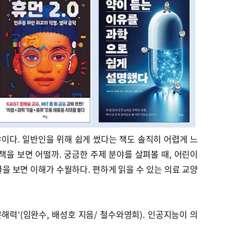
이다. 일반인을 위해 쉽게 썼다는 책도 솔직히 어렵게 느
책을 보면 어떨까. 궁금한 주제 분야를 살펴볼 때, 어린이
을 보면 이해가 수월하다. 편하게 읽을 수 있는 의료 교양
문해력’(임완수, 배성호 지음/ 철수와영희). 인공지능이 의