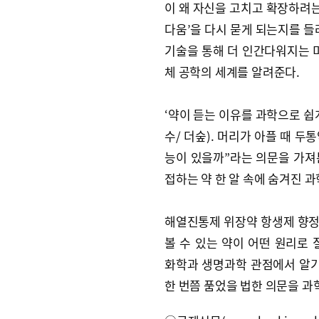
이 왜 자신을 고치고 확장하려는
다움’을 다시 묻게 되는지를 들려
기술을 통해 더 인간다워지는 미
체 공학의 세계를 알려준다.
‘약이 듣는 이유를 과학으로 쉽
수/ 더숲). 머리가 아플 때 두
능이 있을까”라는 의문을 가져
접하는 약 한 알 속에 숨겨진 
해열진통제 위장약 항생제 향정
볼 수 있는 약이 어떤 원리로
화학과 생명과학 관점에서 알기
한 번쯤 품었을 법한 의문을 