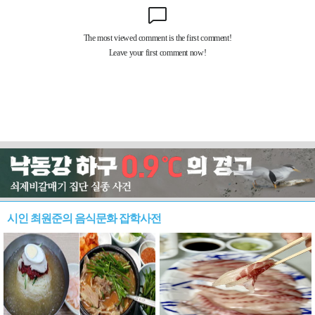
시인 최원준의 음식문화 잡학사전