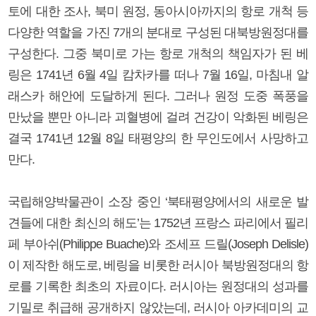
토에 대한 조사, 북미 원정, 동아시아까지의 항로 개척 등
다양한 역할을 가진 7개의 분대로 구성된 대북방원정대를
구성한다. 그중 북미로 가는 항로 개척의 책임자가 된 베
링은 1741년 6월 4일 캄차카를 떠나 7월 16일, 마침내 알
래스카 해안에 도달하게 된다. 그러나 원정 도중 폭풍을
만났을 뿐만 아니라 괴혈병에 걸려 건강이 악화된 베링은
결국 1741년 12월 8일 태평양의 한 무인도에서 사망하고
만다.
국립해양박물관이 소장 중인 ‘북태평양에서의 새로운 발
견들에 대한 최신의 해도’는 1752년 프랑스 파리에서 필리
페 부아쉬(Philippe Buache)와 조세프 드릴(Joseph Delisle)
이 제작한 해도로, 베링을 비롯한 러시아 북방원정대의 항
로를 기록한 최초의 자료이다. 러시아는 원정대의 성과를
기밀로 취급해 공개하지 않았는데, 러시아 아카데미의 교