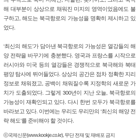
해 대부분이 상상으로 채워진 미지의 영역이었음에도 불
구하고, 해도는 북극항로의 가능성을 명확히 제시하고 있
었다.
‘최신의 해도’가 담아낸 북극항로의 가능성은 열강들의 해
양 전략을 바꾸기에 충분했다. 영국과 프랑스를 시작으로
러시아와 미국 등의 열강들은 경쟁적으로 북극해와 북태
평양 탐사에 뛰어들었다. 상상의 공간은 점차 정확한 지리
정보로 채워졌고, 공백이 채워질수록 지정학의 새로운 가
치가 도출되었다. 그렇게 300년이 지난 오늘, 북극항로의
가능성이 재확인되고 있다. 다시 한번 모두가 북극항로를
바라보고 있다. 이번에는 우리도 우리만의 ‘최신의 해양 전
략 해도’를 준비해야 할 것이다.
ⓒ국제신문(www.kookje.co.kr), 무단 전재 및 재배포 금지