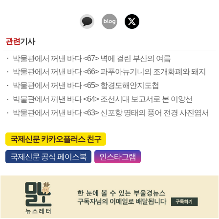
관련
기사
박물관에서 꺼낸 바다 <67> 벽에 걸린 부산의 여름
박물관에서 꺼낸 바다 <66> 파푸아뉴기니의 조개화폐와 돼지
박물관에서 꺼낸 바다 <65> 함경도해안지도첩
박물관에서 꺼낸 바다 <64> 조선시대 보고서로 본 이양선
박물관에서 꺼낸 바다 <63> 신포항 명태의 풍어 전경 사진엽서
국제신문 카카오플러스 친구
국제신문 공식 페이스북
인스타그램