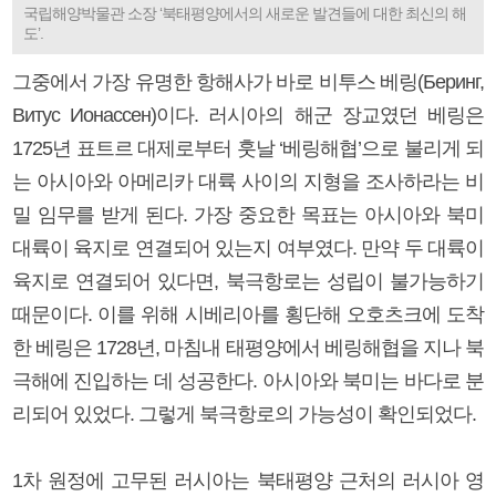
국립해양박물관 소장 ‘북태평양에서의 새로운 발견들에 대한 최신의 해
도’.
그중에서 가장 유명한 항해사가 바로 비투스 베링(Беринг,
Витус Ионассен)이다. 러시아의 해군 장교였던 베링은
1725년 표트르 대제로부터 훗날 ‘베링해협’으로 불리게 되
는 아시아와 아메리카 대륙 사이의 지형을 조사하라는 비
밀 임무를 받게 된다. 가장 중요한 목표는 아시아와 북미
대륙이 육지로 연결되어 있는지 여부였다. 만약 두 대륙이
육지로 연결되어 있다면, 북극항로는 성립이 불가능하기
때문이다. 이를 위해 시베리아를 횡단해 오호츠크에 도착
한 베링은 1728년, 마침내 태평양에서 베링해협을 지나 북
극해에 진입하는 데 성공한다. 아시아와 북미는 바다로 분
리되어 있었다. 그렇게 북극항로의 가능성이 확인되었다.
1차 원정에 고무된 러시아는 북태평양 근처의 러시아 영