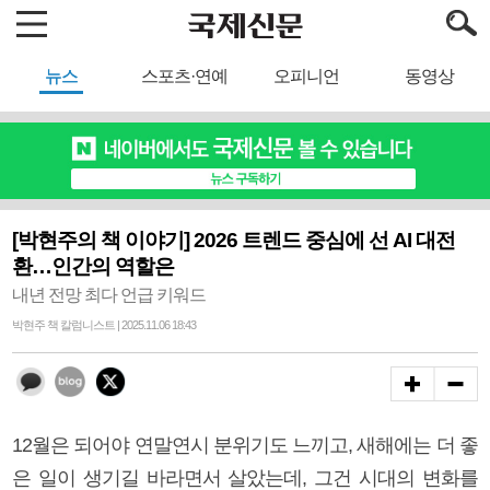
뉴스
스포츠·연예
오피니언
동영상
[박현주의 책 이야기] 2026 트렌드 중심에 선 AI 대전
환…인간의 역할은
내년 전망 최다 언급 키워드
박현주 책 칼럼니스트 | 2025.11.06 18:43
12월은 되어야 연말연시 분위기도 느끼고, 새해에는 더 좋
은 일이 생기길 바라면서 살았는데, 그건 시대의 변화를