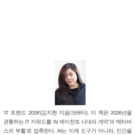
‘IT 트렌드 2026’(김지현 지음/크레타). 이 책은 2026년을
관통하는 IT 키워드를 ‘AI 에이전트 시대의 개막’과 ‘메타버
스의 부활’로 압축한다. AI는 이제 도구가 아니라, 인간을