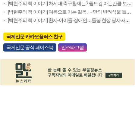
[박현주의 책 이야기] 차세대 축구황제는? 월드컵 아는만큼 보여요
[박현주의 책 이야기] 여름으로 가는 길목, 나만의 반려식물 들이세요
[박현주의 책 이야기] 환자·아이들·장애인…돌봄 현장 당사자의 외침
국제신문 카카오플러스 친구
국제신문 공식 페이스북
인스타그램