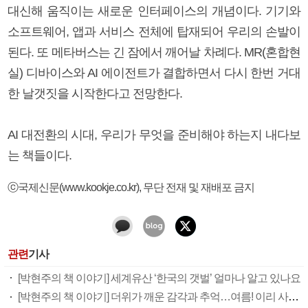
대신해 움직이는 새로운 인터페이스의 개념이다. 기기와
소프트웨어, 앱과 서비스 전체에 탑재되어 우리의 손발이
된다. 또 메타버스는 긴 잠에서 깨어날 차례다. MR(혼합현
실) 디바이스와 AI 에이전트가 결합하면서 다시 한번 거대
한 날갯짓을 시작한다고 전망한다.
AI 대전환의 시대, 우리가 무엇을 준비해야 하는지 내다보
는 책들이다.
ⓒ국제신문(www.kookje.co.kr), 무단 전재 및 재배포 금지
관련
기사
[박현주의 책 이야기] 세계유산 ‘한국의 갯벌’ 얼마나 알고 있나요
[박현주의 책 이야기] 더위가 깨운 감각과 추억…여름! 이리 사랑할 줄이야