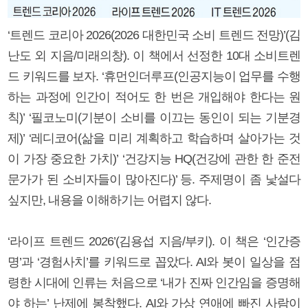
‘트렌드 코리아 2026(2026 대한민국 소비 트렌드 전망)’(김
난도 외 지음/미래의창). 이 책에서 선정한 10대 소비트렌
드 키워드를 보자. ‘휴먼인더루프(인공지능이 업무를 수행
하는 과정에 인간이 적어도 한 번은 개입해야 한다는 원
칙)’ ‘필코노미(기분이 소비를 이끄는 동인이 되는 기분경
제)’ ‘레디코어(삶을 미리 계획하고 학습하며 살아가는 것
이 가장 중요한 가치)’ ‘건강지능 HQ(건강에 관한 한 준전
문가가 된 소비자들이 많아진다)’ 등. 주제명이 좀 낯설다
싶지만, 내용을 이해하기는 어렵지 않다.
‘라이프 트렌드 2026’(김용섭 지음/부키). 이 책은 ‘인간증
명’과 ‘경험사치’를 키워드로 꼽았다. AI와 봇이 일상을 점
령한 시대에 인류는 처음으로 ‘내가 진짜 인간임을 증명해
야 하는’ 난제에 봉착했다. AI와 가상 연애에 빠진 사람이