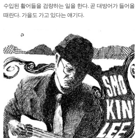
수입된 활어들을 검량하는 일을 한다. 곧 대방어가 들어올
때란다. 가을도 가고 있다는 얘기다.