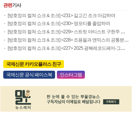
관련
기사
[방호정의 컬쳐 쇼크 & 조크] <231> 길고긴 조크 마감하며
[방호정의 컬쳐 쇼크 & 조크] <230> 영포티를 졸업하며
[방호정의 컬쳐 쇼크 & 조크] <229> 스트릿 아티스트 구헌주 개인전
[방호정의 컬쳐 쇼크 & 조크] <228> 조용필과 엔믹스의 공통분모 ‘고추잠자리’
[방호정의 컬쳐 쇼크 & 조크] <227> 2025 광복레코드페어-그룹사운드 참관기
국제신문 카카오플러스 친구
국제신문 공식 페이스북
인스타그램