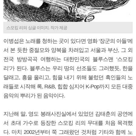
스모킹 리의 싱글 이미지. 작가 제공
이병섭은 노래를 청하는 곳이 있다면 영화 ‘장군의 아들’에
서 본 듯한 중절모와 양복을 차려입고 서울과 부산, 그 외
전국 방방곡곡 여행하는 대한민국의 블루스맨 ‘스모킹
리’가 된다. 블루스는 우리 땅의 선조들도 그러했듯, 한을
달래고, 흥을 올리고, 힘을 내기 위해 불렀던 흑인들의 노
래들로 시작해 록, R&B, 힙합 심지어 K-Pop까지 모든 대중
음악의 뿌리가 된 음악이다.
지난해 말, 영도 봉래사진실에서 있었던 김태춘의 공연에
서 초대 가수로 등장한 스모킹 리의 무대를 처음 목격했
다. 마치 2002년부터 쭉 그래왔던 것처럼 기타와 함께 노