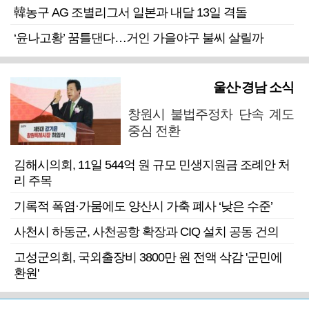
韓농구 AG 조별리그서 일본과 내달 13일 격돌
‘윤나고황’ 꿈틀댄다…거인 가을야구 불씨 살릴까
울산·경남 소식
창원시 불법주정차 단속 계도
중심 전환
김해시의회, 11일 544억 원 규모 민생지원금 조례안 처
리 주목
기록적 폭염·가뭄에도 양산시 가축 폐사 ‘낮은 수준’
사천시 하동군, 사천공항 확장과 CIQ 설치 공동 건의
고성군의회, 국외출장비 3800만 원 전액 삭감 '군민에
환원'