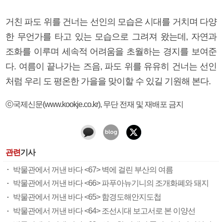
거친 파도 위를 건너는 선인의 모습은 시대를 거치며 다양
한 무언가를 타고 있는 모습으로 그려져 왔는데, 자연과
조화를 이루며 세속적 어려움을 초월하는 경지를 보여준
다. 여름이 끝나가는 즈음, 파도 위를 유유히 건너는 선인
처럼 우리 도 평온한 가을을 맞이할 수 있길 기원해 본다.
ⓒ국제신문(www.kookje.co.kr), 무단 전재 및 재배포 금지
관련
기사
박물관에서 꺼낸 바다 <67> 벽에 걸린 부산의 여름
박물관에서 꺼낸 바다 <66> 파푸아뉴기니의 조개화폐와 돼지
박물관에서 꺼낸 바다 <65> 함경도해안지도첩
박물관에서 꺼낸 바다 <64> 조선시대 보고서로 본 이양선