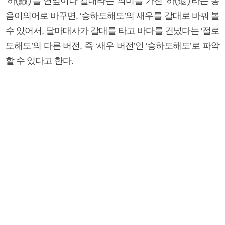
‘하(鰕)’를 연잎이나 갈대라는 의미를 가진 ‘하(蕸)’라는 동
음이의어로 바꾸면, ‘승하도해도’의 새우를 갈대로 바꿔 볼
수 있어서, 달마대사가 갈대를 타고 바다를 건넜다는 ‘절로
도해도’의 다른 버전, 즉 ‘새우 버전’인 ‘승하도해도’로 파악
할 수 있다고 한다.