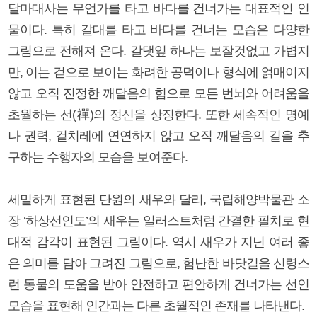
달마대사는 무언가를 타고 바다를 건너가는 대표적인 인
물이다. 특히 갈대를 타고 바다를 건너는 모습은 다양한
그림으로 전해져 온다. 갈댓잎 하나는 보잘것없고 가볍지
만, 이는 겉으로 보이는 화려한 공덕이나 형식에 얽매이지
않고 오직 진정한 깨달음의 힘으로 모든 번뇌와 어려움을
초월하는 선(禪)의 정신을 상징한다. 또한 세속적인 명예
나 권력, 겉치레에 연연하지 않고 오직 깨달음의 길을 추
구하는 수행자의 모습을 보여준다.
세밀하게 표현된 단원의 새우와 달리, 국립해양박물관 소
장 ‘하상선인도’의 새우는 일러스트처럼 간결한 필치로 현
대적 감각이 표현된 그림이다. 역시 새우가 지닌 여러 좋
은 의미를 담아 그려진 그림으로, 험난한 바닷길을 신령스
런 동물의 도움을 받아 안전하고 편안하게 건너가는 선인
모습을 표현해 인간과는 다른 초월적인 존재를 나타낸다.