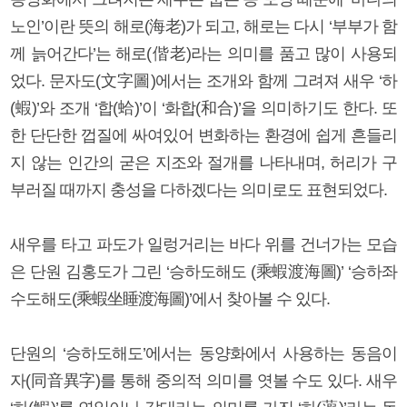
노인’이란 뜻의 해로(海老)가 되고, 해로는 다시 ‘부부가 함
께 늙어간다’는 해로(偕老)라는 의미를 품고 많이 사용되
었다. 문자도(文字圖)에서는 조개와 함께 그려져 새우 ‘하
(蝦)’와 조개 ‘합(蛤)’이 ‘화합(和合)’을 의미하기도 한다. 또
한 단단한 껍질에 싸여있어 변화하는 환경에 쉽게 흔들리
지 않는 인간의 굳은 지조와 절개를 나타내며, 허리가 구
부러질 때까지 충성을 다하겠다는 의미로도 표현되었다.
새우를 타고 파도가 일렁거리는 바다 위를 건너가는 모습
은 단원 김홍도가 그린 ‘승하도해도 (乘蝦渡海圖)’ ‘승하좌
수도해도(乘蝦坐睡渡海圖)’에서 찾아볼 수 있다.
단원의 ‘승하도해도’에서는 동양화에서 사용하는 동음이
자(同音異字)를 통해 중의적 의미를 엿볼 수도 있다. 새우