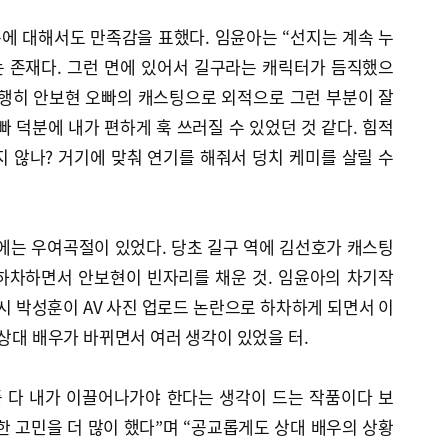
에 대해서도 만족감을 표했다. 임윤아는 “선지는 계속 누
 존재다. 그런 면에 있어서 길구라는 캐릭터가 듬직했으
다행히 안보현 오빠의 캐스팅으로 외적으로 그런 부분이 잘
빠 덕분에 내가 편하게 훅 쓰러질 수 있었던 것 같다. 힘적
 않나? 거기에 맞춰 연기를 해줘서 덩치 케미를 살릴 수
에는 우여곡절이 있었다. 당초 길구 역에 김선호가 캐스팅
하차하면서 안보현이 빈자리를 채운 것. 임윤아의 차기작
 역시 박성훈이 AV 사진 업로드 논란으로 하차하게 되면서 이
 상대 배우가 바뀌면서 여러 생각이 있었을 터.
품 다 내가 이끌어나가야 한다는 생각이 드는 작품이다 보
한 고민을 더 많이 했다”며 “공교롭게도 상대 배우의 상황