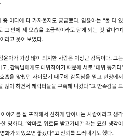
.
중 어디에 더 가까울지도 궁금했다. 임윤아는 “둘 다 있
 그 안에 제 모습을 조금씩이라도 담게 되는 것 같다”며
이라고 웃어 보였다.
임윤아가 가장 많이 의지한 사람은 이상근 감독이다. 그는
작이고, 감독님에게도 데뷔작이기 때문에 서로 ‘데뷔 동기다’
번 호흡을 맞췄던 사이였기 때문에 감독님을 믿고 현장에서
을 많이 하면서 캐릭터들을 구축해 나갔다”고 만족감을 드
의 이야기를 잘 포착해서 선하게 담아내는 사람이라고 생각
뜻한 영화다. ‘악마로 위로를 받고가네?’ 라는 묘한 생각이
는 영화가 되었으면 좋겠다”고 신뢰를 드러내기도 했다.