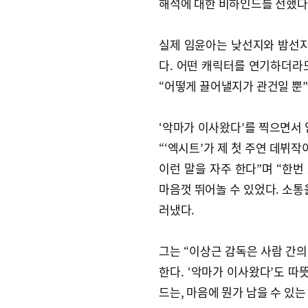
해석에 대한 비하인드를 전했다
실제 임윤아는 낮선지와 밤선지 
다. 어떤 캐릭터를 연기하더라도
“어떻게 끌어낼지가 관건일 뿐”
‘악마가 이사왔다’를 찍으면서 
“‘엑시트’가 제 첫 주연 데뷔
이런 말을 자주 한다”며 “한
마음껏 뛰어놀 수 있었다. 소통
러냈다.
그는 “이상근 감독은 사람 간
한다. ‘악마가 이사왔다’도 따
드는, 마음에 뭔가 남을 수 있