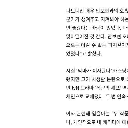
파트너인 배우 안보현과의 호흡
군가가 챙겨주고 지켜봐야 하는
면 좋겠다는 바람이 있었다. 
맞아떨어진 것 같다. 안보현 오
으로는 이길 수 없는 피지컬이지
있었다”고 밝혔다.
시실 ‘악마가 이사왔다’ 캐스팅
됐지만 그가 사생활 논란으로 
인 tvN 드라마 ‘폭군의 셰프’
채민으로 교체됐다. 두 번 연속
이와 관련해 임윤아는 “두 작
니, 개인적으로 내 캐릭터에 대