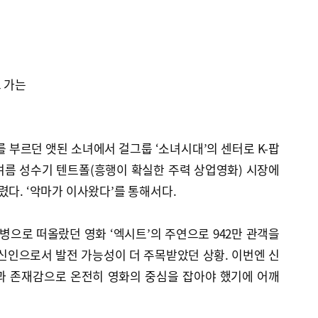
고 가는
계’를 부르던 앳된 소녀에서 걸그룹 ‘소녀시대’의 센터로 K-팝
여름 성수기 텐트폴(흥행이 확실한 주력 상업영화) 시장에
렸다. ‘악마가 이사왔다’를 통해서다.
복병으로 떠올랐던 영화 ‘엑시트’의 주연으로 942만 관객을
신인으로서 발전 가능성이 더 주목받았던 상황. 이번엔 신
과 존재감으로 온전히 영화의 중심을 잡아야 했기에 어깨