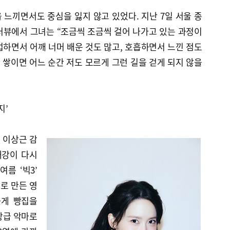
느끼면서도 중심을 잃지 않고 있었다. 지난 7일 서울 종
터뷰에서 그녀는 “조금씩 조금씩 걸어 나가고 있는 과정이
하면서 어깨 너머 배운 것도 많고, 호흡하면서 느낀 점도
히 쌓이면 어느 순간 저도 모르게 그런 길을 걷게 되지 않을
지’
의 이상근 감
내강이 다시
름 ‘빅3’
로 만든 영
하게 빵집을
상급 악마로