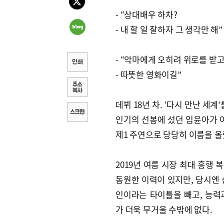
- “상대배우 하차?
- 내 할 일 잘하자 그 생각만 해”
- “악마에게 오히려 위로를 받
- 따뜻한 영화이길”
데뷔 18년 차. ‘다시 만난 세
인기의 선봉에 섰던 임윤아가 
제1 주연으로 당당히 이름을 올
2019년 여름 시장 최대 흥행 
동원한 이력이 있지만, 당시엔 
인이라는 타이틀을 빼고, 능력
가 더욱 무거울 수밖에 없다.