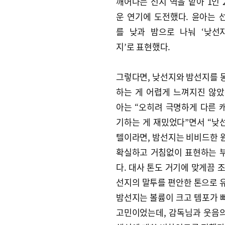
깨어나는 선지 역을 맡아 1인 
운 연기에 도전했다. 윤아는 
를 낮과 밤으로 나눠 ‘낮선지
지’로 표현했다.
그렇다면, 낮선지와 밤선지를 
하는 게 어렵게 느껴지진 않았
아는 “오히려 극명하게 다른 
기하는 게 재밌었다”면서 “낮
텔이라면, 밤선지는 비비드한 
확실하고 거침없이 표현하는 
다. 대사 톤도 거기에 맞게끔 
선지의 말투를 편안한 톤으로 
밤선지는 볼륨이 크고 템포가 
고민이었는데, 감독님과 웃음의