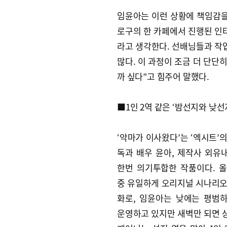
임윤아는 이런 상황에 책임감을 
로구의 한 카페에서 진행된 인
라고 생각한다. 선배님들과 작업
많다. 이 과정이 조금 더 단단
까 싶다”고 힘주어 말했다.
■1인 2역 같은 ‘밤선지와 낮선
‘악마가 이사왔다’는 ‘엑시트’
독과 배우 윤아, 제작사 외유
한번 의기투합한 작품이다. 올여
중 유일하게 오리지널 시나리오
화로, 임윤아는 낮에는 평범
운영하고 있지만 새벽만 되면 