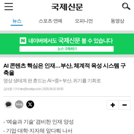
뉴스
스포츠·연예
오피니언
동영상
AI 콘텐츠 핵심은 인재…부산, 체계적 육성 시스템 구
축을
영상 생태계 판 흔드는 AI <중> 부산, 위기를 기회로
김태훈 기자 hiro@kookje.co.kr | 2025.08.10 18:35
- ‘예술과 기술’ 겸비한 인재 양성
- 기업·대학·지자체 앞다퉈 나서