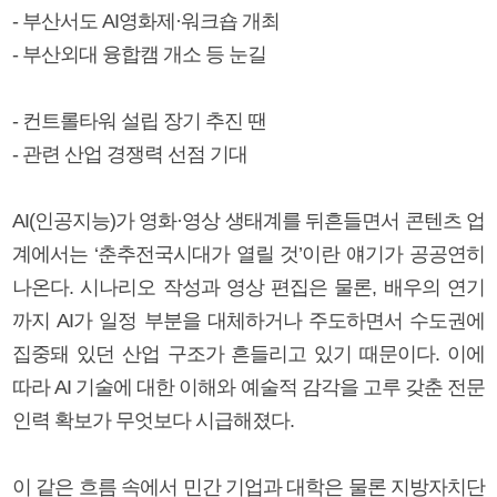
- 부산서도 AI영화제·워크숍 개최
- 부산외대 융합캠 개소 등 눈길
- 컨트롤타워 설립 장기 추진 땐
- 관련 산업 경쟁력 선점 기대
AI(인공지능)가 영화·영상 생태계를 뒤흔들면서 콘텐츠 업
계에서는 ‘춘추전국시대가 열릴 것’이란 얘기가 공공연히
나온다. 시나리오 작성과 영상 편집은 물론, 배우의 연기
까지 AI가 일정 부분을 대체하거나 주도하면서 수도권에
집중돼 있던 산업 구조가 흔들리고 있기 때문이다. 이에
따라 AI 기술에 대한 이해와 예술적 감각을 고루 갖춘 전문
인력 확보가 무엇보다 시급해졌다.
이 같은 흐름 속에서 민간 기업과 대학은 물론 지방자치단