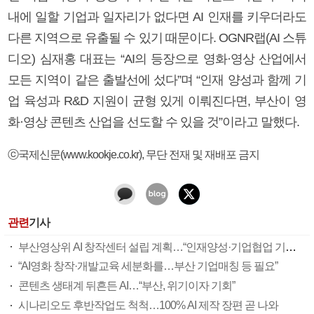
내에 일할 기업과 일자리가 없다면 AI 인재를 키우더라도
다른 지역으로 유출될 수 있기 때문이다. OGNR랩(AI 스튜
디오) 심재홍 대표는 “AI의 등장으로 영화·영상 산업에서
모든 지역이 같은 출발선에 섰다”며 “인재 양성과 함께 기
업 육성과 R&D 지원이 균형 있게 이뤄진다면, 부산이 영
화·영상 콘텐츠 산업을 선도할 수 있을 것”이라고 말했다.
ⓒ국제신문(www.kookje.co.kr), 무단 전재 및 재배포 금지
관련
기사
부산영상위 AI 창작센터 설립 계획…“인재양성·기업협업 기반 마련”
“AI영화 창작·개발교육 세분화를…부산 기업매칭 등 필요”
콘텐츠 생태계 뒤흔든 AI…“부산, 위기이자 기회”
시나리오도 후반작업도 척척…100% AI 제작 장편 곧 나와