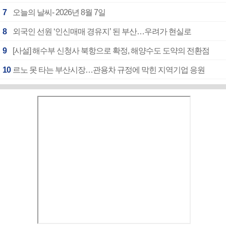
7
오늘의 날씨- 2026년 8월 7일
8
외국인 선원 ‘인신매매 경유지’ 된 부산…우려가 현실로
9
[사설] 해수부 신청사 북항으로 확정, 해양수도 도약의 전환점
10
르노 못 타는 부산시장…관용차 규정에 막힌 지역기업 응원