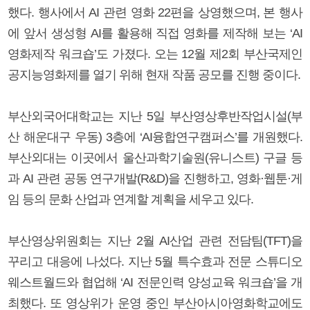
했다. 행사에서 AI 관련 영화 22편을 상영했으며, 본 행사
에 앞서 생성형 AI를 활용해 직접 영화를 제작해 보는 ‘AI
영화제작 워크숍’도 가졌다. 오는 12월 제2회 부산국제인
공지능영화제를 열기 위해 현재 작품 공모를 진행 중이다.
부산외국어대학교는 지난 5일 부산영상후반작업시설(부
산 해운대구 우동) 3층에 ‘AI융합연구캠퍼스’를 개원했다.
부산외대는 이곳에서 울산과학기술원(유니스트) 구글 등
과 AI 관련 공동 연구개발(R&D)을 진행하고, 영화·웹툰·게
임 등의 문화 산업과 연계할 계획을 세우고 있다.
부산영상위원회는 지난 2월 AI산업 관련 전담팀(TFT)을
꾸리고 대응에 나섰다. 지난 5월 특수효과 전문 스튜디오
웨스트월드와 협업해 ‘AI 전문인력 양성교육 워크숍’을 개
최했다. 또 영상위가 운영 중인 부산아시아영화학교에도