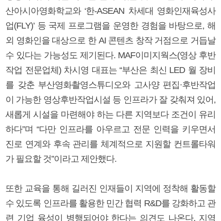
산아시아영화학교와 ‘한-ASEAN 차세대 영화인재육성사
업(FLY)’ 등 국제 프로그램을 운영한 경험을 바탕으로, 해
외 영화인을 대상으로 한 AI 콘텐츠 창작 거점으로 거듭날
수 있다는 가능성도 제기된다. MAF이미지웍스(영상 후반
작업 전문업체) 차시영 대표는 “부산은 최신 LED 월 장비
를 갖춘 부산영화촬영스튜디오와 고사양 편집·후반작업
이 가능한 영상후반작업시설 등 인프라가 잘 갖춰져 있어,
새롭게 시설을 마련해야 하는 다른 지역보다 조건이 유리
하다”며 “다만 인프라를 아우르고 전문 인력을 키우면서
진로 연계와 후속 관리를 체계적으로 지원할 컨트롤타워
가 필요할 것”이라고 제안했다.
또한 교육을 통해 길러진 인재들이 지역에 정착해 활동할
수 있도록 인프라를 활용한 민간 협력 R&D를 강화하고 관
련 기업 육성이 병행되어야 한다는 의견도 나온다. 지역