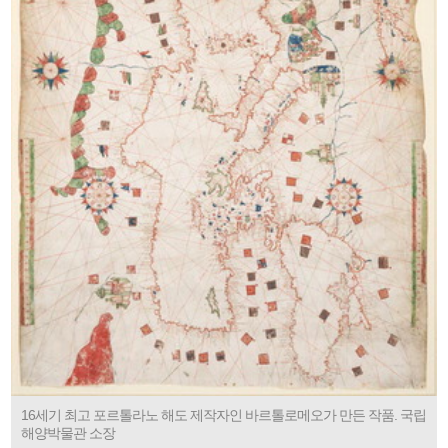
16세기 최고 포르톨라노 해도 제작자인 바르톨로메오가 만든 작품. 국립
해양박물관 소장