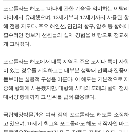
포르톨라노 해도는 ‘바다에 관한 기술’을 의미하는 이탈리
아어에서 유래했으며, 13세기부터 17세기까지 사용된 항
해 전용 지도다. 주요 해안선, 연안의 항구, 암초 등 항해에
필수적인 정보가 선원들의 실제 경험을 바탕으로 정교하
게 그려졌다.
포르톨라노 해도에서 내륙 지역은 주요 도시나 특이 사항
이 있는 경우를 제외하고는 대부분 생략돼 선택과 집중이
돋보이는 실용적 구성을 이룬다. 이 해도는 기본적으로 지
중해 항해에 사용됐지만, 대항해 시대의 도래와 함께 점차
대서양 항해까지 그 범위를 넓혀 활용됐다.
국립해양박물관은 여러 점의 포르톨라노 해도를 소장하
고 있으며, 16세기 최고의 포르톨라노 해도 제작자인 바르