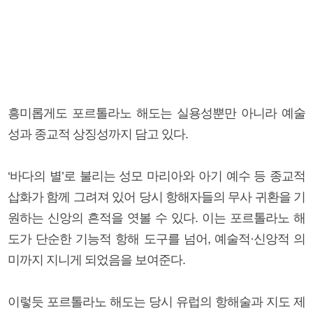
흥미롭게도 포르톨라노 해도는 실용성뿐만 아니라 예술
성과 종교적 상징성까지 담고 있다.
‘바다의 별’로 불리는 성모 마리아와 아기 예수 등 종교적
삽화가 함께 그려져 있어 당시 항해자들의 무사 귀환을 기
원하는 신앙의 흔적을 엿볼 수 있다. 이는 포르톨라노 해
도가 단순한 기능적 항해 도구를 넘어, 예술적·신앙적 의
미까지 지니게 되었음을 보여준다.
이렇듯 포르톨라노 해도는 당시 유럽의 항해술과 지도 제