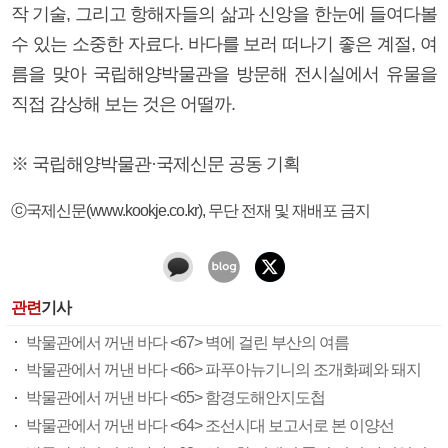
작 기술, 그리고 항해자들의 삶과 신앙을 한눈에 들여다볼
수 있는 소중한 자료다. 바다를 보러 떠나기 좋은 계절, 여
름을 맞아 국립해양박물관을 방문해 전시실에서 유물을
직접 감상해 보는 것은 어떨까.
※ 국립해양박물관·국제신문 공동 기획
ⓒ국제신문(www.kookje.co.kr), 무단 전재 및 재배포 금지
관련
기사
박물관에서 꺼낸 바다 <67> 벽에 걸린 부산의 여름
박물관에서 꺼낸 바다 <66> 파푸아뉴기니의 조개화폐와 돼지
박물관에서 꺼낸 바다 <65> 함경도해안지도첩
박물관에서 꺼낸 바다 <64> 조선시대 보고서로 본 이양선