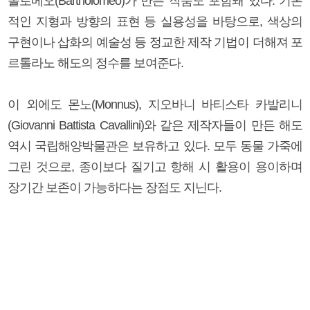
톨로메오(Bartholomeo)가 만든 작품도 포함돼 있다. 기본
적인 지형과 방향의 표현 등 실용성을 바탕으로, 색상의
구현이나 삽화의 예술성 등 정교한 제작 기법이 더해져 포
르톨라노 해도의 정수를 보여준다.
이 외에도 몬노(Monnus), 지오바니 바티스타 카발리니
(Giovanni Battista Cavallini)와 같은 제작자들이 만든 해도
역시 국립해양박물관은 보유하고 있다. 모두 동물 가죽에
그린 것으로, 종이보다 질기고 항해 시 활용이 용이하며
장기간 보존이 가능하다는 장점도 지닌다.