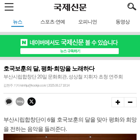
뉴스
스포츠·연예
오피니언
동영상
호국보훈의 달, 평화·희망을 노래하다
부산시립합창단 20일 문화회관, 성상철 지휘자 초청 연주회
김현주 기자 kimhju@kookje.co.kr | 2025.06.17 18:14
부산시립합창단이 6월 호국보훈의 달을 맞아 평화와 희망
을 전하는 음악을 들려준다.