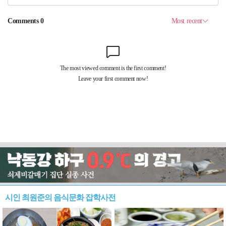
시인 최원준의 음식문화 잡학사전