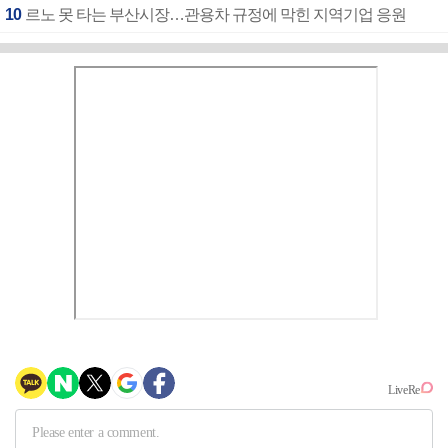
10
르노 못 타는 부산시장…관용차 규정에 막힌 지역기업 응원