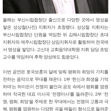
올해는 부산시립합창단 출신으로 다양한 곳에서 명성을
쌓은 성상철(사진) 지휘자가 초청됐다. 성상철 지휘자는
부산시립합창단 단원을 역임한 뒤 김해시립합창단 초대
지휘자와 제주시립합창단 상임지휘자로 활동하며 전국에
서 명성을 쌓았다. 고신대 교회음악대학원 지휘 담당 초빙
교수를 역임하며 후학 양성에도 힘쏟았다.
이번 공연은 호국보훈의 달에 맞춰 평화와 희망의 가치를
전하는 음악으로 무대를 채운다. 1부 ‘헌신과 희생을 기억
하며’는 하이든이 전쟁의 불안과 공포 속에서 평화를 염원
하며 작곡한 대표 미사곡 ‘전쟁미사’를 들려준다. 2부 ‘전
쟁, 평화, 희망’을 주제로 한 무대에서는 전쟁의 고통과 극
복, 평화를 염원하는 다양한 곡을 메들리 형식으로 들려준