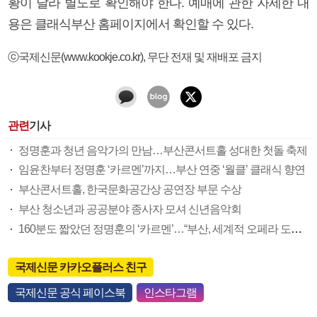
황이 달라 별도로 확인해야 한다. 예매에 관한 자세한 내
용은 클래식부산 홈페이지에서 확인할 수 있다.
ⓒ국제신문(www.kookje.co.kr), 무단 전재 및 재배포 금지
관련
기사
정명훈과 청년 음악가의 만남…부산콘서트홀 성대한 첫돌 축제
임윤찬부터 정명훈 ‘카르멘’까지…부산 연중 ‘월클’ 클래식 향연
부산콘서트홀, 한국문화공간상 공연장 부문 수상
부산 청소년과 공공분야 종사자 모셔 신년음악회
160분도 짧았던 정명훈의 ‘카르멘’…“부산, 세계적 오페라 도시로”
국제신문 카카오플러스 친구
국제신문 공식 페이스북
인스타그램