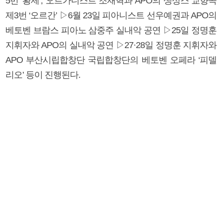
5번 ‘황제’, 오르가니스트 조재혁과 APO의 생상스 교향곡
제3번 ‘오르간’ ▷6월 23일 피아니스트 선우예권과 APO의
베토벤 브람스 피아노 삼중주 실내악 공연 ▷25일 정명훈
지휘자와 APO의 실내악 공연 ▷27·28일 정명훈 지휘자와
APO 부산시립합창단 국립합창단의 베토벤 오페라 ‘피델
리오’ 등이 진행된다.