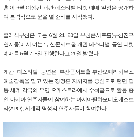
홀’이 6월 예정된 개관 페스티벌 티켓 예매 일정을 공개하
며 본격적으로 문을 열 준비를 시작했다.
클래식부산은 오는 6월 21~28일 부산콘서트홀(부산진구
연지동)에서 여는 ‘부산콘서트홀 개관 페스티벌’ 공연 티켓
예매를 5월 7, 8일 진행한다고 29일 밝혔다.
개관 페스티벌 공연은 부산콘서트홀·부산오페라하우스
예술감독을 맡고 있는 정명훈 지휘자를 중심으로 런던 필
등 세계 각국의 유명 오케스트라에서 수석급으로 활동 중
인 아시아 연주자들이 참여하는 아시아필하모니오케스트
라(APO), 세계적 명성의 연주자들이 참여한다.