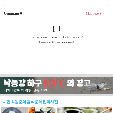
시인 최원준의 음식문화 잡학사전