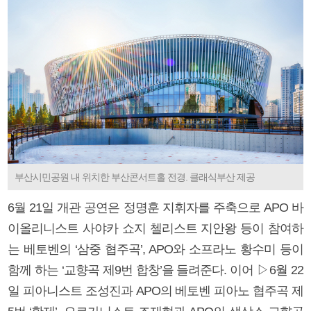
부산시민공원 내 위치한 부산콘서트홀 전경. 클래식부산 제공
6월 21일 개관 공연은 정명훈 지휘자를 주축으로 APO 바
이올리니스트 사야카 쇼지 첼리스트 지안왕 등이 참여하
는 베토벤의 ‘삼중 협주곡’, APO와 소프라노 황수미 등이
함께 하는 ‘교향곡 제9번 합창’을 들려준다. 이어 ▷6월 22
일 피아니스트 조성진과 APO의 베토벤 피아노 협주곡 제