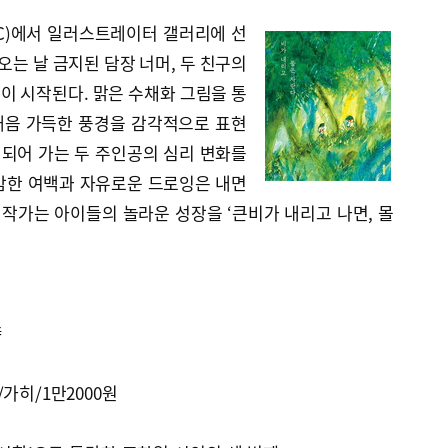
FCC)에서 일러스트레이터 갤러리에 선
오는 날 금지된 담장 너머, 두 친구의
이 시작된다. 맑은 수채화 그림을 통
 내음 가득한 풍경을 감각적으로 표현
 되어 가는 두 주인공의 심리 변화를
감한 여백과 자유로운 드로잉은 내면
 작가는 아이들의 놀라운 성장을 ‘큰비가 내리고 나면, 몰
詩
가히/1만2000원