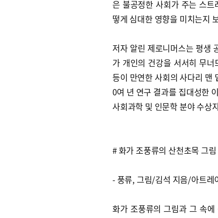
은 불공정한 사회가 주는 스트
떻게 심대한 영향을 미치는지 
저자 알린 제로니머스는 평생 
가 개인의 건강을 서서히 무너
등이 만연한 사회의 사다리 맨 밑
0여 년 연구 결과를 집대성한 
사회과학 및 인문학 분야 수상
# 화가 조풍류의 산천초목 그림
- 풍류, 그림/김석 지음/아트레
화가 조풍류의 그림과 그 속에