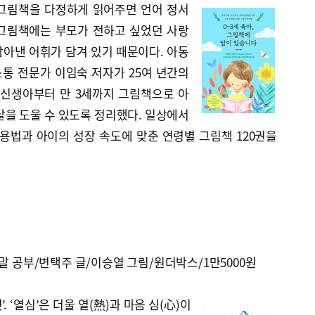
그림책을 다정하게 읽어주면 언어 정서
그림책에는 부모가 전하고 싶었던 사랑
 담아낸 어휘가 담겨 있기 때문이다. 아동
통 전문가 이임숙 저자가 25여 년간의
 신생아부터 만 3세까지 그림책으로 아
달을 도울 수 있도록 정리했다. 일상에서
용법과 아이의 성장 속도에 맞춘 연령별 그림책 120권을
리말 공부/변택주 글/이승열 그림/원더박스/1만5000원
’. ‘열심’은 더울 열(熱)과 마음 심(心)이