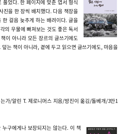
 풀었다. 한 페이지에 맞춘 엽서 형식
사진을 한 장씩 배치했다. 다음 책장을
 한 걸음 늦추게 하는 배려이다. 글을
생각의 우물에 빠져보는 것도 좋은 독서
한 책이 아니라 모든 장르의 글쓰기에도
고 덮는 책이 아니라, 곁에 두고 읽으면 글쓰기에도, 마음을
먹는가/알린 T. 제로니머스 지음/방진이 옮김/돌베개/3만1
만 누구에게나 보장되지는 않는다. 이 책