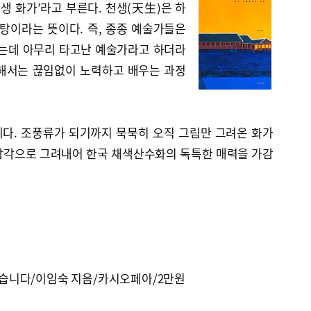
천생 화가’라고 부른다. 천생(天生)은 하
탕이라는 뜻이다. 즉, 종종 예술가들은
하는데 아무리 타고난 예술가라고 하더라
해서는 끊임없이 노력하고 배우는 과정
다. 조풍류가 되기까지 묵묵히 오직 그림만 그려온 화가
감각으로 그려내어 한국 채색산수화의 독특한 매력을 가감
법
이 있습니다/이임숙 지음/카시오페아/2만원