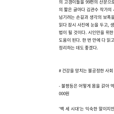
의 고갱이들을 99편의 산문으로
의 짧은 글마다 김관수 작가의 
넘기려는 손길과 생각의 보폭을
읽다 잠시 사진에 눈을 두고, 
법이 될 것이다. 시인만을 위
도움이 된다. 한 번 만에 다 읽
정리하는 데도 좋겠다.
# 건강을 망치는 불공정한 사회
- 불평등은 어떻게 몸을 갉아 
000원
‘백 세 시대’는 익숙한 말이지