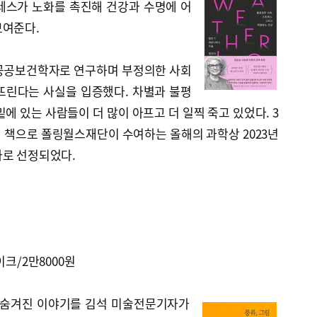
레스가 노화를 촉진해 건강과 수명에 어
보여준다.
공공보건학자로 연구하며 부정의한 사회
뜨린다는 사실을 입증했다. 차별과 불평
에 있는 사람들이 더 많이 아프고 더 일찍 죽고 있었다. 3
이 책으로 폴링월스재단이 수여하는 올해의 과학상 2023년
자로 선정되었다.
이크/2만8000원
 숨겨진 이야기를 김석 미술전문기자가