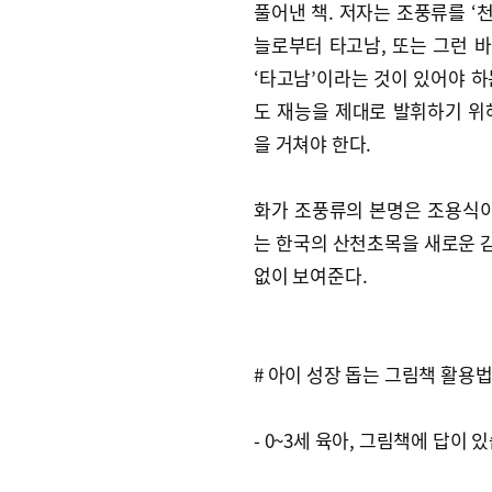
풀어낸 책. 저자는 조풍류를 ‘
늘로부터 타고남, 또는 그런 바
‘타고남’이라는 것이 있어야 
도 재능을 제대로 발휘하기 위
을 거쳐야 한다.
화가 조풍류의 본명은 조용식이
는 한국의 산천초목을 새로운 
없이 보여준다.
# 아이 성장 돕는 그림책 활용
- 0~3세 육아, 그림책에 답