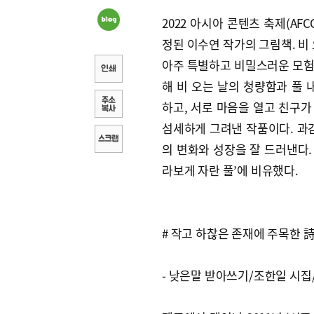
2022 아시아 콘텐츠 축제(A
정된 이수연 작가의 그림책. 비 
아주 특별하고 비밀스러운 모험
해 비 오는 날의 청량함과 풀
하고, 서로 마음을 열고 친구가
섬세하게 그려낸 작품이다. 과
의 변화와 성장을 잘 드러낸다.
라보게 자란 풀’에 비유했다.
# 작고 하찮은 존재에 주목한 
- 낮은말 받아쓰기/조한일 시집/