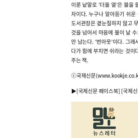
이룬 낱말로 ‘더울 열’은 불을
자이다. 누구나 알아듣기 쉬운
도서관장은 곁눈질하지 않고 
것을 넘어서 마음에 불이 날 수
만 남는다. ‘번아웃’이다. 그
다가 힘에 부치면 쉬라는 것이다
주는 책.
ⓒ국제신문(www.kookje.co.
▶
[국제신문 페이스북]
[국제신