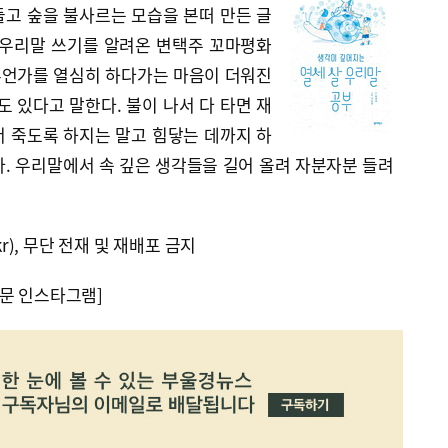
 들고 숲을 불사르는 모습을 본떠 만든 글
 우리말 쓰기를 알려온 변택주 꼬마평화
무언가를 열심히 하다가는 마음이 더워진
도 있다고 말한다. 불이 나서 다 타면 재
래서 죽도록 하지는 말고 힘닿는 데까지 하
. 우리말에서 속 깊은 생각들을 길어 올려 자분자분 들려
kr), 무단 전재 및 재배포 금지
문 인스타그램]