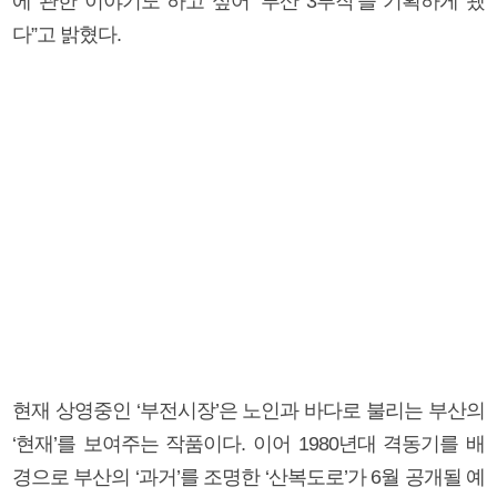
에 관한 이야기도 하고 싶어 ‘부산 3부작’을 기획하게 됐
다”고 밝혔다.
현재 상영중인 ‘부전시장’은 노인과 바다로 불리는 부산의
‘현재’를 보여주는 작품이다. 이어 1980년대 격동기를 배
경으로 부산의 ‘과거’를 조명한 ‘산복도로’가 6월 공개될 예