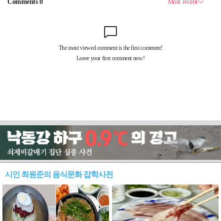
시인 최원준의 음식문화 잡학사전