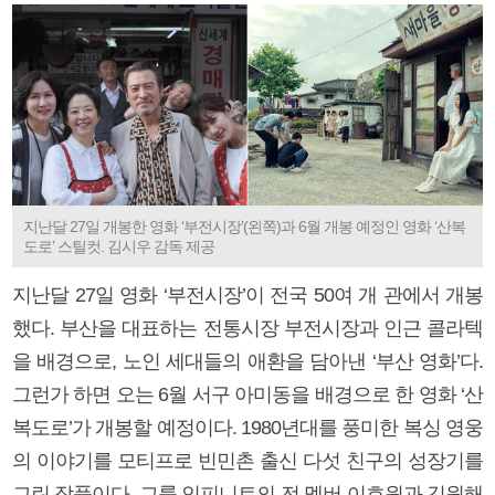
지난달 27일 개봉한 영화 ‘부전시장’(왼쪽)과 6월 개봉 예정인 영화 ‘산복
도로’ 스틸컷. 김시우 감독 제공
지난달 27일 영화 ‘부전시장’이 전국 50여 개 관에서 개봉
했다. 부산을 대표하는 전통시장 부전시장과 인근 콜라텍
을 배경으로, 노인 세대들의 애환을 담아낸 ‘부산 영화’다.
그런가 하면 오는 6월 서구 아미동을 배경으로 한 영화 ‘산
복도로’가 개봉할 예정이다. 1980년대를 풍미한 복싱 영웅
의 이야기를 모티프로 빈민촌 출신 다섯 친구의 성장기를
그린 작품이다. 그룹 인피니트의 전 멤버 이호원과 김원해