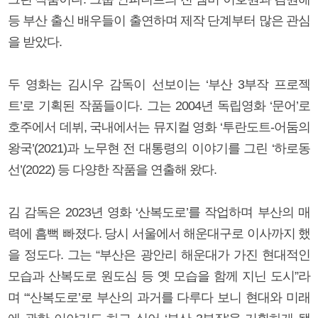
등 부산 출신 배우들이 출연하며 제작 단계부터 많은 관심
을 받았다.
두 영화는 김시우 감독이 선보이는 ‘부산 3부작 프로젝
트’로 기획된 작품들이다. 그는 2004년 독립영화 ‘문어’로
호주에서 데뷔, 국내에서는 뮤지컬 영화 ‘투란도트-어둠의
왕국’(2021)과 노무현 전 대통령의 이야기를 그린 ‘하로동
선’(2022) 등 다양한 작품을 연출해 왔다.
김 감독은 2023년 영화 ‘산복도로’를 작업하며 부산의 매
력에 흠뻑 빠졌다. 당시 서울에서 해운대구로 이사까지 했
을 정도다. 그는 “부산은 광안리 해운대가 가진 현대적인
모습과 산복도로 원도심 등 옛 모습을 함께 지닌 도시”라
며 “‘산복도로’로 부산의 과거를 다루다 보니 현대와 미래