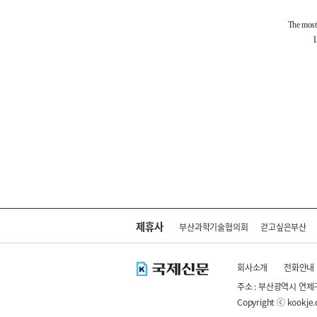
제휴사
부산과학기술협의회
걷고싶은부산
회사소개
전화안내
주소 : 부산광역시 연제
Copyright ⓒ kookje.co