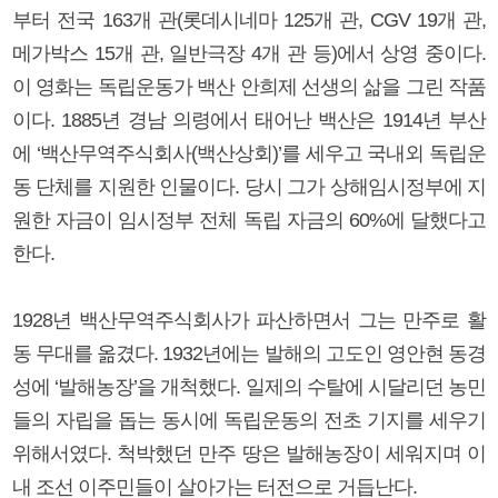
부터 전국 163개 관(롯데시네마 125개 관, CGV 19개 관,
메가박스 15개 관, 일반극장 4개 관 등)에서 상영 중이다.
이 영화는 독립운동가 백산 안희제 선생의 삶을 그린 작품
이다. 1885년 경남 의령에서 태어난 백산은 1914년 부산
에 ‘백산무역주식회사(백산상회)’를 세우고 국내외 독립운
동 단체를 지원한 인물이다. 당시 그가 상해임시정부에 지
원한 자금이 임시정부 전체 독립 자금의 60%에 달했다고
한다.
1928년 백산무역주식회사가 파산하면서 그는 만주로 활
동 무대를 옮겼다. 1932년에는 발해의 고도인 영안현 동경
성에 ‘발해농장’을 개척했다. 일제의 수탈에 시달리던 농민
들의 자립을 돕는 동시에 독립운동의 전초 기지를 세우기
위해서였다. 척박했던 만주 땅은 발해농장이 세워지며 이
내 조선 이주민들이 살아가는 터전으로 거듭난다.