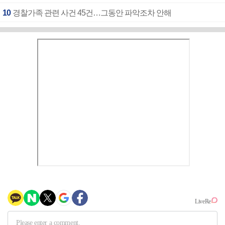
10
경찰가족 관련 사건 45건…그동안 파악조차 안해