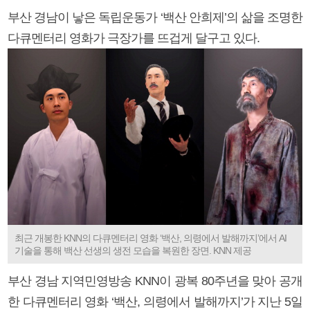
부산 경남이 낳은 독립운동가 ‘백산 안희제’의 삶을 조명한
다큐멘터리 영화가 극장가를 뜨겁게 달구고 있다.
최근 개봉한 KNN의 다큐멘터리 영화 ‘백산, 의령에서 발해까지’에서 AI
기술을 통해 백산 선생의 생전 모습을 복원한 장면. KNN 제공
부산 경남 지역민영방송 KNN이 광복 80주년을 맞아 공개
한 다큐멘터리 영화 ‘백산, 의령에서 발해까지’가 지난 5일