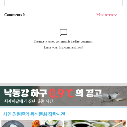
시인 최원준의 음식문화 잡학사전