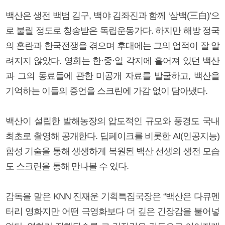
백산은 생전 백범 김구, 백야 김좌진과 함께 ‘삼백(三白)’으
로 불릴 정도로 칭송받은 독립운동가다. 하지만 해방 정국
의 혼란과 한국전쟁을 겪으며 후대에는 그의 업적이 잘 알
려지지 않았다. 영화는 한·중·일 각지에 흩어져 있던 백산
과 그의 동료들에 관한 미공개 자료를 발굴하고, 백산을
기억하는 이들의 증언을 스크린에 가감 없이 담아냈다.
백산이 설립한 발해농장의 압도적인 규모와 풍경도 국내
최초로 촬영해 공개한다. 딥페이크를 비롯한 AI(인공지능)
합성 기술을 통해 생생하게 복원된 백산 선생의 생전 모습
도 스크린을 통해 만나볼 수 있다.
감독을 맡은 KNN 진재운 기획특집국장은 “백산은 다큐멘
터리 영화지만 어떤 극영화보다 더 깊은 긴장감을 불어넣