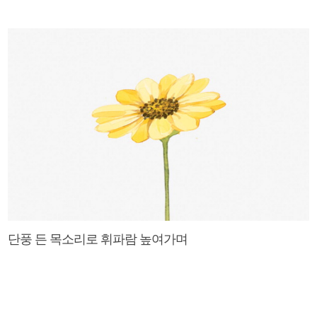
단풍 든 목소리로 휘파람 높여가며