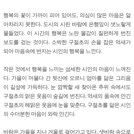
행복의 꽃이 가까이 피어 있어도, 의심이 많은 마음은 알
아차리지 못한다. 도시의 시린 바람에 은행잎이 샛노랗게
물들었다. 이 시간의 행복은 노란 물감이 질펀하게 번진
보도를 걷는 것이다. 소박한 구절초의 손을 잡은 억새가
되어 마음속에 번지는 시인의 행복을 느낀다.
작은 것에서 행복을 느끼는 섬세한 시인의 마음이 느껴진
다. 가을이 머물다 간 뒷산에 오르니 엄마를 닮은 그리움
이 길섶에 가득하다. 눈 깜짝할 새 찾아온 추위 속에서도
구절초의 맑은 웃음이 숲길에 번진다. 억새의 품속에 안긴
구절초의 해맑은 웃음에 눈을 맞춘다. 구절초를 닮은 시인
의 수더분한 마음이 와락 안긴다.
바람은 가을을 지나 겨울로 걸어가고 있다. 샛바람 속으로