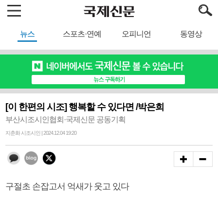
뉴스
스포츠·연예
오피니언
동영상
[이 한편의 시조] 행복할 수 있다면 /박은희
부산시조시인협회·국제신문 공동기획
지춘화 시조시인 | 2024.12.04 19:20
구절초 손잡고서 억새가 웃고 있다