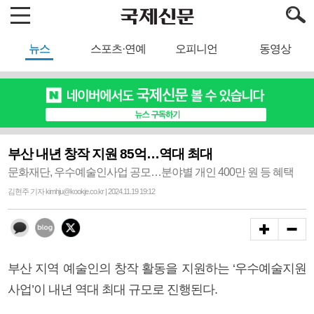
뉴스
스포츠·연예
오피니언
동영상
부산 내년 창작 지원 85억…역대 최대
문화재단, 우수예술인사업 공모…분야별 개인 400만 원 등 혜택
김현주 기자 kimhju@kookje.co.kr | 2024.11.19 19:12
부산 지역 예술인의 창작 활동을 지원하는 ‘우수예술지원
사업’이 내년 역대 최대 규모로 진행된다.