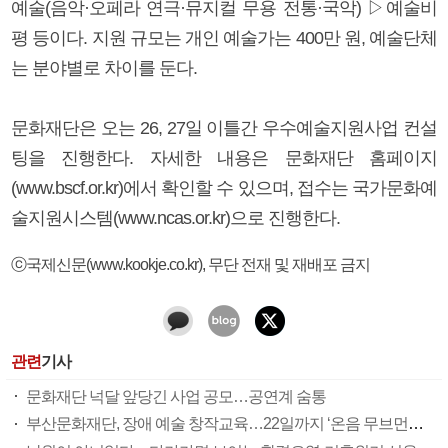
예술(음악·오페라 연극·뮤지컬 무용 전통·국악) ▷예술비
평 등이다. 지원 규모는 개인 예술가는 400만 원, 예술단체
는 분야별로 차이를 둔다.
문화재단은 오는 26, 27일 이틀간 우수예술지원사업 컨설
팅을 진행한다. 자세한 내용은 문화재단 홈페이지
(www.bscf.or.kr)에서 확인할 수 있으며, 접수는 국가문화예
술지원시스템(www.ncas.or.kr)으로 진행한다.
ⓒ국제신문(www.kookje.co.kr), 무단 전재 및 재배포 금지
관련
기사
문화재단 넉달 앞당긴 사업 공모…공연계 숨통
부산문화재단, 장애 예술 창작교육…22일까지 ‘온음 무브먼트’ 단원모집