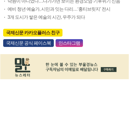
낙원이 아니었다…다가가면 보이는 환경오염·기후위기 신음
예비 청년 예술가, 시민과 잇는 다리…‘홍티브릿지’ 전시
3개 도시가 쌓은 예술의 시간, 우주가 되다
국제신문 카카오플러스 친구
국제신문 공식 페이스북
인스타그램