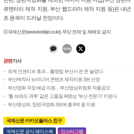
큐멘터리 제작 지원, 부산 웹드라마 제작 지원 등)은 내년
초 윤곽이 드러날 전망이다.
ⓒ국제신문(www.kookje.co.kr), 무단 전재 및 재배포 금지
관련
기사
로케 인센티브 효과…촬영팀 부산서 쓴 돈 늘었다
부산제작사 뉴미디어 콘텐츠 제작지원 3편 선정
부산영화 극장 배급 지원…부산영상위원회 작품공모
‘톰·브래드 격투’ 같은 고품질 AI영상 ‘부산 전문가’ 키운다
부산영상위, 장편극영화 3편에 총 6억 원 지원
국제신문 카카오플러스 친구
국제신문 공식 페이스북
인스타그램