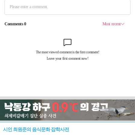
시인 최원준의 음식문화 잡학사전