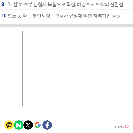
9
[사설] 해수부 신청사 북항으로 확정, 해양수도 도약의 전환점
10
르노 못 타는 부산시장…관용차 규정에 막힌 지역기업 응원