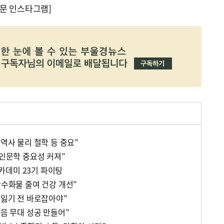
문 인스타그램]
 역사 물리 철학 등 중요”
 인문학 중요성 커져”
카데미 23기 파이팅
탄수화물 줄여 건강 개선”
 잃기 전 바로잡아야”
다음 무대 성공 만들어”