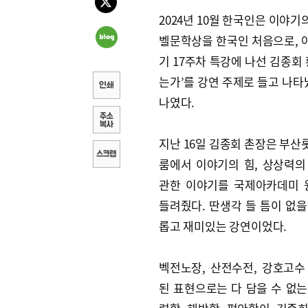
2024년 10월 한국인은 이야기
벨문학상을 한국인 처음으로, 아
기 17주차 특강에 나선 김종회
는가’를 강연 주제로 들고 나타
나였다.
지난 16일 김종회 촌장은 부산
룸에서 이야기의 힘, 상상력의
관한 이야기를 국제아카데미
들려줬다. 딴생각 들 틈이 없을
롭고 재미있는 강연이었다.
벡전노장, 산전수전, 강호고수
된 표현으로는 다 담을 수 없는