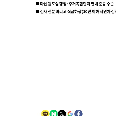
■ 마산 원도심 행정·주거복합단지 연내 준공 수순