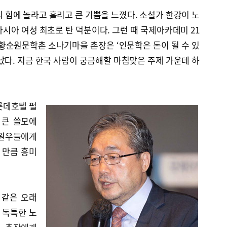
의 힘에 놀라고 홀리고 큰 기쁨을 느꼈다. 소설가 한강이 노
시아 여성 최초로 탄 덕분이다. 그런 때 국제아카데미 21
 황순원문학촌 소나기마을 촌장은 ‘인문학은 돈이 될 수 있
났다. 지금 한국 사람이 궁금해할 마침맞은 주제 가운데 하
롯데호텔 펄
 큰 쓸모에
 원우들에게
 만큼 흥미
 같은 오래
 독특한 노