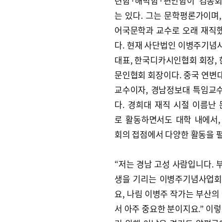
련함·해박함·편안함이 김종
는 있다. 그는 문학평론가이며,
어국문학과 교수로 오래 재직
다. 현재 사단법인 이병주기념
대표, 한국디카시인협회 회장,
문인협회 회장이다. 중국 연변
교수이자, 경남정보대 특임교
다. 경희대 재직 시절 이름난
로 활동하면서도 대학 내에서,
회의 접점에서 다양한 활동을 
“저는 경남 고성 사람입니다. 
생을 기리는 이병주기념사업회
요, 나림 이병주 작가는 부산
서 아주 중요한 분이지요.” 이렇