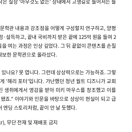
작은 실상 ‘아무것도 없는’ 상태에서 고생길로 들어서는 들
 문학관 내용과 강조점을 어떻게 구성할지 연구하고, 양평
·설득하고, 끝내 국비까지 받은 끝에 125억 원을 들여 2
을 여는 과정은 인상 깊었다. 그 뒤 끝없이 콘텐츠를 손질
 확보한 문학관으로 올라섰다.
수 있나요? 못 엽니다. 그런데 상상력으로는 가능하죠. 그렇
 게 ‘해리 포터’입니다. 가난했던 청년 월트 디즈니가 교회
진 생쥐에게서 영감을 받아 미키 마우스를 창조했고 이를
됐죠.” 이야기와 인문을 바탕으로 상상이 현실이 되고 급
 엔딩 스토리처럼, 끝이 안 날 듯했다.
kr), 무단 전재 및 재배포 금지