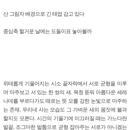
산 그림자 배경으로 긴 태엽 감고 있다
중심축 헐거운 날에는 도돌이표 놓아볼까
위태롭게 기울어지는 시소 끝자락에서 서로 균형을 이루
며 마주보고 서 있는 한 쌍의 새. 목청 돋워 아름다운 세레
나데를 부르다가도 때로는 뜻 모를 강한 눈빛으로 마주하
는 존재. 우리네 사는 모습도 그 가벼운 새의 몸짓에 불과
할지도 모른다. 시간의 기울기에 미끄러질 때는 가느다란
발끝, 조그마한 발톱으로 균형 잡아주는 서로가 아니겠는