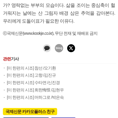
가? 영락없는 부부의 모습이다. 삶을 조이는 중심축이 헐
거워지는 날에는 산 그림자 배경 삼은 추억을 감아본다.
우리에게 도돌이표가 필요한 이유다.
ⓒ국제신문(www.kookje.co.kr), 무단 전재 및 재배포 금지
관련
기사
[이 한편의 시조] 참선 /오기환
[이 한편의 시조] 고향 /김진규
[이 한편의 시조] 수타면 /신진경
[이 한편의 시조] 회한悔恨 /김현우
[이 한편의 시조] 머하그로 /박은숙
국제신문 카카오플러스 친구