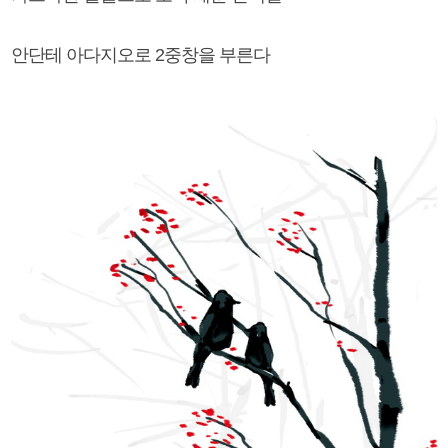
안단테 아다지오로 2중창을 부른다