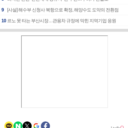
9
[사설] 해수부 신청사 북항으로 확정, 해양수도 도약의 전환점
10
르노 못 타는 부산시장…관용차 규정에 막힌 지역기업 응원