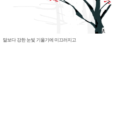
말보다 강한 눈빛 기울기에 미끄러지고