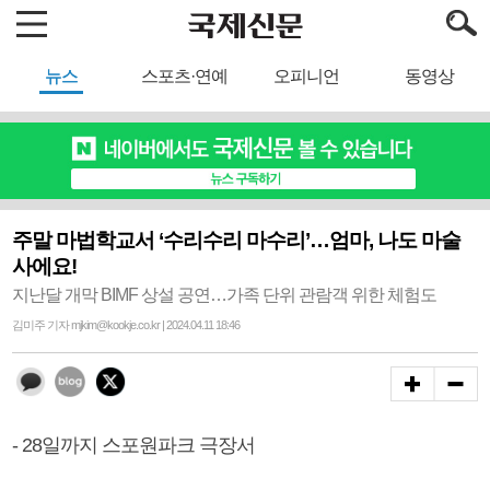
뉴스
스포츠·연예
오피니언
동영상
주말 마법학교서 ‘수리수리 마수리’…엄마, 나도 마술
사에요!
지난달 개막 BIMF 상설 공연…가족 단위 관람객 위한 체험도
김미주 기자 mjkim@kookje.co.kr | 2024.04.11 18:46
- 28일까지 스포원파크 극장서