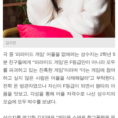
김지연
극 중 ‘피라미드 게임’ 어플을 없애려는 성수지는 2학년 5
분 친구들에게 “‘피라미드 게임’은 F등급만이 아니라 모두
를 파괴하고 있는 잔혹한 게임”이라며 “더는 게임에 참여
하고 싶지 않은 사람은 어플을 삭제해달라”고 부탁한다.
전학 온 방관자였으나 자신이 F등급이 되면서 왕따의 아
픔을 맛보고, 각성을 통해 어플 저격수로 나선 성수지의
모습에 모두 박수를 보냈다.
성수지를 연기한 김지연은 “게임을 소재로 학교폭력을 무