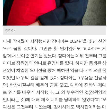
장다아
이제 막 4월이 시작됐지만 장다아는 2024년을 빛낸 신인
으로 꼽힐 것이다. 그만큼 첫 연기임에도 ‘피라미드 게
임’에서 보여준 연기는 빛났다. 장다아는 데뷔 전부터 그룹
아이브 장원영의 언니로 유명세를 탔다. 하지만 동생관 상
관없이 치열한 오디션을 통해 백하린 역을 따내며 오랜 꿈
이었던 배우의 길을 걷게 됐다. 장다아는 “(무용을 전공하
던) 학창시절부터 배우의 꿈을 꿨고, 대학에 진학해 제대
로 연기를 배우기 시작했다. 그 외 부수적인 것(장원영의
언니라는 것)에 대해 제 에너지를 낭비하지 않았다”며 “오
디션은 그전부터 봐왔는데, 감사하게도 백하린이라는 매