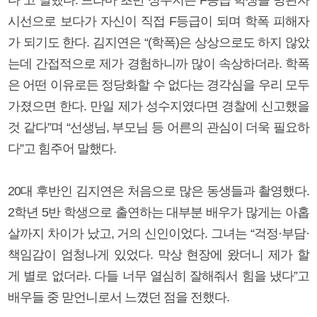
시선으로 보다가 자신이 직접 F등급이 되며 학폭 피해자
가 되기도 한다. 김지연은 “(학폭)은 상상으로도 하지 않았
는데 간접적으로 제가 경험하니까 많이 속상하더라. 학폭
은 어떤 이유로든 정당화할 수 없다는 경각심을 우리 모두
가졌으면 한다. 만일 제가 성수지였다면 경찰에 신고했을
것 같다”며 “선생님, 부모님 등 어른의 관심이 더욱 필요하
다”고 힘주어 말했다.
20대 후반인 김지연은 처음으로 많은 동생들과 촬영했다.
2학년 5반 학생으로 출연하는 대부분 배우가 많게는 아홉
살까지 차이가 났고, 거의 신인이었다. 그녀는 “걱정·부담·
책임감이 엄청나게 있었다. 막상 현장에 왔더니 제가 할
게 별로 없더라. 다들 너무 열심히 잘해줘서 힘을 냈다”고
배우들 중 맏언니로서 느꼈던 점을 전했다.