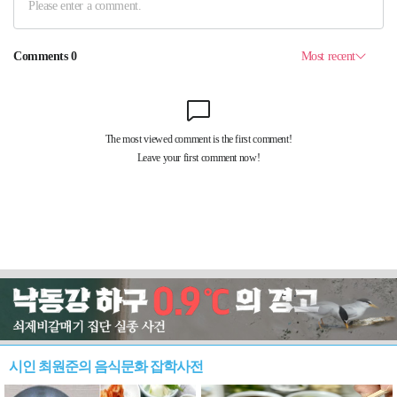
시인 최원준의 음식문화 잡학사전