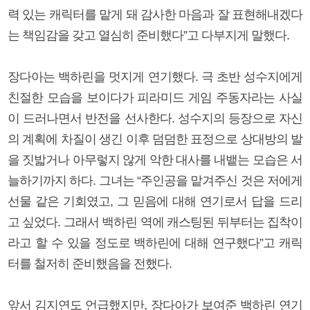
력 있는 캐릭터를 맡게 돼 감사한 마음과 잘 표현해내겠다
는 책임감을 갖고 열심히 준비했다”고 다부지게 말했다.
장다아는 백하린을 멋지게 연기했다. 극 초반 성수지에게
친절한 모습을 보이다가 피라미드 게임 주동자라는 사실
이 드러나면서 반전을 선사한다. 성수지의 등장으로 자신
의 계획에 차질이 생긴 이후 덤덤한 표정으로 상대방의 발
을 짓밟거나 아무렇지 않게 악한 대사를 내뱉는 모습은 서
늘하기까지 하다. 그녀는 “주인공을 맡겨주신 것은 저에게
선물 같은 기회였고, 그 믿음에 대해 연기로서 답을 드리
고 싶었다. 그래서 백하린 역에 캐스팅된 뒤부터는 집착이
라고 할 수 있을 정도로 백하린에 대해 연구했다”고 캐릭
터를 철저히 준비했음을 전했다.
앞서 김지연도 언급했지만, 장다아가 보여준 백하린 연기