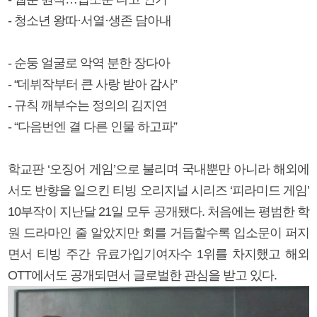
- 청소년 왕따·서열·생존 담아내
- 순둥 얼굴로 악역 분한 장다아
- “데뷔작부터 큰 사랑 받아 감사”
- 규칙 깨부수는 정의의 김지연
- “다음번엔 결 다른 인물 하고파”
학교판 ‘오징어 게임’으로 불리며 국내뿐만 아니라 해외에
서도 반향을 일으킨 티빙 오리지널 시리즈 ‘피라미드 게임’
10부작이 지난달 21일 모두 공개됐다. 처음에는 평범한 학
원 드라마인 줄 알았지만 회를 거듭할수록 입소문이 퍼지
면서 티빙 주간 유료가입기여자수 1위를 차지했고 해외
OTT에서도 공개되면서 글로벌한 관심을 받고 있다.