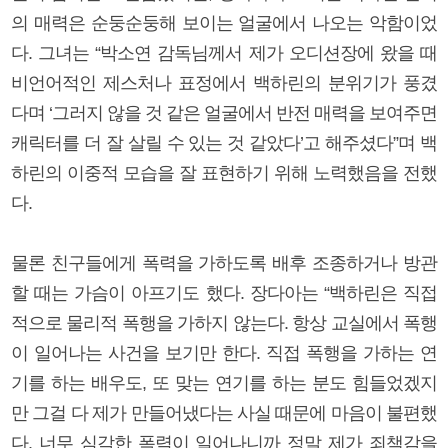
의 매력은 순둥순둥해 보이는 얼굴에서 나오는 악함이었
다. 그녀는 “박소연 감독님께서 제가 오디션장에 왔을 때
비언어적인 제스처나 표정에서 백하린의 분위기가 풍겼
다며 ‘그러지 않을 것 같은 얼굴에서 반전 매력을 보여주면
캐릭터를 더 잘 살릴 수 있는 것 같았다’고 해주셨다”며 백
하린의 이중적 모습을 잘 표현하기 위해 노력했음을 전했
다.
물론 친구들에게 폭력을 가하도록 배후 조종하거나 방관
할 때는 가슴이 아프기도 했다. 장다아는 “백하린은 직접
적으로 물리적 폭행을 가하지 않는다. 항상 교실에서 폭행
이 일어나는 사건을 보기만 한다. 직접 폭행을 가하는 연
기를 하는 배우도, 또 맞는 연기를 하는 분도 힘들었겠지
만 그걸 다 제가 만들어냈다는 사실 때문에 마음이 불편했
다. 너무 심각한 폭력이 일어나니까 정말 제가 죄책감을