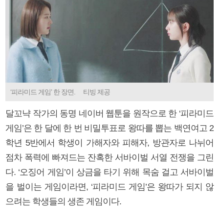
‘피라미드 게임’ 한 장면. 티빙 제공
달꼬냑 작가의 동명 네이버 웹툰을 원작으로 한 ‘피라미드
게임’은 한 달에 한 번 비밀투표로 왕따를 뽑는 백연여고 2
학년 5반에서 학생이 가해자와 피해자, 방관자로 나뉘어
점차 폭력에 빠져드는 잔혹한 서바이벌 서열 전쟁을 그린
다. ‘오징어 게임’이 상금을 타기 위해 목숨 걸고 서바이벌
을 벌이는 게임이라면, ‘피라미드 게임’은 왕따가 되지 않
으려는 학생들의 생존 게임이다.