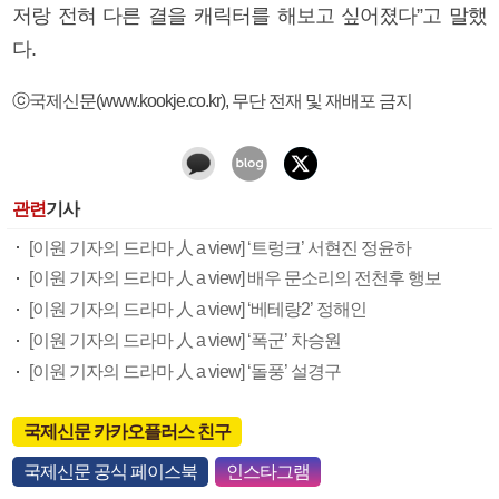
저랑 전혀 다른 결을 캐릭터를 해보고 싶어졌다”고 말했
다.
ⓒ국제신문(www.kookje.co.kr), 무단 전재 및 재배포 금지
관련
기사
[이원 기자의 드라마 人 a view] ‘트렁크’ 서현진 정윤하
[이원 기자의 드라마 人 a view] 배우 문소리의 전천후 행보
[이원 기자의 드라마 人 a view] ‘베테랑2’ 정해인
[이원 기자의 드라마 人 a view] ‘폭군’ 차승원
[이원 기자의 드라마 人 a view] ‘돌풍’ 설경구
국제신문 카카오플러스 친구
국제신문 공식 페이스북
인스타그램