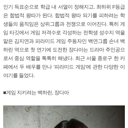
인기 득표순으로 학급 내 서열이 정해지고, 최하위 F등급
은 합법적 왕따가 된다. 합법적 왕따 되기를 피하려는 학
생들의 움직임은 상위그룹과 전쟁으로 이어진다. 특히 게
임 타깃에서 게임 저격수로 각성하는 전학생 성수지 역을
맡은 김지연과 피라미드 게임 주동자인 백연그룹 손녀 백
하린 역으로 첫 연기에 도전한 장다아는 드라마 주인공으
로서 중심 역할을 톡톡히 해냈다. 최근 서울 종로구 한 카
페에서 두 배우를 만나 ‘피라미드 게임’에 관한 다양한 이
야기를 들었다.
■게임 지키려는 백하린, 장다아