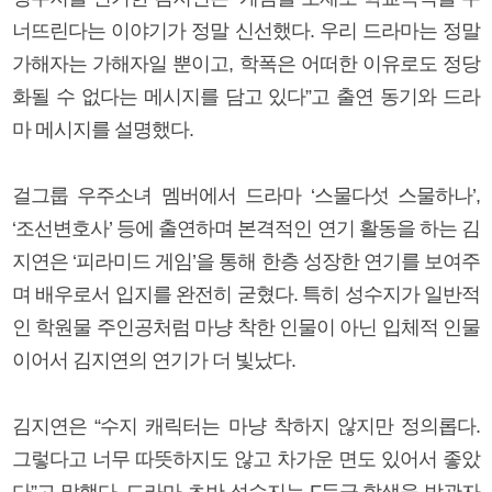
너뜨린다는 이야기가 정말 신선했다. 우리 드라마는 정말
가해자는 가해자일 뿐이고, 학폭은 어떠한 이유로도 정당
화될 수 없다는 메시지를 담고 있다”고 출연 동기와 드라
마 메시지를 설명했다.
걸그룹 우주소녀 멤버에서 드라마 ‘스물다섯 스물하나’,
‘조선변호사’ 등에 출연하며 본격적인 연기 활동을 하는 김
지연은 ‘피라미드 게임’을 통해 한층 성장한 연기를 보여주
며 배우로서 입지를 완전히 굳혔다. 특히 성수지가 일반적
인 학원물 주인공처럼 마냥 착한 인물이 아닌 입체적 인물
이어서 김지연의 연기가 더 빛났다.
김지연은 “수지 캐릭터는 마냥 착하지 않지만 정의롭다.
그렇다고 너무 따뜻하지도 않고 차가운 면도 있어서 좋았
다”고 말했다. 드라마 초반 성수지는 F등급 학생을 방관자