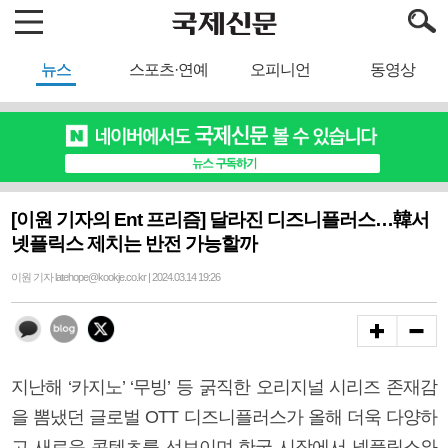
뉴스
스포츠·연예
오피니언
동영상
[이원 기자의 Ent 프리즘] 달라진 디즈니플러스…韓서
넷플릭스 제치는 반전 가능할까
이원 기자 latehope@kookje.co.kr | 2024.03.14 19:26
지난해 ‘카지노’ ‘무빙’ 등 굵직한 오리지널 시리즈 존재감
을 뽐냈던 글로벌 OTT 디즈니플러스가 올해 더욱 다양하
고 새로운 콘텐츠를 선보이며 한국 시장에서 넷플릭스와