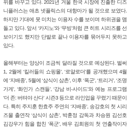
위를 바꾸고 있다. 2021년 겨울 한국 시장에 진출한 디즈
니플러스는 애초 넷플릭스의 대항마가 될 것으로 보였다.
하지만 기대에 못 미치는 이용자 수를 보이며 하위권을 맴
돌고 있다. 앞서 ‘카지노’와 ‘무빙’처럼 큰 히트 시리즈를 선
보이기도 했지만 단발로 끝나 이용자를 묶어두지 못하고
있다.
올해부터는 양상이 조금씩 달라질 것으로 예상된다. 벌써
1, 2월에 ‘킬러들의 쇼핑몰’, ‘로얄로더’를 공개했으며 4월
에 ‘지배종’, 5월에 ‘삼식이 삼촌’, 이후 ‘폭군’, ‘트리거’, ‘조명
가게’, ‘화인가 스캔들’, ‘강남 비-사이드’와 예능 프로그램
‘더 존: 버텨야 산다’ 시즌3 등으로 라인업을 꾸렸기 때문이
다. 특히 주지훈 한효주 주연의 ‘지배종’, 송강호의 첫 시리
즈물 출연작 ‘삼식이 삼촌’, 박훈정 감독과 차승원 김선호
김강우가 힘을 합친 ‘폭군’, 배우 김희원의 첫 연출작이자