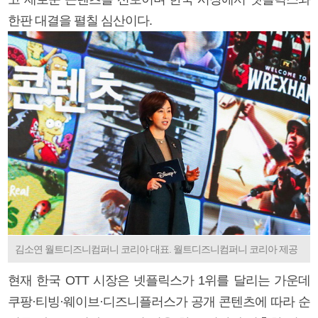
한판 대결을 펼칠 심산이다.
김소연 월트디즈니컴퍼니 코리아 대표. 월트디즈니컴퍼니 코리아 제공
현재 한국 OTT 시장은 넷플릭스가 1위를 달리는 가운데
쿠팡·티빙·웨이브·디즈니플러스가 공개 콘텐츠에 따라 순