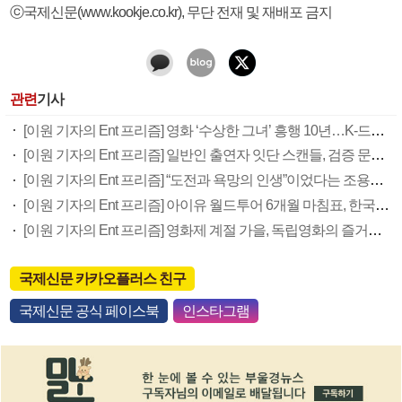
ⓒ국제신문(www.kookje.co.kr), 무단 전재 및 재배포 금지
관련
기사
[이원 기자의 Ent 프리즘] 영화 ‘수상한 그녀’ 흥행 10년…K-드라마로 다시 안방 흔들까
[이원 기자의 Ent 프리즘] 일반인 출연자 잇단 스캔들, 검증 문제 도마 위에
[이원 기자의 Ent 프리즘] “도전과 욕망의 인생”이었다는 조용필, 어쩌면 그의 마지막 앨범
[이원 기자의 Ent 프리즘] 아이유 월드투어 6개월 마침표, 한국가요사에 새 이정표
[이원 기자의 Ent 프리즘] 영화제 계절 가을, 독립영화의 즐거움에 빠져보자
국제신문 카카오플러스 친구
국제신문 공식 페이스북
인스타그램