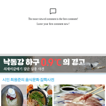
시인 최원준의 음식문화 잡학사전