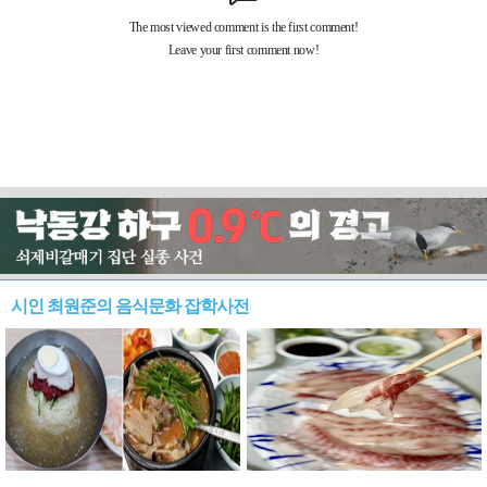
시인 최원준의 음식문화 잡학사전