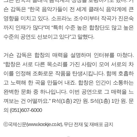
숀 감독은 “한국 음악가들이 전 세계 클래식 음악계에 큰
영향을 미치고 있다. 소프라노 조수미부터 작곡가 진은숙
까지 인재가 많다”며 “특히 수준 높은 합창단도 많고 높은
수준의 공연도 선보이고 있다”고 말했다.
거숀 감독은 합창의 매력을 설명하며 인터뷰를 마쳤다.
“합창은 서로 다른 목소리를 가진 사람이 모여 서로의 차
이를 인정해 조화로운 작품을 탄생시킵니다. 함께 호흡하
고 노력해 한 곡을 만들어 내죠. 합창은 인간이 소통하는
완벽한 문화 중 하나입니다. 이번 공연으로 그 매력을 느
껴보는 건 어떨까요.” R석(1층) 2만 원. S석(1층) 1만 원. 문
의 (051)607-6000
ⓒ국제신문(www.kookje.co.kr), 무단 전재 및 재배포 금지