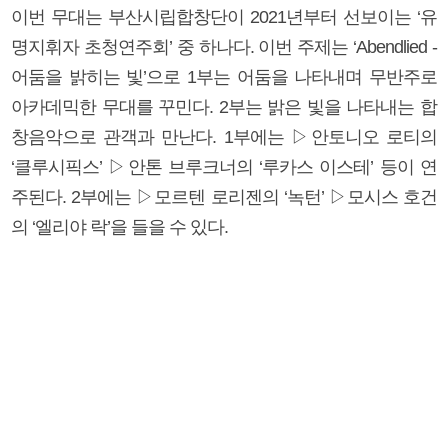
이번 무대는 부산시립합창단이 2021년부터 선보이는 ‘유
명지휘자 초청연주회’ 중 하나다. 이번 주제는 ‘Abendlied -
어둠을 밝히는 빛’으로 1부는 어둠을 나타내며 무반주로
아카데믹한 무대를 꾸민다. 2부는 밝은 빛을 나타내는 합
창음악으로 관객과 만난다. 1부에는 ▷안토니오 로티의
‘클루시픽스’ ▷안톤 브루크너의 ‘루카스 이스테’ 등이 연
주된다. 2부에는 ▷모르텐 로리젠의 ‘녹턴’ ▷모시스 호건
의 ‘엘리야 락’을 들을 수 있다.