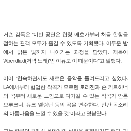
거숀 감독은 “이번 공연은 합창 애호가부터 처음 합창을
접하는 관객 모두가 즐길 수 있도록 기획했다. 어두운 밤
에서 밝은 빛까지 나아가는 과정을 담았다. 제목이
‘Abendlied(저녁 노래)’인 이유도 이 때문이다”고 말했다.
이어 “친숙하면서도 새로운 음악을 들려드리고 싶었다.
LA에서부터 협업한 작곡가 모르텐 로리젠과 숀 키르히너
의 곡부터 새로운 느낌으로 다가갈 수 있는 작곡가 안톤
브루크너, 듀크 엘링턴 등의 곡을 연주한다. 인간 목소리
의 아름다움을 느낄 수 있을 것”이라고 덧붙였다.
그는 한국의 클래식 음악계의 성장을 호평하기도 했다. 거