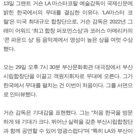
13일 그랜트 거숀 LA 마스터코랄 예술감독이 국제신문에
밝힌 한국에서의 무대를 결심한 이유다. ‘LA마스터 코
랄’은 미국 최대규모 합창단으로, 거숀 감독은 2022년 그
래미 어워드 ‘최고 합창 퍼포먼스상’과 코러스 아메리카의
‘콘 파운드 상’ 등 음악계에서 명성이 높은 상을 여럿 수상
했다.
오는 29일 오후 7시 30분 부산문화회관 대극장에서 부산
시립합창단을 이끌고 객원지휘자로 무대에 오른다. 그가
한국에서 무대를 펼치는 건 이번이 처음이다. 그를 서면으
로 인터뷰했다.
거숀 감독은 기대감을 표현했다. 그는 “처음 한국을 방문
하게 돼 기대가 크다. 뛰어난 실력을 갖춘 부산시립합창단
과 함께 공연할 수 있어 영광스럽다”며 “특히 LA와 부산이