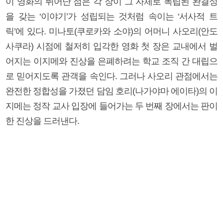
이 영화의 뛰어난 점은 각 장이 그 자체로 독립된 완결성
을 갖는 ‘이야기’가 성립되는 것처럼 속이는 ‘서사적 트
릭’에 있다. 미나토(쿠로카와 소야)의 어머니 사오리(안도
사쿠라) 시점에 철저히 입각한 영화 첫 장은 교내에서 벌
어지는 이지메와 진상을 은폐하려는 학교 조직 간 대립으
로 믿어지도록 관객을 속인다. 그러나 사오리 관점에서는
완전한 정합성을 가졌던 담임 호리(나가야마 에이타)의 이
지메는 정작 교사 입장에 들어가는 두 번째 장에서는 판이
한 진상을 드러낸다.