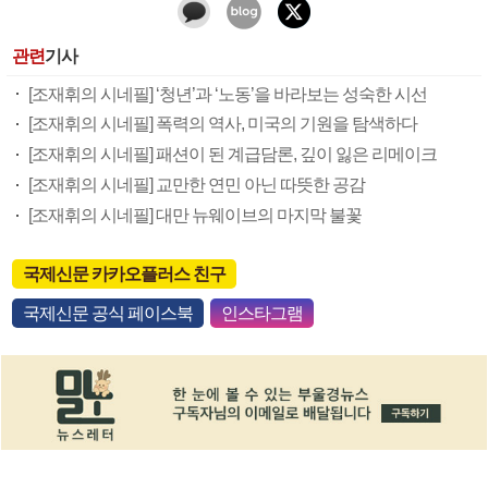
관련
기사
[조재휘의 시네필] ‘청년’과 ‘노동’을 바라보는 성숙한 시선
[조재휘의 시네필] 폭력의 역사, 미국의 기원을 탐색하다
[조재휘의 시네필] 패션이 된 계급담론, 깊이 잃은 리메이크
[조재휘의 시네필] 교만한 연민 아닌 따뜻한 공감
[조재휘의 시네필] 대만 뉴웨이브의 마지막 불꽃
국제신문 카카오플러스 친구
국제신문 공식 페이스북
인스타그램