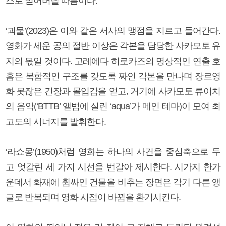
스로 믿어버릴 따름이다.
‘괴물’(2023)은 이와 같은 서사의 맹점을 지르고 들어간다.
영화가 세운 공의 절반 이상은 각본을 담당한 사카모토 유
지의 몫일 것이다. 고레에다 히로카즈의 명상적인 연출 호
흡은 복합적인 구조를 갖도록 짜인 각본을 만나며 장르영
화 못잖은 긴장과 몰입감을 얻고, 거기에 사카모토 류이치
의 음악(‘BTTB’ 앨범에 실린 ‘aqua’가 메인 테마)이 모여 최
고도의 시너지를 발휘한다.
‘라쇼몽’(1950)처럼 영화는 하나의 사건을 중심축으로 두
고 엇갈린 세 가지 시선을 번갈아 제시한다. 시가지 한가
운데서 화재에 휩싸인 건물을 비추는 장면은 각기 다른 앵
글로 반복되며 영화 시점이 바뀜을 환기시킨다.