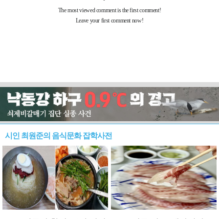
시인 최원준의 음식문화 잡학사전