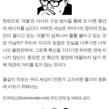
한편으로 ‘괴물’은 서사의 구성 방식을 통해 또 다른 행간
의 메시지를 남긴다. 어쩌면 세상은 저마다의 정의와 진실
만이 옳다고 믿는 ‘괴물’이 넘쳐나서 활활 불타고 있는 것
은 아닐까? 우리의 지각과 믿음은 진실을 다루기엔 너무
나도 불완전하며, 그토록 확신을 가지기엔 허약한 것에 지
나지 않는다. 중요한 건 확신의 함정에 매몰되지 않기 위
해 객관의 거리를 잊지 않는 것이다.
불길이 치솟는 우리 세상이 언젠가 고즈넉한 물가의 평화
에 이르기 위해서는.
ⓒ국제신문(www.kookje.co.kr), 무단 전재 및 재배포 금지