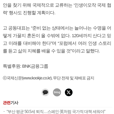
안을 찾기 위해 국제적으로 교류하는 ‘인생이모작 국제 협
력’ 행사도 진행할 계획이다.
고 공동대표는 “준비 없는 상태에서는 늘어나는 수명을 어
떻게 가꿀지 혼돈이 올 수밖에 없다. 120세까지 산다고 믿
고 미래를 대비해야 한다”며 “포럼에서 여러 인생 스토리
를 듣고 삶의 지혜를 배울 수 있을 것”이라고 말했다.
특별후원: BNK금융그룹
ⓒ국제신문(www.kookje.co.kr), 무단 전재 및 재배포 금지
관련
기사
“부산 평균 50.5세 퇴직…스페인·英처럼 국가적 대책 세워야”