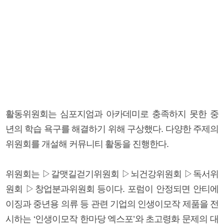
활동위원회는 심포지엄과 아카데미로 충족하지 못한 중
년의 학습 욕구를 해결하기 위해 구상했다. 다양한 주제의
위원회를 개설해 커뮤니티 활동을 진행한다.
위원회는 ▷갈맷길걷기위원회 ▷뇌건강위원회 ▷독서위
원회 ▷창업분과위원회 등이다. 포럼이 안정되면 안티에
이징과 중년용 의류 등 관련 기업의 인생이모작 제품을 전
시하는 ‘인생이모작 한마당 엑스포’와 초고령화 문제의 대