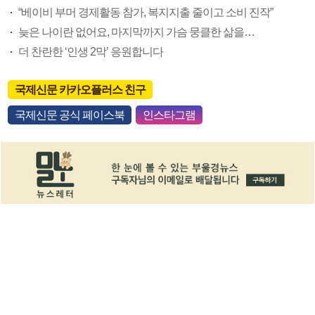
“베이비 부머 경제활동 참가, 복지지출 줄이고 소비 진작”
늦은 나이란 없어요, 마지막까지 가슴 뭉클한 삶을…
더 찬란한 ‘인생 2막’ 응원합니다
국제신문 카카오플러스 친구
국제신문 공식 페이스북
인스타그램