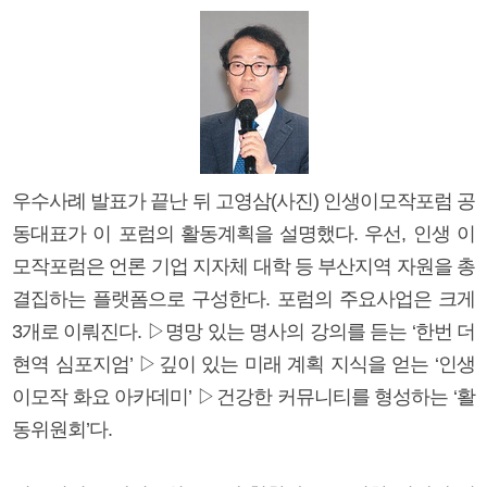
우수사례 발표가 끝난 뒤 고영삼(사진) 인생이모작포럼 공
동대표가 이 포럼의 활동계획을 설명했다. 우선, 인생 이
모작포럼은 언론 기업 지자체 대학 등 부산지역 자원을 총
결집하는 플랫폼으로 구성한다. 포럼의 주요사업은 크게
3개로 이뤄진다. ▷명망 있는 명사의 강의를 듣는 ‘한번 더
현역 심포지엄’ ▷깊이 있는 미래 계획 지식을 얻는 ‘인생
이모작 화요 아카데미’ ▷건강한 커뮤니티를 형성하는 ‘활
동위원회’다.