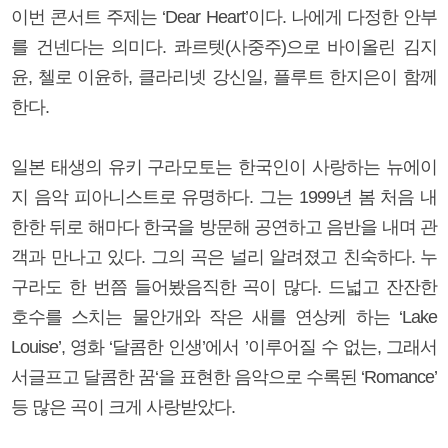
이번 콘서트 주제는 ‘Dear Heart’이다. 나에게 다정한 안부
를 건넨다는 의미다. 콰르텟(사중주)으로 바이올린 김지
윤, 첼로 이윤하, 클라리넷 강신일, 플루트 한지은이 함께
한다.
일본 태생의 유키 구라모토는 한국인이 사랑하는 뉴에이
지 음악 피아니스트로 유명하다. 그는 1999년 봄 처음 내
한한 뒤로 해마다 한국을 방문해 공연하고 음반을 내며 관
객과 만나고 있다. 그의 곡은 널리 알려졌고 친숙하다. 누
구라도 한 번쯤 들어봤음직한 곡이 많다. 드넓고 잔잔한
호수를 스치는 물안개와 작은 새를 연상케 하는 ‘Lake
Louise’, 영화 ‘달콤한 인생’에서 ’이루어질 수 없는, 그래서
서글프고 달콤한 꿈‘을 표현한 음악으로 수록된 ‘Romance’
등 많은 곡이 크게 사랑받았다.