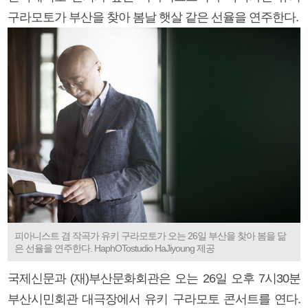
구라모토가 부산을 찾아 봄날 햇살 같은 선율을 연주한다.
피아니스트 겸 작곡가 유키 구라모토가 오는 26일 부산을 찾아 봄을 닮
은 선율을 연주한다. HaphOTostudio HaJiyoung 제공
국제신문과 (재)부산문화회관은 오는 26일 오후 7시30분
부산시민회관 대극장에서 유키 구라모토 콘서트를 연다.