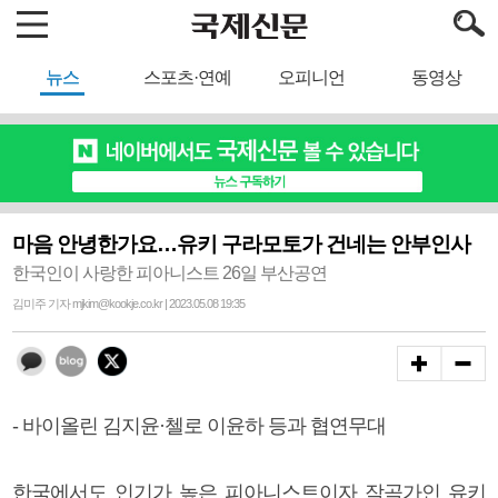
뉴스
스포츠·연예
오피니언
동영상
마음 안녕한가요…유키 구라모토가 건네는 안부인사
한국인이 사랑한 피아니스트 26일 부산공연
김미주 기자 mjkim@kookje.co.kr | 2023.05.08 19:35
- 바이올린 김지윤·첼로 이윤하 등과 협연무대
한국에서도 인기가 높은 피아니스트이자 작곡가인 유키