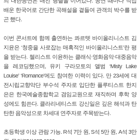
의 내한공연은 매진 행렬을 이어갔다. 공연 때마다 직접
배운 한국어로 간단한 곡해설을 곁들여 관객의 박수를 받
곤 했다.
이번 콘서트에 함께 출연하는 콰르텟 바이올리니스트 김
지윤은 ‘청중을 사로잡는 매혹적인 바이올리니스트’란 평
을 받는다. 첼리스트 이윤하는 클래식·영화음악·대중음악
을 레코딩했으며, 유키 구라모토의 앨범 ‘Misty Lake
Louise’ ‘Romance’에도 참여한 이력이 있다. 만 23세에 대
전시립교향악단 부수석 주자로 입단한 플루티스트 한지
은은 한국예술종합학교 겸임교원으로 재직하며 후학 양
성에도 힘쓴다. 클라리네티스트 강신일은 깊은 해석과 탄
탄한 음악성으로 차세대 연주자로 주목받는다.
초등학생 이상 관람 가능. R석 7만 원, S석 5만 원, A석 3만