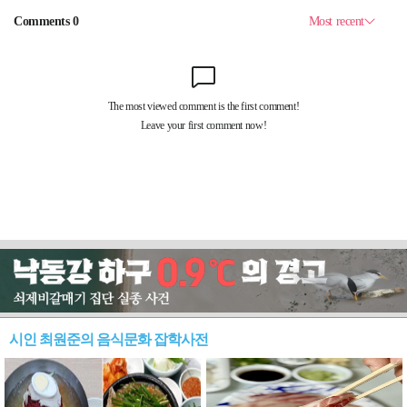
시인 최원준의 음식문화 잡학사전