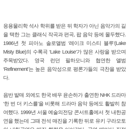
응용물리학 석사 학위를 받은 뒤 학자가 아닌 음악가의 길
을 택한 그는 클래식 작곡과 편곡, 팝 음악 등에 몰두했다.
1986년 첫 피아노 솔로앨범 ‘레이크 미스티 블루’(Lake
Misty Blue)의 수록곡 ‘Lake Louise’가 많은 사랑을 받으며
주목받았다. 영국 런던 필하모니와 협연한 앨범
‘Refinement’는 높은 음악성으로 평론가들의 극찬을 받았
다.
음반 발매 외에도 한국 배우 윤손하가 출연한 NHK 드라마
‘한 번 더 키스를’을 비롯해 드라마 음악 등에도 활발히 참
여했다. 1999년 서울 예술의전당 콘서트홀에서 첫 내한공
연을 했는데 그때 전석 매진을 기록한 뒤로 유키 구라모토