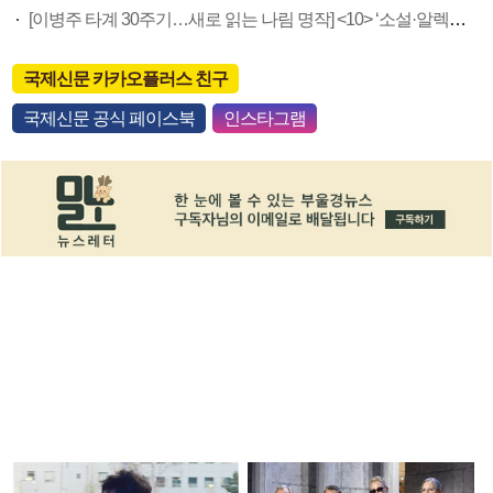
[이병주 타계 30주기…새로 읽는 나림 명작] <10> ‘소설·알렉산드리아’
국제신문 카카오플러스 친구
국제신문 공식 페이스북
인스타그램