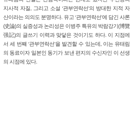
지사적 자질, 그리고 소설 ‘관부연락선’의 방대한 지적 자
산이라는 의의도 분명하다. 유고 ‘관부연락선’에 담긴 사론
(史論)의 실증성과 논리성은 이병주 특유의 박람강기(博覽
强記)의 글쓰기 이력과 맞닿은 것이기도 하다. 이 지점에
서 세 번째 ‘관부연락선’을 발견할 수 있는데, 이는 유태림
의 동료이자 일본인 동기가 보낸 편지의 수신자인 이 선생
의 시점에 있다.