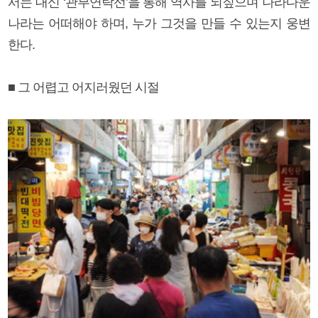
서는 대신 ‘관부연락선’을 통해 역사를 되짚으며 나라다운
나라는 어떠해야 하며, 누가 그것을 만들 수 있는지 웅변
한다.
■ 그 어렵고 어지러웠던 시절