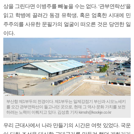
상을 그린다면 이병주를 빼놓을 수는 없다. ‘관부연락선’을
읽고 학병에 끌려간 동경 유학생, 혹은 엄혹한 시대에 민
주주의를 사유한 문필가의 얼굴이 떠오른 것은 당연한 일
이다.
부산항 제1부두의 전경이다. 제1부두는 일제강점기 부산과 시모노세키
를 오간 관부연락선이 들고나던 곳으로, 현재 그 역사·문화 가치를 보전
하려는 노력이 이뤄지고 있다. 김성효 기자 kimsh@kookje.co.kr
우리 근대사에서 나라 만들기의 시간은 여럿 있었다. 국운