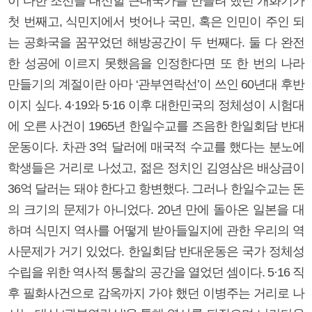
이 다한 조선을 대신할 근대국가를 만들려 했던 개화기가
첫 번째고, 식민지에서 벗어나 국민, 혹은 인민이 주인 되
는 공화국을 꿈꾸었던 해방공간이 두 번째다. 둘 다 완전
한 성공에 이르지 못했음을 인정한다면 또 한 번의 나라
만들기의 계절이란 아마 ‘관부연락선’이 쓰인 60년대 후반
이지 싶다. 4·19와 5·16 이후 대한민국의 정체성이 시험대
에 오른 사건이 1965년 한일수교를 즈음한 한일회담 반대
운동이다. 차관 3억 달러에 매국적 수교를 했다는 분노에
학생들은 거리로 나섰고, 젊은 정치인 김영삼은 배상금이
36억 달러는 돼야 한다고 항변했다. 그러나 한일수교는 돈
의 크기의 문제가 아니었다. 20년 만에 돌아온 일본을 대
하며 식민지 역사를 어떻게 받아들일지에 관한 우리의 역
사문제가 거기 있었다. 한일회담 반대운동은 국가 정체성
수립을 위한 역사적 통찰의 공간을 열었던 셈이다. 5·16 직
후 필화사건으로 감옥까지 가야 했던 이병주는 거리로 나