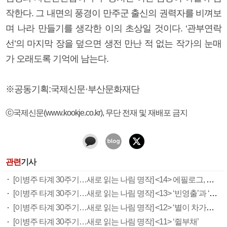
작한다. 그 내면의 풍경이 만주군 출신의 권력자를 비껴보
며 나라 만들기를 생각한 이의 초상일 것이다. ‘관부연락
선’의 마지막 장을 덮으면 생전 만난 적 없는 작가의 눈매
가 오래도록 기억에 남는다.
※공동기획:국제신문·부산문화재단
ⓒ국제신문(www.kookje.co.kr), 무단 전재 및 재배포 금지
관련
기사
[이병주 타계 30주기…새로 읽는 나림 명작] <14> 에필로그, 이제 다시 시작이다
[이병주 타계 30주기…새로 읽는 나림 명작] <13> ‘빈영출’과 ‘박사상회’
[이병주 타계 30주기…새로 읽는 나림 명작] <12> ‘별이 차가운 밤이면’
[이병주 타계 30주기…새로 읽는 나림 명작] <11> ‘쥘부채’