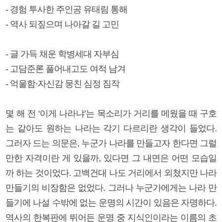
- 경험 투사한 주인공 유태림 통해
- 역사 되짚으며 나아갈 길 고민
- 글 가득 채운 학병세대 자부심
- 고담준론 풀어내고도 여적 남겨
- 억울함·자신감 뭉친 심정 짐작
몇 해 전 ‘이게 나라냐’는 목소리가 거리를 메웠을 때 구호
는 같아도 원하는 나라는 각기 다르리란 생각이 들었다.
그러자 드는 의문은, 누군가 나라를 만들고자 한다면 그럴
만한 자격이란 게 있을까, 있다면 그 내면은 어떤 모습일
까 하는 것이었다. 고백건대 나도 거리에서 외쳤지만 나라
만들기의 비장함은 없었다. 그러나 누군가에게는 나라 만
들기에 나설 수밖에 없는 운명의 시간이 있음은 자명하다.
역사의 한복판에 뛰어든 운명 중 지식인이라는 이름의 초