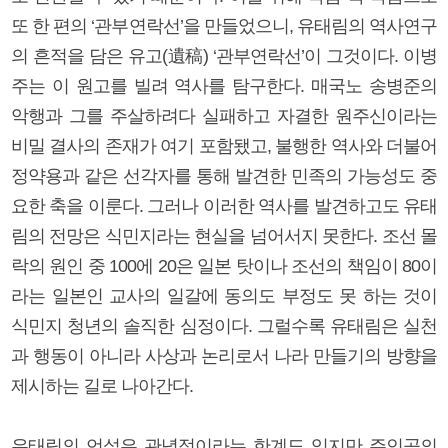
또 한 편의 ‘관부연락선’을 만들었으니, 유태림의 역사연구
의 흔적을 담은 유고(遺稿) ‘관부연락선’이 그것이다. 이병
주는 이 원고를 빌려 역사를 탐구한다. 매국노 송병준의
악행과 그를 주살하려다 실패하고 자결한 원주신이라는
비밀 결사의 존재가 여기 포함됐고, 불행한 역사와 더불어
정약용과 같은 선각자를 통해 발견한 민족의 가능성도 중
요한 축을 이룬다. 그러나 이러한 역사를 발견하고도 유태
림의 전망은 식민지라는 현실을 넘어서지 못한다. 조선 몰
락의 원인 중 100에 20은 일본 탓이나 조선의 책임이 80이
라는 일본인 교사의 일갈에 동의도 부정도 못 하는 것이
식민지 청년의 솔직한 심정이다. 그럴수록 유태림은 실천
과 행동이 아니라 사상과 논리로서 나라 만들기의 방향을
제시하는 길로 나아간다.
유태림의 언설은 관념적이라는 한계도 있지만 주인공의