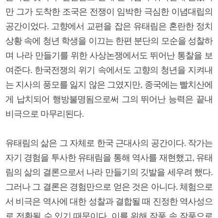
만 그가 도착한 조국은 전쟁이 임박한 극심한 이념대립의
공간이었다. 고향에서 교편을 잡은 유태림은 혼란한 정치
상황 속에 청년 학생을 이끄는 한편 분단의 모순을 성찰하
며 나라 만들기를 위한 사상논쟁에서도 뛰어난 통찰을 보
여준다. 한국전쟁의 위기 속에서도 고향의 청년을 지켜내
는 지사의 풍모를 잃지 않은 그였지만, 종국에는 빨치산에
게 납치되어 행방불명됨으로써 그의 뛰어난 능력은 끝내
비극으로 마무리된다.
유태림의 삶은 그 자체로 한국 근대사의 공간이다. 작가는
자기 경험을 투사한 유태림을 통해 역사를 재현했고, 유태
림의 삶의 결론으로서 나라 만들기의 깃발을 세우려 했다.
그러나 그 결론은 경험만으로 얻은 것은 아니다. 체험으로
서 비극은 역사에 대한 성찰과 결합될 때 진정한 역사성으
로 전환될 수 있기 때문이다. 이를 위해 작품 속 작품으로