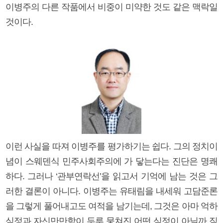
이병주의 다른 작품에서 비중이 미약한 것도 같은 맥락일
것이다.
이런 사실을 따져 이병주를 평가하기는 쉽다. 그의 정치이
념이 스웨덴식 민주사회주의에 가 닿는다는 진단은 명쾌
하다. 그러나 ‘관부연락선’을 읽고서 기억에 남는 것은 그
러한 결론이 아니다. 이병주는 유태림을 내세워 고담준론
을 그렇게 풀어내고도 여적을 남기는데, 그것은 아마 억하
심정과 자신만만함이 두루 뭉쳐진 어떤 심정이 아닐까 짐