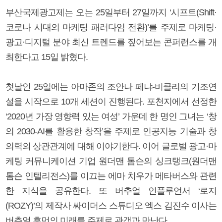
부산국제광고제는 오는 25일부터 27일까지 ‘시프트(Shift·
코로나 시대의 마케팅 패러다임 전환)’를 주제로 마케팅·
광고·디지털 분야 최신 트렌드를 짚어보는 콘퍼런스를 개
최한다고 15일 밝혔다.
첫날인 25일에는 아마존의 조안나 페냐-비클리의 기조연
설을 시작으로 10개 세션이 진행된다. 포천지에서 선정한
‘2020년 가장 영향력 있는 여성’ 가운데 한 명인 그녀는 ‘창
의 2030-AI를 활용한 창작’을 주제로 인공지능 기술과 창
의력의 상관관계에 대해 이야기한다. 이어 글로벌 광고·마
케팅 커뮤니케이션 기업 원더맨 톰슨의 싱크탱크(원더맨
톰슨 인텔리전스)를 이끄는 에마 치우가 메타버스와 관련
한 지식을 공유한다. 또 버추얼 인플루언서 ‘로지
(ROZY)’의 제작사 싸이더스 스튜디오 엑스 김진수 이사는
버추얼 휴먼의 미래를 주제로 관객과 만난다.