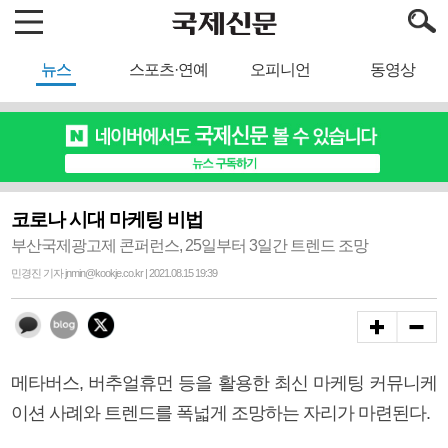
뉴스
스포츠·연예
오피니언
동영상
코로나 시대 마케팅 비법
부산국제광고제 콘퍼런스, 25일부터 3일간 트렌드 조망
민경진 기자 jnmin@kookje.co.kr | 2021.08.15 19:39
메타버스, 버추얼휴먼 등을 활용한 최신 마케팅 커뮤니케
이션 사례와 트렌드를 폭넓게 조망하는 자리가 마련된다.