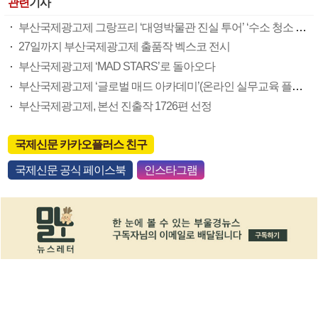
관련
기사
부산국제광고제 그랑프리 ‘대영박물관 진실 투어’ ‘수소 청소 트럭’
27일까지 부산국제광고제 출품작 벡스코 전시
부산국제광고제 ‘MAD STARS’로 돌아오다
부산국제광고제 ‘글로벌 매드 아카데미’(온라인 실무교육 플랫폼) 신설
부산국제광고제, 본선 진출작 1726편 선정
국제신문 카카오플러스 친구
국제신문 공식 페이스북
인스타그램