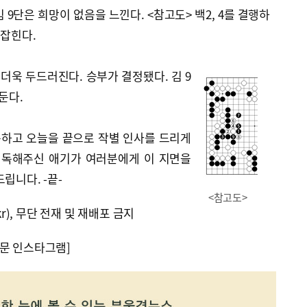
김 9단은 희망이 없음을 느낀다. <참고도> 백2, 4를 결행하
 잡힌다.
 더욱 두드러진다. 승부가 결정됐다. 김 9
둔다.
못하고 오늘을 끝으로 작별 인사를 드리게
애독해주신 애기가 여러분에게 이 지면을
립니다. -끝-
<참고도>
kr), 무단 전재 및 재배포 금지
문 인스타그램]