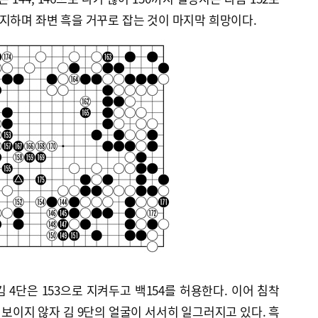
지하며 좌변 흑을 거꾸로 잡는 것이 마지막 희망이다.
 4단은 153으로 지켜두고 백154를 허용한다. 이어 침착
 보이지 않자 김 9단의 얼굴이 서서히 일그러지고 있다. 흑