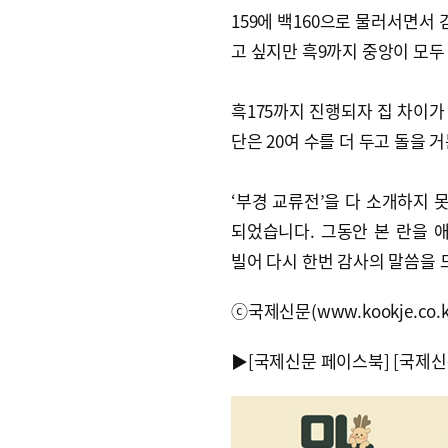
159에 백160으로 물러서면서 
고 싶지만 흑9까지 중앙이 모두
흑175까지 진행되자 집 차이가
단은 20여 수를 더 두고 돌을 거
‘부경 교류전’을 다 소개하지 
되었습니다. 그동안 본 란을 
빌어 다시 한번 감사의 말씀을 드
ⓒ국제신문(www.kookje.co.
▶
[국제신문 페이스북]
[국제신