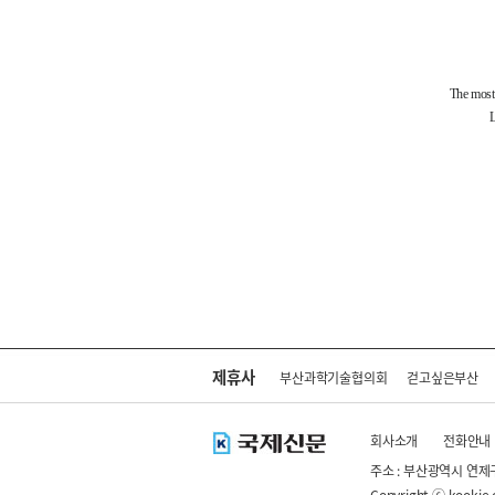
제휴사
부산과학기술협의회
걷고싶은부산
회사소개
전화안내
주소 : 부산광역시 연제
Copyright ⓒ kookje.co