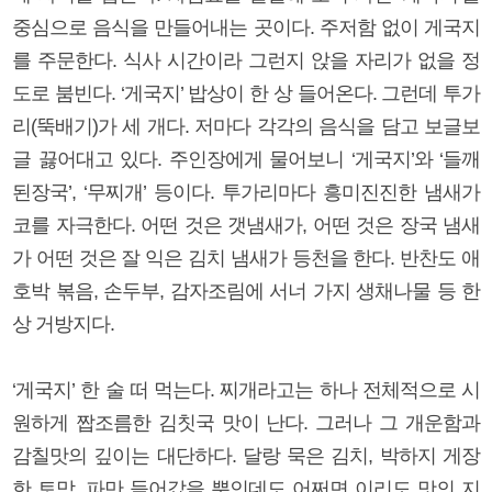
중심으로 음식을 만들어내는 곳이다. 주저함 없이 게국지
를 주문한다. 식사 시간이라 그런지 앉을 자리가 없을 정
도로 붐빈다. ‘게국지’ 밥상이 한 상 들어온다. 그런데 투가
리(뚝배기)가 세 개다. 저마다 각각의 음식을 담고 보글보
글 끓어대고 있다. 주인장에게 물어보니 ‘게국지’와 ‘들깨
된장국’, ‘무찌개’ 등이다. 투가리마다 흥미진진한 냄새가
코를 자극한다. 어떤 것은 갯냄새가, 어떤 것은 장국 냄새
가 어떤 것은 잘 익은 김치 냄새가 등천을 한다. 반찬도 애
호박 볶음, 손두부, 감자조림에 서너 가지 생채나물 등 한
상 거방지다.
‘게국지’ 한 술 떠 먹는다. 찌개라고는 하나 전체적으로 시
원하게 짭조름한 김칫국 맛이 난다. 그러나 그 개운함과
감칠맛의 깊이는 대단하다. 달랑 묵은 김치, 박하지 게장
한 토막, 파만 들어갔을 뿐인데도 어쩌면 이리도 맛의 지