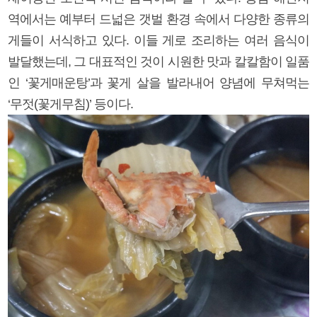
역에서는 예부터 드넓은 갯벌 환경 속에서 다양한 종류의
게들이 서식하고 있다. 이들 게로 조리하는 여러 음식이
발달했는데, 그 대표적인 것이 시원한 맛과 칼칼함이 일품
인 ‘꽃게매운탕’과 꽃게 살을 발라내어 양념에 무쳐먹는
‘무젓(꽃게무침)’ 등이다.