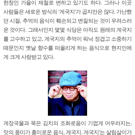
한창인 가을이 제철로 변하고 있기도 하다. 그러나 이곳
사람들은 새로운 방식의 ‘게국지’가 곱지만은 않다. 가난했
던 시절, 추억의 음식이 훼손되고 변질되는 것이 우려스러
운 것이다. 그래서인지 몇몇 식당은 아직도 원래의 게국지
를 고수하고 있고, 게국지의 추억이 워낙 정겹고 소중하기
때문인지 옛날 향수를 떠올리게 하는 음식으로 현지인에
게 크게 사랑받고 있다.
게장국물과 묵은 김치의 조화로움이 기껍게 어우러지는,
맛의 풍미가 흥미로운 음식, 게국지. 게국지’는 살림살이가