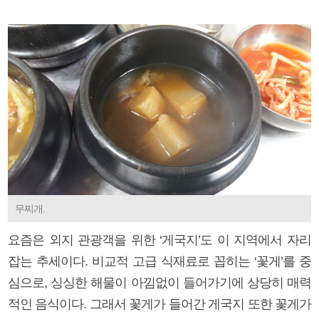
무찌개.
요즘은 외지 관광객을 위한 ‘게국지’도 이 지역에서 자리
잡는 추세이다. 비교적 고급 식재료로 꼽히는 ‘꽃게’를 중
심으로, 싱싱한 해물이 아낌없이 들어가기에 상당히 매력
적인 음식이다. 그래서 꽃게가 들어간 게국지 또한 꽃게가