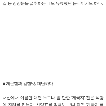
질 등 영양분을 섭취하는 데도 유효했던 음식이기도 하다.
■ 개운함과 감칠맛, 대단하다
서산에서 이름만 대면 누구나 알 만한 ‘게국지’ 전문 식당
에 자리를 잡는다. 차림표를 일별해 보니 과연 ‘게국지’를