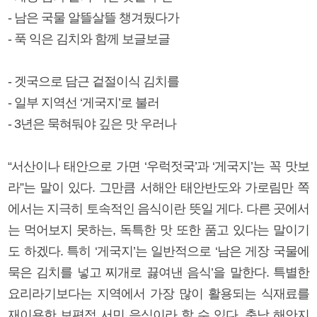
- 남은 국물 알뜰살뜰 챙겨뒀다가
- 푹 익은 김치와 함께 보글보글
- 겟국으로 담근 겉절이식 김치를
- 일부 지역선 ‘게국지’로 불러
- 3년은 묵혀둬야 깊은 맛 우러나
“서산이나 태안으로 가면 ‘우럭젓국’과 ‘게국지’는 꼭 맛보
라”는 말이 있다. 그만큼 서해안 태안반도와 가로림만 쪽
에서는 지극히 토속적인 음식이란 뜻일 게다. 다른 곳에서
는 먹어보지 못하는, 독특한 맛 또한 품고 있다는 말이기
도 하겠다. 특히 ‘게국지’는 일반적으로 ‘남은 게장 국물에
묵은 김치를 넣고 찌개로 끓여낸 음식’을 말한다. 특별한
요리라기보다는 지역에서 가장 많이 활용되는 식재료를
재이용한 보편적 서민 음식이라 할 수 있다. 충남 해안지