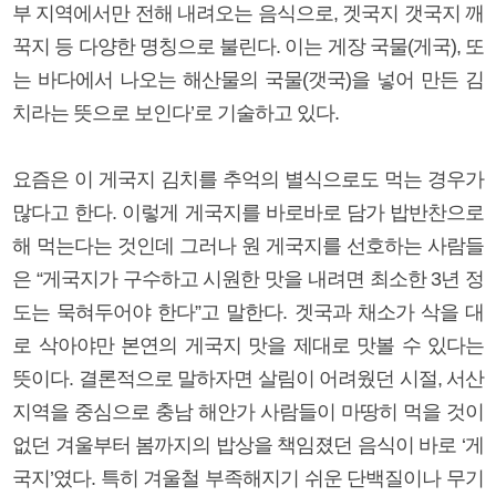
부 지역에서만 전해 내려오는 음식으로, 겟국지 갯국지 깨
꾹지 등 다양한 명칭으로 불린다. 이는 게장 국물(게국), 또
는 바다에서 나오는 해산물의 국물(갯국)을 넣어 만든 김
치라는 뜻으로 보인다’로 기술하고 있다.
요즘은 이 게국지 김치를 추억의 별식으로도 먹는 경우가
많다고 한다. 이렇게 게국지를 바로바로 담가 밥반찬으로
해 먹는다는 것인데 그러나 원 게국지를 선호하는 사람들
은 “게국지가 구수하고 시원한 맛을 내려면 최소한 3년 정
도는 묵혀두어야 한다”고 말한다. 겟국과 채소가 삭을 대
로 삭아야만 본연의 게국지 맛을 제대로 맛볼 수 있다는
뜻이다. 결론적으로 말하자면 살림이 어려웠던 시절, 서산
지역을 중심으로 충남 해안가 사람들이 마땅히 먹을 것이
없던 겨울부터 봄까지의 밥상을 책임졌던 음식이 바로 ‘게
국지’였다. 특히 겨울철 부족해지기 쉬운 단백질이나 무기