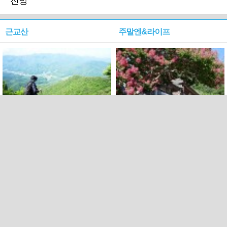
전망
근교산
주말엔&라이프
근교산&그너머…상주·문경
폭염보다 더 뜨거워라…100
청화산~시루봉
일을 붉게 불태울 ‘선비정신’
피었네
PC버전
엑스
페이스북
Copyright ⓒ 2015 All rights reserved by 국제신문