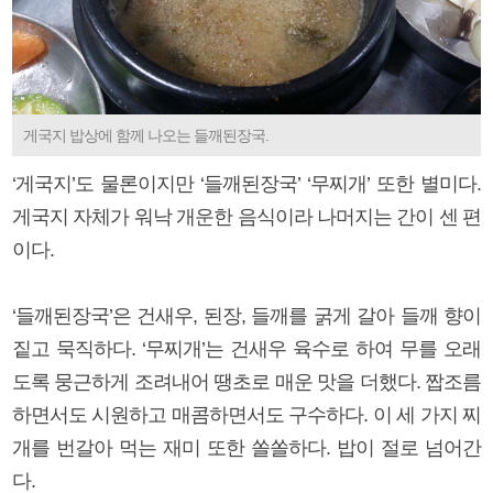
게국지 밥상에 함께 나오는 들깨된장국.
‘게국지’도 물론이지만 ‘들깨된장국’ ‘무찌개’ 또한 별미다.
게국지 자체가 워낙 개운한 음식이라 나머지는 간이 센 편
이다.
‘들깨된장국’은 건새우, 된장, 들깨를 굵게 갈아 들깨 향이
짙고 묵직하다. ‘무찌개’는 건새우 육수로 하여 무를 오래
도록 뭉근하게 조려내어 땡초로 매운 맛을 더했다. 짭조름
하면서도 시원하고 매콤하면서도 구수하다. 이 세 가지 찌
개를 번갈아 먹는 재미 또한 쏠쏠하다. 밥이 절로 넘어간
다.