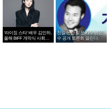
‘라이징 스타’ 배우 김민하,
친일 논란 빚은 가수 남인
올해 BIFF 개막식 사회자
수 공개 토론회 열린다.
확정