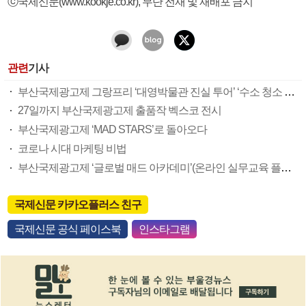
ⓒ국제신문(www.kookje.co.kr), 무단 전재 및 재배포 금지
관련
기사
부산국제광고제 그랑프리 ‘대영박물관 진실 투어’ ‘수소 청소 트럭’
27일까지 부산국제광고제 출품작 벡스코 전시
부산국제광고제 ‘MAD STARS’로 돌아오다
코로나 시대 마케팅 비법
부산국제광고제 ‘글로벌 매드 아카데미’(온라인 실무교육 플랫폼) 신설
국제신문 카카오플러스 친구
국제신문 공식 페이스북
인스타그램