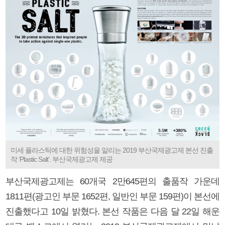
미세 플라스틱에 대한 위험성을 알리는 2019 부산국제광고제 본선 진출
작 ‘Plastic Salt’. 부산국제광고제 제공
부산국제광고제는 60개국 2만645편의 출품작 가운데
1811편(광고인 부문 1652편, 일반인 부문 159편)이 본선에
진출했다고 10일 밝혔다. 본선 작품은 다음 달 22일 해운