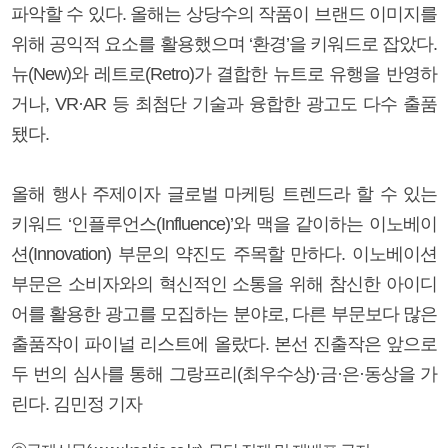
파악할 수 있다. 올해는 상당수의 작품이 브랜드 이미지를
위해 공익적 요소를 활용했으며 ‘환경’을 키워드로 잡았다.
뉴(New)와 레트로(Retro)가 결합한 뉴트로 유행을 반영하
거나, VR·AR 등 최첨단 기술과 융합한 광고도 다수 출품
됐다.
올해 행사 주제이자 글로벌 마케팅 트렌드라 할 수 있는
키워드 ‘인플루언스(Influence)’와 맥을 같이하는 이노베이
션(Innovation) 부문의 약진도 주목할 만하다. 이노베이션
부문은 소비자와의 혁신적인 소통을 위해 참신한 아이디
어를 활용한 광고를 모집하는 분야로, 다른 부문보다 많은
출품작이 파이널 리스트에 올랐다. 본선 진출작은 앞으로
두 번의 심사를 통해 그랑프리(최우수상)·금·은·동상을 가
린다. 김민정 기자