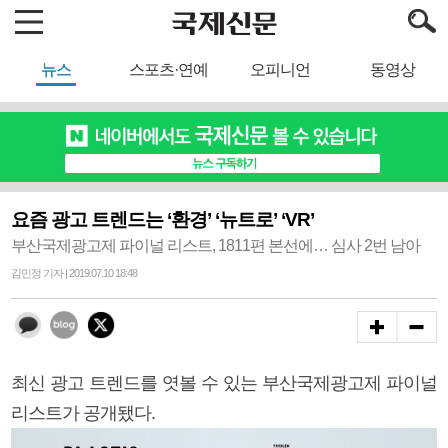
뉴스
스포츠·연예
오피니언
동영상
요즘 광고 트렌드는 ‘환경’ ‘뉴트로’ ‘VR’
부산국제광고제 파이널 리스트, 1811편 본선에… 심사 2번 남아
김민정 기자 | 2019.07.10 18:48
최신 광고 트렌드를 엿볼 수 있는 부산국제광고제 파이널
리스트가 공개됐다.