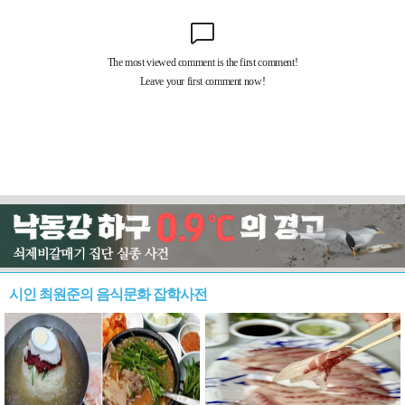
시인 최원준의 음식문화 잡학사전