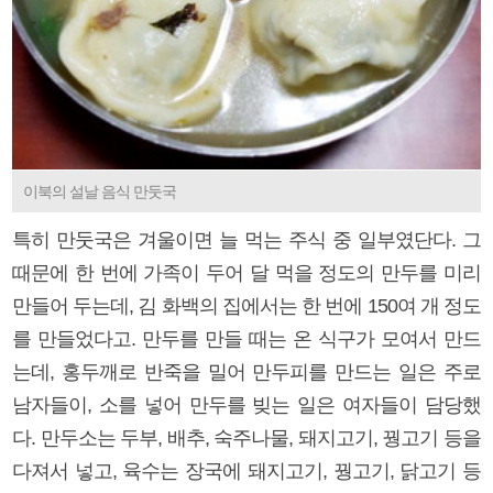
이북의 설날 음식 만둣국
특히 만둣국은 겨울이면 늘 먹는 주식 중 일부였단다. 그
때문에 한 번에 가족이 두어 달 먹을 정도의 만두를 미리
만들어 두는데, 김 화백의 집에서는 한 번에 150여 개 정도
를 만들었다고. 만두를 만들 때는 온 식구가 모여서 만드
는데, 홍두깨로 반죽을 밀어 만두피를 만드는 일은 주로
남자들이, 소를 넣어 만두를 빚는 일은 여자들이 담당했
다. 만두소는 두부, 배추, 숙주나물, 돼지고기, 꿩고기 등을
다져서 넣고, 육수는 장국에 돼지고기, 꿩고기, 닭고기 등