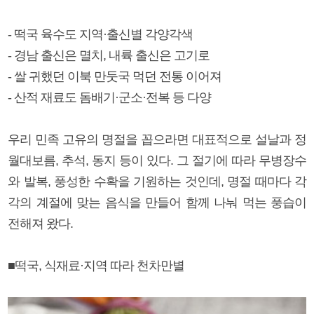
- 떡국 육수도 지역·출신별 각양각색
- 경남 출신은 멸치, 내륙 출신은 고기로
- 쌀 귀했던 이북 만둣국 먹던 전통 이어져
- 산적 재료도 돔배기·군소·전복 등 다양
우리 민족 고유의 명절을 꼽으라면 대표적으로 설날과 정
월대보름, 추석, 동지 등이 있다. 그 절기에 따라 무병장수
와 발복, 풍성한 수확을 기원하는 것인데, 명절 때마다 각
각의 계절에 맞는 음식을 만들어 함께 나눠 먹는 풍습이
전해져 왔다.
■떡국, 식재료·지역 따라 천차만별