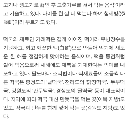
고기나 꿩고기로 끓인 후 고춧가루를 쳐서 먹는 음식’이라
고 기술하고 있다. 나이를 한 살 더 먹는다 하여 첨세병(添
歲餠)이라 부르기도 했다.
떡국의 재료인 가래떡은 길게 이어진 떡이라 무병장수를
기원하고, 희고 깨끗한 떡(白餠)으로 만들어 먹기에 새로
운 한 해를 정결하게 맞이하는 음식이며, 떡을 동전처럼
썰어 먹음으로써 새해에도 재복을 기대한다는 의미를 내
포하고 있다. 팔도마다 조리법이나 식재료들이 조금씩 다
른 떡국은 충청도의 ‘날떡국’, 전라도의 ‘닭장떡국’, ‘두부떡
국’, 강원도의 ‘만두떡국’, 경상도의 ‘굴떡국’ 등이 대표적이
다. 지역에 따라 떡국 대신 만둣국을 먹는 곳(이북 지방)도
있고, 떡국과 만두를 함께 넣어 먹는 곳(강원도 지방)도 있
다.