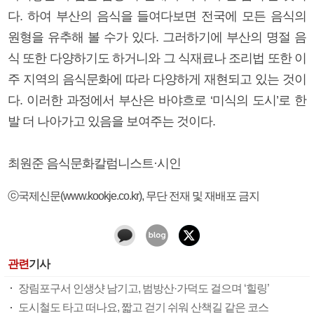
다. 하여 부산의 음식을 들여다보면 전국에 모든 음식의
원형을 유추해 볼 수가 있다. 그러하기에 부산의 명절 음
식 또한 다양하기도 하거니와 그 식재료나 조리법 또한 이
주 지역의 음식문화에 따라 다양하게 재현되고 있는 것이
다. 이러한 과정에서 부산은 바야흐로 ‘미식의 도시’로 한
발 더 나아가고 있음을 보여주는 것이다.
최원준 음식문화칼럼니스트·시인
ⓒ국제신문(www.kookje.co.kr), 무단 전재 및 재배포 금지
관련
기사
장림포구서 인생샷 남기고, 범방산·가덕도 걸으며 ‘힐링’
도시철도 타고 떠나요, 짧고 걷기 쉬워 산책길 같은 코스