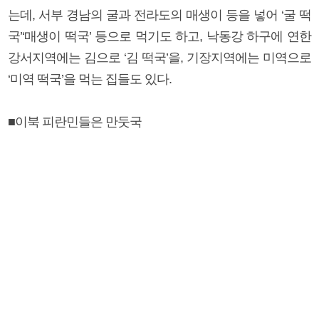
는데, 서부 경남의 굴과 전라도의 매생이 등을 넣어 ‘굴 떡
국’‘매생이 떡국’ 등으로 먹기도 하고, 낙동강 하구에 연한
강서지역에는 김으로 ‘김 떡국’을, 기장지역에는 미역으로
‘미역 떡국’을 먹는 집들도 있다.
■이북 피란민들은 만둣국