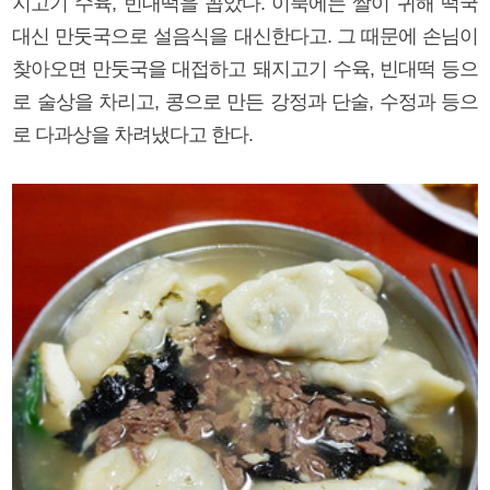
지고기 수육, 빈대떡을 꼽았다. 이북에는 쌀이 귀해 떡국
대신 만둣국으로 설음식을 대신한다고. 그 때문에 손님이
찾아오면 만둣국을 대접하고 돼지고기 수육, 빈대떡 등으
로 술상을 차리고, 콩으로 만든 강정과 단술, 수정과 등으
로 다과상을 차려냈다고 한다.