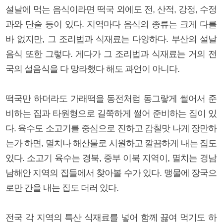
설날에 먹는 음식이라면 떡국 외에도 전, 산적, 강정, 수정
과와 단술 등이 있다. 지역마다 음식의 종류는 크게 다를
바 없지만, 그 조리법과 식재료는 다양하다. 부산의 설날
음식 또한 그렇다. 게다가 그 조리법과 식재료는 거의 전
국의 설음식을 다 망라했다 해도 과언이 아니다.
떡국만 하더라도 가래떡을 동전처럼 동그랗게 썰어서 준
비하는 집과 타원형으로 길쭉하게 썰어 준비하는 집이 있
다. 육수도 소고기를 중심으로 진하고 감칠맛 나게 장만하
는가 하면, 멸치나 해산물로 시원하고 깔끔하게 내는 집도
있다. 소고기 육수는 경북, 중부 이북 지역이, 멸치는 경남
남해안 지역의 집들에서 찾아볼 수가 있다. 맹물에 장국으
로만 간을 내는 집도 더러 있다.
전국 각 지역의 특산 식재료를 넣어 함께 끓여 먹기도 하