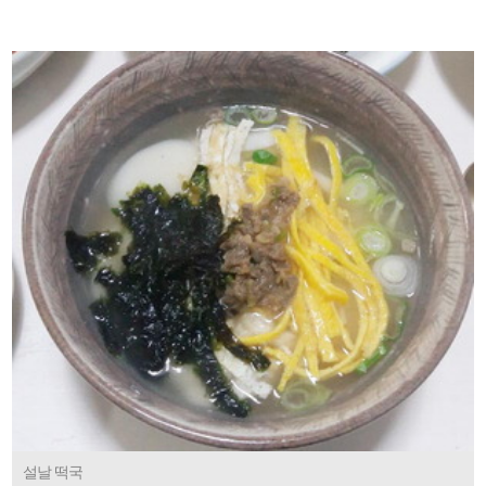
설날 떡국