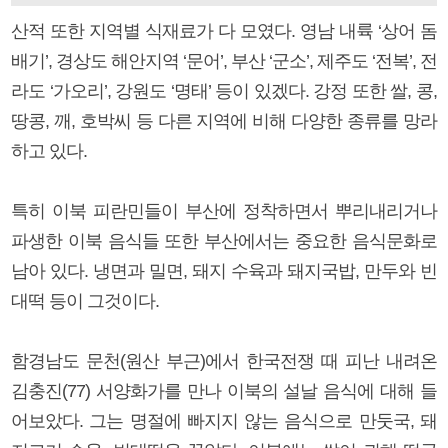
산적 또한 지역별 식재료가 다 모였다. 영남 내륙 ‘상어 돔
배기’, 경상도 해안지역 ‘문어’, 부산 ‘군소’, 제주도 ‘전복’, 전
라도 ‘가오리’, 강원도 ‘명태’ 등이 있겠다. 강정 또한 쌀, 콩,
땅콩, 깨, 호박씨 등 다른 지역에 비해 다양한 종류를 망라
하고 있다.
특히 이북 피란민들이 부산에 정착하면서 뿌리내리거나
파생한 이북 음식들 또한 부산에서는 중요한 음식문화로
남아 있다. 냉면과 밀면, 돼지 수육과 돼지국밥, 만두와 빈
대떡 등이 그것이다.
함경남도 문천(원산 부근)에서 한국전쟁 때 피난 내려온
김충진(77) 서양화가를 만나 이북의 설날 음식에 대해 들
어보았다. 그는 명절에 빠지지 않는 음식으로 만둣국, 돼