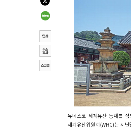
유네스코 세계유산 등재를 심
세계유산위원회(WHC)는 지난달