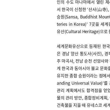
인의 수도 마나마에서 열린 제
서 한국이 신청한 ‘산사(山寺),
승원(Sansa, Buddhist Moun
teries in Korea)’ 7곳을 
유산(Cultural Heritage)으
세계문화유산으로 등재된 한국
은 경남 양산 통도사(사진), 경
주 마곡사, 전남 순천 선암사와 
게 한국과 동아시아 불교 문화를
유지한 종합 승원이라는 점에서 세
anding Universal Val
관리 계획에서도 합격점을 얻었
물의 관리 방안, 종합정비계획,
건축물을 지을 때 유네스코 세