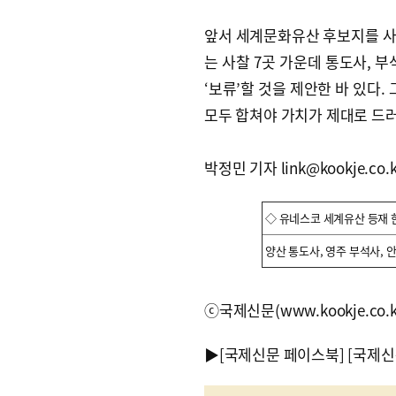
앞서 세계문화유산 후보지를 사
는 사찰 7곳 가운데 통도사, 부
‘보류’할 것을 제안한 바 있다
모두 합쳐야 가치가 제대로 드
박정민 기자 link@kookje.co.k
◇ 유네스코 세계유산 등재 
양산 통도사, 영주 부석사, 
ⓒ국제신문(www.kookje.co.
▶
[국제신문 페이스북]
[국제신