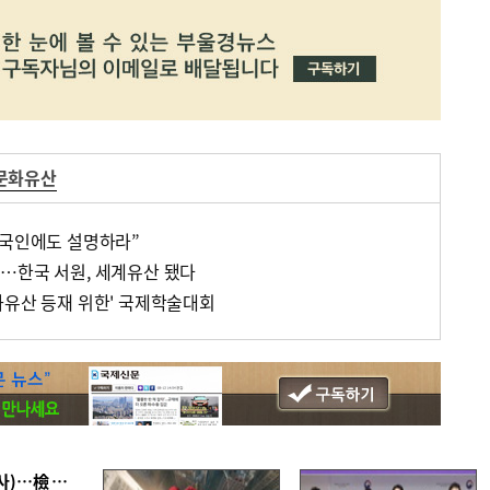
문화유산
외국인에도 설명하라”
…한국 서원, 세계유산 됐다
화유산 등재 위한' 국제학술대회
■ 검사 신분 버리고 직급하향(10년 이하 저연차 검사)…檢 중수청행 기피