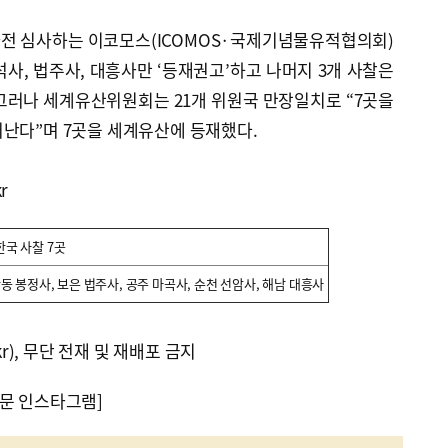
전 심사하는 이코모스(ICOMOS·국제기념물유적협의회)
석사, 법주사, 대흥사만 ‘등재권고’하고 나머지 3개 사찰은
. 그러나 세계유산위원회는 21개 위원국 만장일치로 “7곳을
러난다”며 7곳을 세계유산에 등재했다.
r
한국 사찰 7곳
안동 봉정사, 보은 법주사, 공주 마곡사, 순천 선암사, 해남 대흥사
kr), 무단 전재 및 재배포 금지
문 인스타그램]