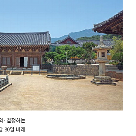
의·결정하는
 30일 바레