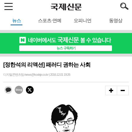
뉴스
스포츠·연예
오피니언
동영상
[정한석의 리액션] 패러디 권하는 사회
디지털콘텐츠팀 inews@kookje.co.kr | 2016.12.01 19:26