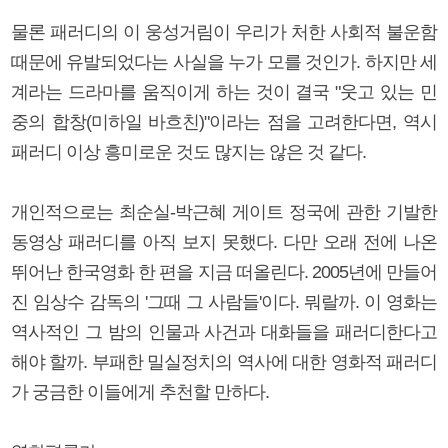
물론 패러디의 이 웅성거림이 우리가 처한 사회적 불운함
때문에 유발되었다는 사실을 누가 모를 것인가. 하지만 세
계라는 드라마를 움직이게 하는 것이 결국 "웃고 있는 민
중의 합창(미하일 바흐친)"이라는 점을 고려한다면, 역시
패러디 이상 흥미로운 것도 많지는 않은 것 같다.
개인적으로는 최순실-박근혜 게이트 정국에 관한 기발한
동영상 패러디를 아직 보지 못했다. 다만 오래 전에 나온
뛰어난 한국영화 한 편을 지금 떠올린다. 2005년에 만들어
진 임상수 감독의 '그때 그 사람들'이다. 뭐랄까. 이 영화는
역사적인 그 밤의 인물과 사건과 대화들을 패러디한다고
해야 할까. 부패한 밀실정치의 역사에 대한 영화적 패러디
가 궁금한 이들에게 추천할 만하다.