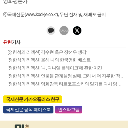
영화평론가
ⓒ국제신문(www.kookje.co.kr), 무단 전재 및 재배포 금지
관련
기사
[정한석의 리액션] 김수현 혹은 장선우 생각
[정한석의 리액션] 올해 나의 한국영화 베스트
[정한석의 리액션] '나, 다니엘 블레이크'에 관한 이견
[정한석의 리액션] 인물들 관계설정 실패, 그래서 더 지루한 '잭 리처'
[정한석의 리액션] 영화감독 타르코프스키의 일기를 다시 읽으며
국제신문 카카오플러스 친구
국제신문 공식 페이스북
인스타그램