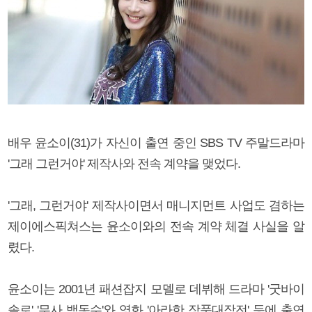
배우 윤소이(31)가 자신이 출연 중인 SBS TV 주말드라마
'그래 그런거야' 제작사와 전속 계약을 맺었다.
'그래, 그런거야' 제작사이면서 매니지먼트 사업도 겸하는
제이에스픽쳐스는 윤소이와의 전속 계약 체결 사실을 알
렸다.
윤소이는 2001년 패션잡지 모델로 데뷔해 드라마 '굿바이
솔로' '무사 백동수'와 영화 '아라한 장풍대작전' 등에 출연