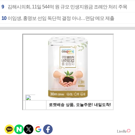
9
김해시의회, 11일 544억 원 규모 민생지원금 조례안 처리 주목
10
이임생, 홍명보 선임 독단적 결정 아냐…면담 메모 제출