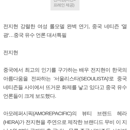
프레인 제공)
전지현 강렬한 여성 롤모델 완벽 연기, 중국 네티즌 '열
광'…중국 유수 언론 대서특필
전지현
중국에서 최고의 인기를 구가하는 배우 전지현이 한국의
아름다움을 전파하는 '서울리스타(SEOULISTA)'로 중국
네티즌들 사이에서 뜨거운 화제를 낳고 있다고 중국 유수
언론들이 크게 보도했다.
아모레퍼시픽(AMOREPACIFIC)의 뷰티 브랜드 헤라
(HERA)가 전지현을 주연으로 제작한 브랜디드 무비
이 지