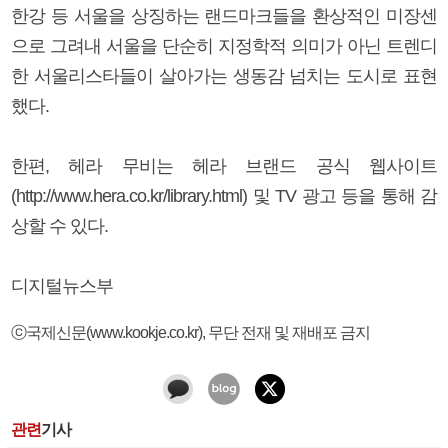
한강 등 서울을 상징하는 랜드마크들을 환상적인 미장센
으로 그려내 서울을 단순히 지정학적 의미가 아닌 트렌디
한 서울리스타들이 살아가는 생동감 넘치는 도시로 표현
했다.
한편, 헤라 무비는 헤라 브랜드 공식 웹사이트
(http://www.hera.co.kr/library.html) 및 TV 광고 등을 통해 감
상할 수 있다.
디지털뉴스부
ⓒ국제신문(www.kookje.co.kr), 무단 전재 및 재배포 금지
관련
기사