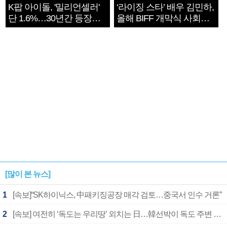
K팝 아이돌, '밀리언셀러'
‘라이징 스타’ 배우 김민하,
단 1.6%…30년간 등장
올해 BIFF 개막식 사회자
1182개팀 전수조사
확정
[많이 본 뉴스]
1
[속보]“SK하이닉스, 中패키징공장 매각 검토…중국서 인수 거론”
2
[속보] 여전히 ‘독도는 우리땅’ 외치는 日…韓선박이 독도 주변 해양조사 활동하자 반발