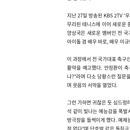
지난 27일 방송된 KBS 2TV 
무리된 테니스에 이어 새로운 종
양상국은 새로운 멤버인 전 국가
아이돌 겸 배우 바로, 배우 이
이 과정에서 전 국가대표 축구
활약을 예고했다. 안정환이 축
냐?"라며 다소 당황스런 질문을
며 웃음의 서막을 열었다.
그런 가하면 귀찮은 듯 심드렁
석 같이 빛나는 예능감을 폭발
방극장을 들썩이게 했다. 예체
적 없다"며 단호박 같은 돌직구