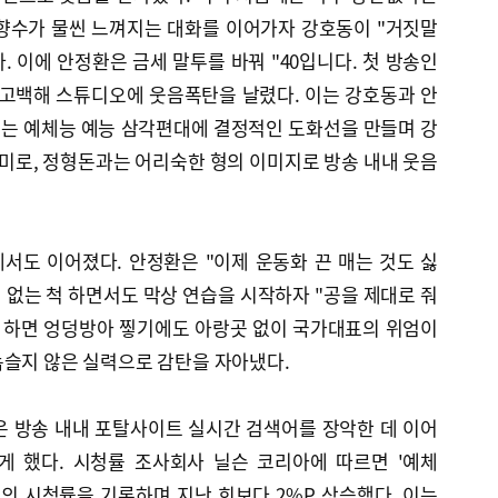
 향수가 물씬 느껴지는 대화를 이어가자 강호동이 "거짓말
 이에 안정환은 금세 말투를 바꿔 "40입니다. 첫 방송인
 고백해 스튜디오에 웃음폭탄을 날렸다. 이는 강호동과 안
는 예체능 예능 삼각편대에 결정적인 도화선을 만들며 강
케미로, 정형돈과는 어리숙한 형의 이미지로 방송 내내 웃음
서도 이어졌다. 안정환은 "이제 운동화 끈 매는 것도 싫
심 없는 척 하면서도 막상 연습을 시작하자 "공을 제대로 줘
가 하면 엉덩방아 찧기에도 아랑곳 없이 국가대표의 위엄이
녹슬지 않은 실력으로 감탄을 자아냈다.
은 방송 내내 포탈사이트 실시간 검색어를 장악한 데 이어
게 했다. 시청률 조사회사 닐슨 코리아에 따르면 '예체
.1%의 시청률을 기록하며 지난 회보다 2%P 상승했다. 이는