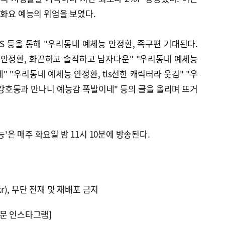
 화요 예능의 위엄을 보였다.
S 등을 통해 "우리동네 예체능 안정환, 족구편 기대된다.
 안정환, 화끈하고 솔직하고 남자다운" "우리동네 예체능
 "우리동네 예체능 안정환, tls선한 캐릭터라 웃김" "우
강호동과 만나니 예능감 폭발이네" 등의 글을 올리며 뜨거
체능'은 매주 화요일 밤 11시 10분에 방송된다.
kr), 무단 전재 및 재배포 금지
문 인스타그램]