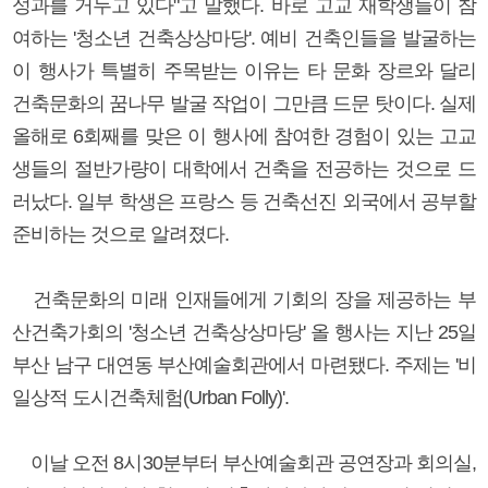
성과를 거두고 있다"고 말했다. 바로 고교 재학생들이 참
여하는 '청소년 건축상상마당'. 예비 건축인들을 발굴하는
이 행사가 특별히 주목받는 이유는 타 문화 장르와 달리
건축문화의 꿈나무 발굴 작업이 그만큼 드문 탓이다. 실제
올해로 6회째를 맞은 이 행사에 참여한 경험이 있는 고교
생들의 절반가량이 대학에서 건축을 전공하는 것으로 드
러났다. 일부 학생은 프랑스 등 건축선진 외국에서 공부할
준비하는 것으로 알려졌다.
건축문화의 미래 인재들에게 기회의 장을 제공하는 부
산건축가회의 '청소년 건축상상마당' 올 행사는 지난 25일
부산 남구 대연동 부산예술회관에서 마련됐다. 주제는 '비
일상적 도시건축체험(Urban Folly)'.
이날 오전 8시30분부터 부산예술회관 공연장과 회의실,