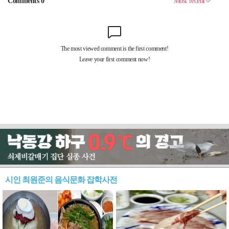
시인 최원준의 음식문화 잡학사전