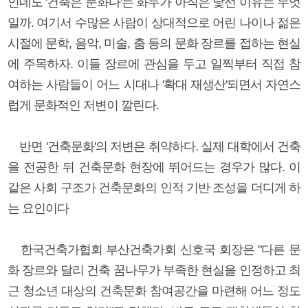
인데도 '건축은 문화다'는 화두가 아직은 낯선 이유는 무엇
일까. 여기서 수많은 사람이 상대적으로 어린 나이나 젊은
시절에 문학, 음악, 미술, 춤 등의 문화 장르를 접하는 현실
에 주목하자. 이들 장르에 관심을 두고 일찍부터 직접 참
여하는 사람들이 어느 시대나 '확대 재생산'되면서 자연스
럽게 문화적인 저변이 깔린다.
반면 '건축문화'의 저변은 취약하다. 실제 대학에서 건축
을 전공한 뒤 건축문화 현장에 뛰어드는 경우가 많다. 이
같은 사회 구조가 건축문화의 인적 기반 조성을 더디게 하
는 요인이다
한국건축가협회 부산건축가회 신호국 회장은 "다른 문
화 장르와 달리 건축 꿈나무가 부족한 현실을 인정하고 최
근 청소년 대상의 건축문화 참여공간을 마련해 어느 정도