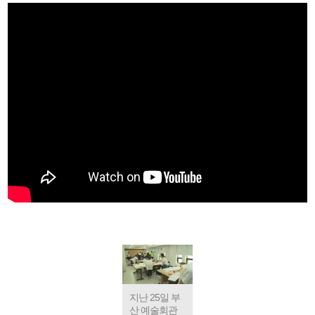
지난 25일 부
산 예술회관