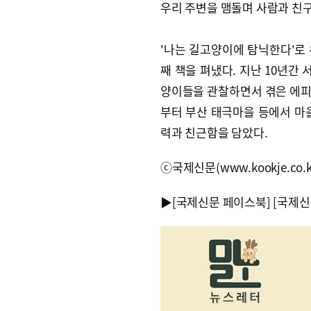
우리 주변을 맴돌며 사람과 친구
'나는 길고양이에 탐닉한다'로 
째 책을 펴냈다. 지난 10년간
양이들을 관찰하면서 겪은 에피
부터 부산 태극마을 등에서 마
력과 친근함을 담았다.
ⓒ국제신문(www.kookje.co.
▶
[국제신문 페이스북]
[국제신