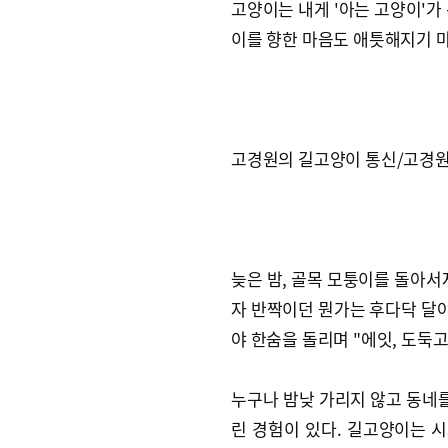
고양이는 내게 '아는 고양이'가
이를 향한 마음도 애틋해지기 
고경원의 길고양이 통신/고경원 
늦은 밤, 골목 모퉁이를 돌아서
자 반짝이던 뭔가는 후다닥 달아
야 한숨을 돌리며 "에잇, 도둑
누구나 밤낮 가리지 않고 동네를
린 경험이 있다. 길고양이는 시