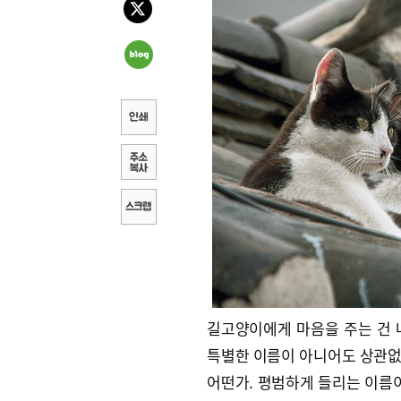
길고양이에게 마음을 주는 건 
특별한 이름이 아니어도 상관없다
어떤가. 평범하게 들리는 이름이