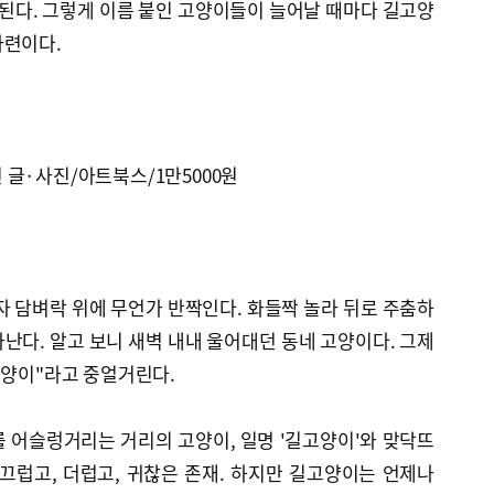
 된다. 그렇게 이름 붙인 고양이들이 늘어날 때마다 길고양
마련이다.
글·사진/아트북스/1만5000원
자 담벼락 위에 무언가 반짝인다. 화들짝 놀라 뒤로 주춤하
난다. 알고 보니 새벽 내내 울어대던 동네 고양이다. 그제
고양이"라고 중얼거린다.
 어슬렁거리는 거리의 고양이, 일명 '길고양이'와 맞닥뜨
끄럽고, 더럽고, 귀찮은 존재. 하지만 길고양이는 언제나