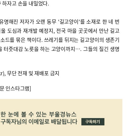
 하자고 손을 내밀었다.
유명해진 저자가 오랜 동무 '길고양이'를 소재로 한 네 번
 서울 도심과 재개발 예정지, 전국 마을 곳곳에서 만난 길고
소드를 묶은 책이다. 쓰레기를 뒤지는 길고양이의 생존기
을 터줏대감 노릇을 하는 고양이까지…. 그들의 질긴 생명
kr), 무단 전재 및 재배포 금지
문 인스타그램]