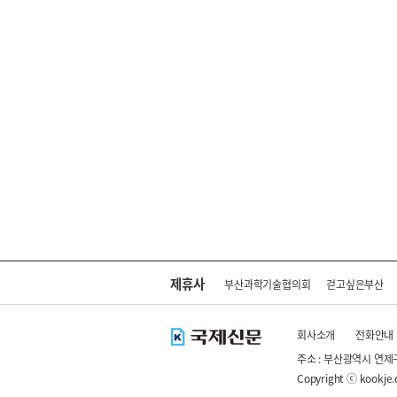
제휴사
부산과학기술협의회
걷고싶은부산
회사소개
전화안내
주소 : 부산광역시 연제
Copyright ⓒ kookje.co