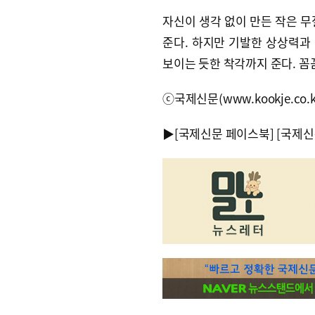
자신이 생각 없이 만든 작은 무
준다. 하지만 기발한 상상력과
보이는 듯한 착각까지 준다. 꼼
ⓒ국제신문(www.kookje.co.
▶
[국제신문 페이스북]
[국제신