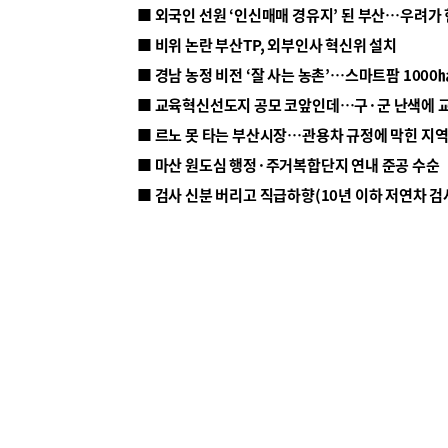
■ 외국인 선원 ‘인신매매 경유지’ 된 부산…우려가
■ 비위 논란 부산TP, 외부인사 혁신위 설치
■ 르노 못 타는 부산시장…관용차 규정에 막힌 지
■ 마산 원도심 행정·주거복합단지 연내 준공 수순