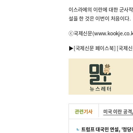
이스라에의 이란에 대한 군사작
설을 한 것은 이번이 처음이다.
ⓒ국제신문(www.kookje.co.
▶
[국제신문 페이스북]
[국제신
관련
기사
미국 이란 공격
트럼프 대국민 연설, '정당