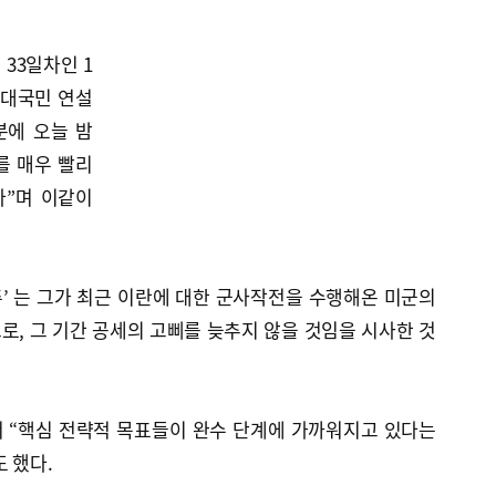
33일차인 1
 대국민 연설
분에 오늘 밤
를 매우 빨리
다”며 이같이
주’ 는 그가 최근 이란에 대한 군사작전을 수행해온 미군의
, 그 기간 공세의 고삐를 늦추지 않을 것임을 시사한 것
 “핵심 전략적 목표들이 완수 단계에 가까워지고 있다는
 했다.