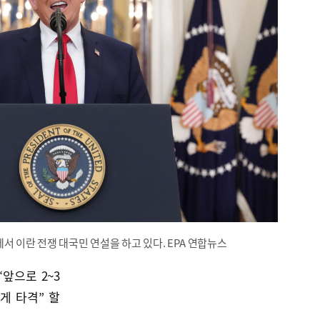
서 이란 전쟁 대국민 연설을 하고 있다. EPA 연합뉴스
앞으로 2~3
게 타격” 할