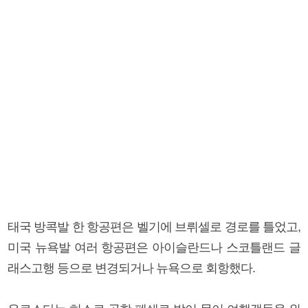
태국 방콕발 한 항공편은 벨기에 브뤼셀로 경로를 틀었고,
미국 뉴욕발 여러 항공편은 아이슬란드나 스코틀랜드 글
래스고행 등으로 변경되거나 뉴욕으로 회항했다.