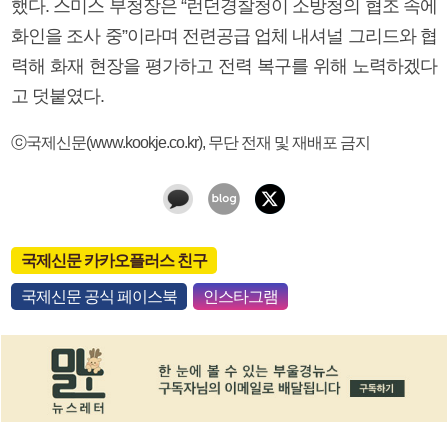
했다. 스미스 부청장은 “런던경찰청이 소방청의 협조 속에
화인을 조사 중”이라며 전련공급 업체 내셔널 그리드와 협
력해 화재 현장을 평가하고 전력 복구를 위해 노력하겠다
고 덧붙였다.
ⓒ국제신문(www.kookje.co.kr), 무단 전재 및 재배포 금지
국제신문 카카오플러스 친구
국제신문 공식 페이스북
인스타그램