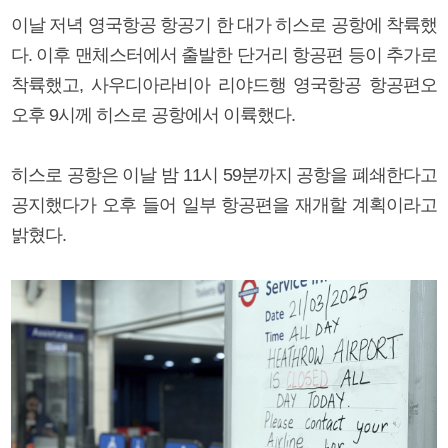
이날 저녁 영국항공 항공기 한 대가 히스로 공항에 착륙했
다. 이후 맨체스터에서 출발한 단거리 항공편 등이 추가로
착륙했고, 사우디아라비아 리야드행 영국항공 항공편오
오후 9시께 히스로 공항에서 이륙했다.
히스로 공항은 이날 밤 11시 59분까지 공항을 폐쇄한다고
공지했다가 오후 들어 일부 항공편을 재개할 계획이라고
밝혔다.