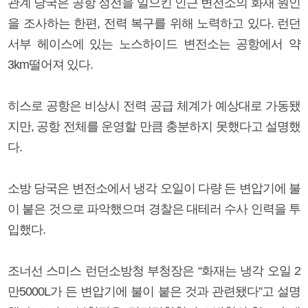
관계 당국은 공항 정전을 일으킨 인근 변전소의 화재 원인
을 조사하는 한편, 전력 복구를 위해 노력하고 있다. 런던
서부 헤이스에 있는 노스하이드 변전소는 공항에서 약
3km떨어져 있다.
히스로 공항은 비상시 전력 공급 체계가 예상대로 가동됐
지만, 공항 전체를 운영할 만큼 충분하지 못했다고 설명했
다.
소방 당국은 변전소에서 냉각 오일이 다량 든 변압기에 불
이 붙은 것으로 파악했으며 경찰은 대테러 수사 인력을 투
입했다.
조너선 스미스 런던소방청 부청장은 “화재는 냉각 오일 2
만5000L가 든 변압기에 불이 붙은 것과 관련됐다”고 설명