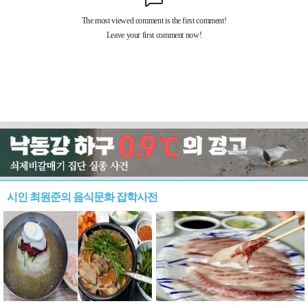
시인 최원준의 음식문화 잡학사전