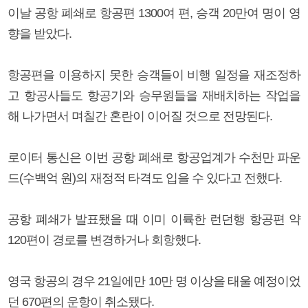
이날 공항 폐쇄로 항공편 1300여 편, 승객 20만여 명이 영
향을 받았다.
항공편을 이용하지 못한 승객들이 비행 일정을 재조정하
고 항공사들도 항공기와 승무원들을 재배치하는 작업을
해 나가면서 며칠간 혼란이 이어질 것으로 전망된다.
로이터 통신은 이번 공항 폐쇄로 항공업계가 수천만 파운
드(수백억 원)의 재정적 타격도 입을 수 있다고 전했다.
공항 폐쇄가 발표됐을 때 이미 이륙한 런던행 항공편 약
120편이 경로를 변경하거나 회항했다.
영국 항공의 경우 21일에만 10만 명 이상을 태울 예정이었
던 670편의 운항이 취소됐다.