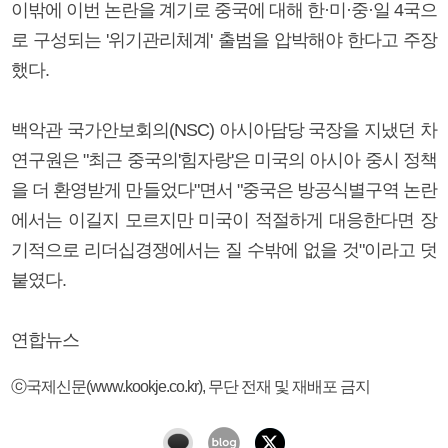
이밖에 이번 논란을 계기로 중국에 대해 한·미·중·일 4국으
로 구성되는 '위기관리체계' 출범을 압박해야 한다고 주장
했다.
백악관 국가안보회의(NSC) 아시아담당 국장을 지냈던 차
연구원은 "최근 중국의'힘자랑'은 미국의 아시아 중시 정책
을 더 환영받게 만들었다"면서 "중국은 방공식별구역 논란
에서는 이길지 모르지만 미국이 적절하게 대응한다면 장
기적으로 리더십경쟁에서는 질 수밖에 없을 것"이라고 덧
붙였다.
연합뉴스
ⓒ국제신문(www.kookje.co.kr), 무단 전재 및 재배포 금지