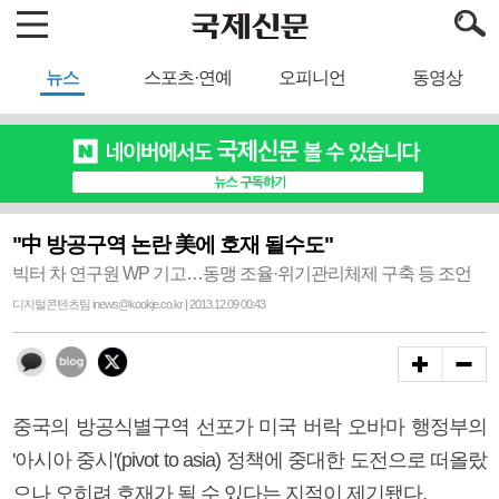
뉴스
스포츠·연예
오피니언
동영상
"中 방공구역 논란 美에 호재 될수도"
빅터 차 연구원 WP 기고…동맹 조율·위기관리체제 구축 등 조언
디지털콘텐츠팀 inews@kookje.co.kr | 2013.12.09 00:43
중국의 방공식별구역 선포가 미국 버락 오바마 행정부의
'아시아 중시'(pivot to asia) 정책에 중대한 도전으로 떠올랐
으나 오히려 호재가 될 수 있다는 지적이 제기됐다.