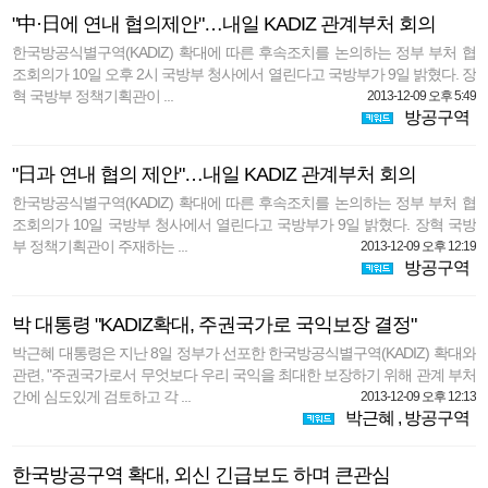
"中·日에 연내 협의제안"…내일 KADIZ 관계부처 회의
한국방공식별구역(KADIZ) 확대에 따른 후속조치를 논의하는 정부 부처 협
조회의가 10일 오후 2시 국방부 청사에서 열린다고 국방부가 9일 밝혔다. 장
혁 국방부 정책기획관이 ...
2013-12-09 오후 5:49
방공구역
"日과 연내 협의 제안"…내일 KADIZ 관계부처 회의
한국방공식별구역(KADIZ) 확대에 따른 후속조치를 논의하는 정부 부처 협
조회의가 10일 국방부 청사에서 열린다고 국방부가 9일 밝혔다. 장혁 국방
부 정책기획관이 주재하는 ...
2013-12-09 오후 12:19
방공구역
박 대통령 "KADIZ확대, 주권국가로 국익보장 결정"
박근혜 대통령은 지난 8일 정부가 선포한 한국방공식별구역(KADIZ) 확대와
관련, "주권국가로서 무엇보다 우리 국익을 최대한 보장하기 위해 관계 부처
간에 심도있게 검토하고 각 ...
2013-12-09 오후 12:13
박근혜
,
방공구역
한국방공구역 확대, 외신 긴급보도 하며 큰관심