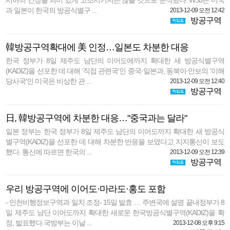
시아의 긴장을 의미 있게 고조시키지는 않을 것으로 분석했다. WSJ는 미국
과 일본이 한국의 방공식별구 ...
2013-12-09 오전 12:42
방공구역
韓방공구역확대에 美 인정…일본도 차분한 대응
한국 정부가 8일 제주도 남단의 이어도에까지 확대한 새 방공식별구역
(KADIZ)을 선포한 데 대해 '직접 관련국'인 중국·일본과, 동북아 안보의 '이해
당사국'인 미국은 비상한 관 ...
2013-12-09 오전 12:40
방공구역
日, 韓방공구역에 차분한 대응…"중국과는 달라"
일본 정부는 한국 정부가 8일 제주도 남단의 이어도까지 확대한 새 방공식
별구역(KADIZ)을 선포한 데 대해 차분한 반응을 보였다고 지지통신이 보도
했다. 통신에 따르면 한국의 ...
2013-12-09 오전 12:39
방공구역
우리 방공구역에 이어도·마라도·홍도 포함
- 인천비행정보구역과 일치 조정- 15일 발효 … 주변국에 설명 끝내정부가 8
일 제주도 남단 이어도까지 확대한 새로운 한국방공식별구역(KADIZ)을 확
정, 발표했다.국방부는 이날 ...
2013-12-08 오후 9:15