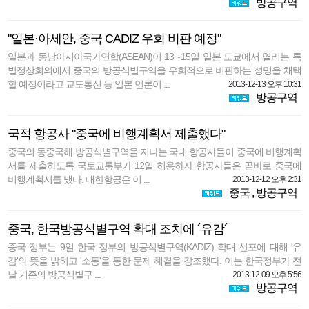
방공구역
"일본·아세안, 중국 CADIZ 우회 비판 예정"
일본과 동남아시아국가연합(ASEAN)이 13∼15일 일본 도쿄에서 열리는 특
별정상회의에서 중국의 방공식별구역을 우회적으로 비판하는 성명을 채택
할 예정이라고 교도통신 등 일본 언론이 ...
2013-12-13 오후 10:31
방공구역
국적 항공사 "중국에 비행계획서 제출했다"
중국의 동중국해 방공식별구역을 지나는 국내 항공사들이 중국에 비행계획
서를 제출하도록 국토교통부가 12일 허용하자 항공사들은 곧바로 중국에
비행계획서를 냈다. 대한항공은 이 ...
2013-12-12 오후 2:31
중국
,
방공구역
중국, 한국방공식별구역 확대 조치에 ´유감´
중국 정부는 9일 한국 정부의 방공식별구역(KADIZ) 확대 선포에 대해 '유
감'의 뜻을 밝히고 '소통'을 통한 문제 해결을 강조했다. 이는 한국정부가 전
날 기존의 방공식별구 ...
2013-12-09 오후 5:56
방공구역