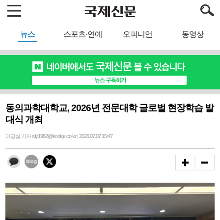
뉴스
스포츠·연예
오피니언
동영상
동의과학대학교, 2026년 전문대학 글로벌 현장학습 발
대식 개최
이영실 기자 sily1982@kookje.co.kr | 2026.07.07 15:47