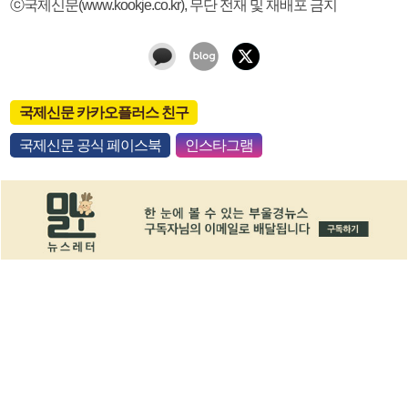
ⓒ국제신문(www.kookje.co.kr), 무단 전재 및 재배포 금지
국제신문 카카오플러스 친구
국제신문 공식 페이스북
인스타그램