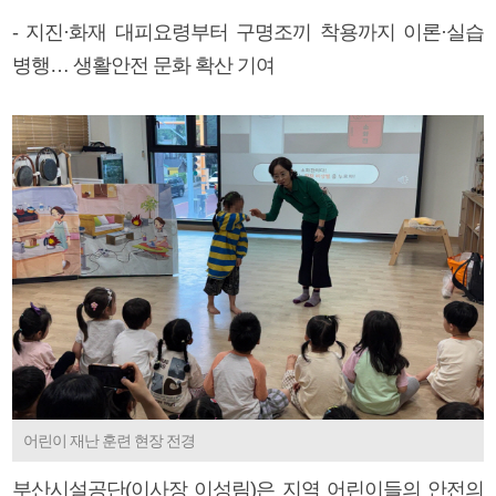
- 지진·화재 대피요령부터 구명조끼 착용까지 이론·실습
병행… 생활안전 문화 확산 기여
어린이 재난 훈련 현장 전경
부산시설공단(이사장 이성림)은 지역 어린이들의 안전의