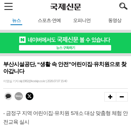
뉴스
스포츠·연예
오피니언
동영상
부산시설공단, “생활 속 안전”어린이집·유치원으로 찾
아갑니다
이영실 기자 sily1982@kookje.co.kr | 2026.07.07 15:40
- 금정구 지역 어린이집·유치원 5개소 대상 맞춤형 체험 안
전교육 실시