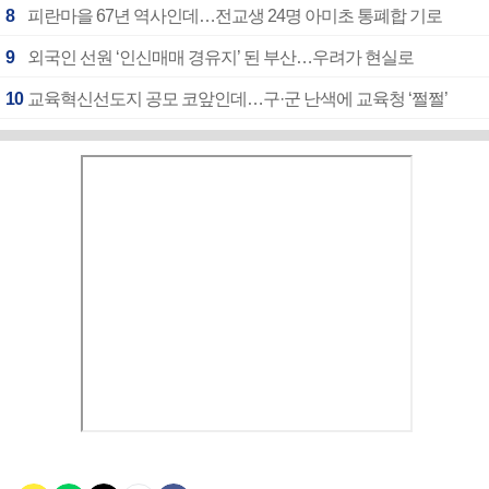
8
피란마을 67년 역사인데…전교생 24명 아미초 통폐합 기로
9
외국인 선원 ‘인신매매 경유지’ 된 부산…우려가 현실로
10
교육혁신선도지 공모 코앞인데…구·군 난색에 교육청 ‘쩔쩔’